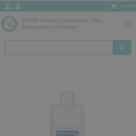
0.00 CHF
Ihr B2B Shop für Spielgruppen, Kitas,
Papeterie
Kindergärten und Schulen
alog