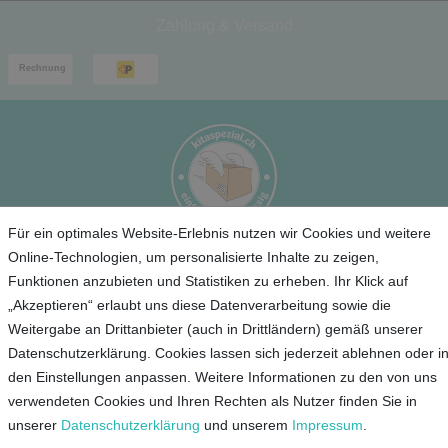
Zahlung & Versand
Für ein optimales Website-Erlebnis nutzen wir Cookies und weitere
Online-Technologien, um personalisierte Inhalte zu zeigen,
Service
Funktionen anzubieten und Statistiken zu erheben. Ihr Klick auf
„Akzeptieren“ erlaubt uns diese Datenverarbeitung sowie die
Unternehmen
Weitergabe an Drittanbieter (auch in Drittländern) gemäß unserer
Datenschutzerklärung. Cookies lassen sich jederzeit ablehnen oder i
Kontakt
den Einstellungen anpassen. Weitere Informationen zu den von uns
AGB
verwendeten Cookies und Ihren Rechten als Nutzer finden Sie in
Datenschutz
unserer
Daten­schutz­erklärung
und unserem
Impressum
.