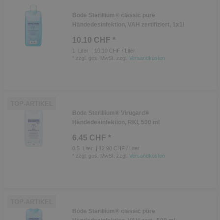
Bode Sterillium® classic pure
Händedesinfektion, VAH zertifiziert, 1x1l
10.10 CHF *
1
Liter
| 10.10 CHF / Liter
*
zzgl. ges. MwSt.
zzgl.
Versandkosten
TOP-ARTIKEL
Bode Sterillium® Virugard®
Händedesinfektion, RKI, 500 ml
6.45 CHF *
0.5
Liter
| 12.90 CHF / Liter
*
zzgl. ges. MwSt.
zzgl.
Versandkosten
TOP-ARTIKEL
Bode Sterillium® classic pure