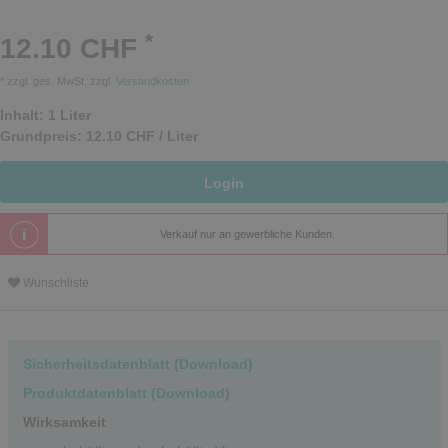
*
12.10 CHF
* zzgl. ges. MwSt. zzgl.
Versandkosten
Inhalt:
1
Liter
Grundpreis:
12.10 CHF / Liter
Login
Verkauf nur an gewerbliche Kunden.
Wunschliste
Sicherheitsdatenblatt (Download)
Produktdatenblatt (Download)
Wirksamkeit