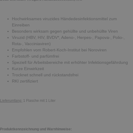
Hochwirksames viruzides Händedesinfektionsmittel zum
Einreiben
Besonders wirksam gegen gehüllte und unbehüllte Viren
Viruzid (HBV, HIV, BVDV*, Adeno-, Herpes-, Papova-, Polio-,
Rota-, Vacciniaviren)
Empfohlen vom Robert-Koch-Institut bei Noroviren
Farbstoff- und parfümfrei
Speziell für Arbeitsbereiche mit erhöhter Infektionsgefährdung
Kurze Einwirkzeit
Trocknet schnell und rückstandsfrei
RKI zertifiziert
Lieferumfang:
1 Flasche mit 1 Liter
Produktkennzeichnung und Warnhinweise: