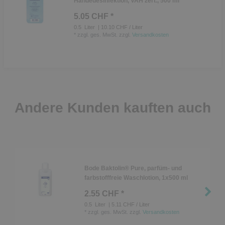
Händedesinfektion, VAH zert., 500 ml
5.05 CHF *
0.5
Liter
| 10.10 CHF / Liter
*
zzgl. ges. MwSt.
zzgl.
Versandkosten
Andere Kunden kauften auch
Bode Baktolin® Pure, parfüm- und
farbstofffreie Waschlotion, 1x500 ml
2.55 CHF *
0.5
Liter
| 5.11 CHF / Liter
*
zzgl. ges. MwSt.
zzgl.
Versandkosten