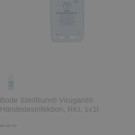
Bode Sterillium® Virugard®
Händedesinfektion, RKI, 1x1l
Art.-ID
934