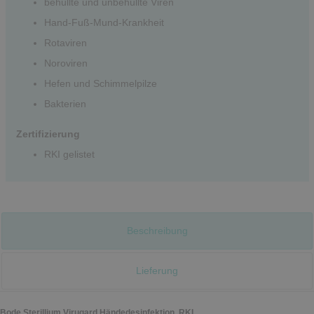
behüllte und unbehüllte Viren
Hand-Fuß-Mund-Krankheit
Rotaviren
Noroviren
Hefen und Schimmelpilze
Bakterien
Zertifizierung
RKI gelistet
Beschreibung
Lieferung
Bode Sterillium Virugard Händedesinfektion, RKI