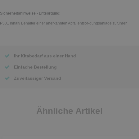
Sicherheitshinweise - Entsorgung:
P501 Inhalt/ Behälter einer anerkannten Abfallentsor-gungsanlage zuführen
Ihr Kitabedarf aus einer Hand
Einfache Bestellung
Zuverlässiger Versand
Ähnliche Artikel