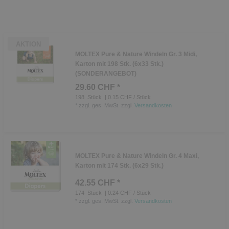
AKTION
MOLTEX Pure & Nature Windeln Gr. 3 Midi,
Karton mit 198 Stk. (6x33 Stk.)
(SONDERANGEBOT)
29.60 CHF *
198
Stück
| 0.15 CHF / Stück
*
zzgl. ges. MwSt.
zzgl.
Versandkosten
MOLTEX Pure & Nature Windeln Gr. 4 Maxi,
Karton mit 174 Stk. (6x29 Stk.)
42.55 CHF *
174
Stück
| 0.24 CHF / Stück
*
zzgl. ges. MwSt.
zzgl.
Versandkosten