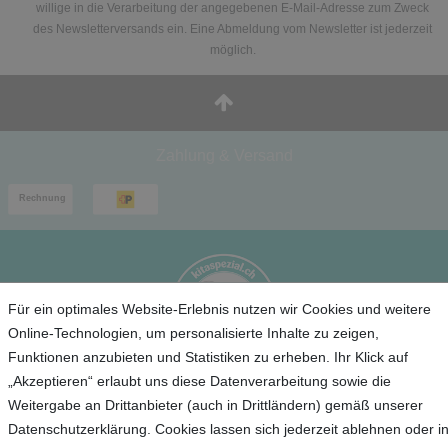
willige in die Verarbeitung der angegebenen E-Mail-Adresse zum Zweck
des Newsletterversands ein. Eine Abmeldung vom Newsletter ist jederzeit
möglich.
Zahlung & Versand
Für ein optimales Website-Erlebnis nutzen wir Cookies und weitere
Online-Technologien, um personalisierte Inhalte zu zeigen,
Funktionen anzubieten und Statistiken zu erheben. Ihr Klick auf
„Akzeptieren“ erlaubt uns diese Datenverarbeitung sowie die
Service
Weitergabe an Drittanbieter (auch in Drittländern) gemäß unserer
Datenschutzerklärung. Cookies lassen sich jederzeit ablehnen oder i
Unternehmen