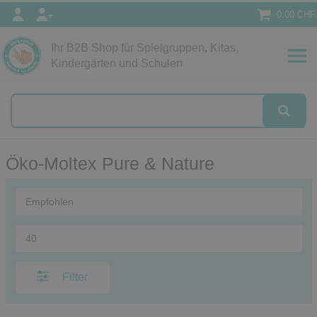
0.00 CHF
Ihr B2B Shop für Spielgruppen, Kitas,
Papeterie
Kindergärten und Schulen
alog
Öko-Moltex Pure & Nature
Filter