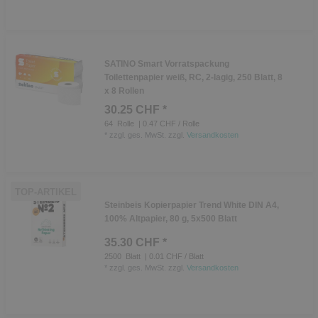
SATINO Smart Vorratspackung
Toilettenpapier weiß, RC, 2-lagig, 250 Blatt, 8
x 8 Rollen
30.25 CHF *
64
Rolle
| 0.47 CHF / Rolle
*
zzgl. ges. MwSt.
zzgl.
Versandkosten
TOP-ARTIKEL
Steinbeis Kopierpapier Trend White DIN A4,
100% Altpapier, 80 g, 5x500 Blatt
35.30 CHF *
2500
Blatt
| 0.01 CHF / Blatt
*
zzgl. ges. MwSt.
zzgl.
Versandkosten