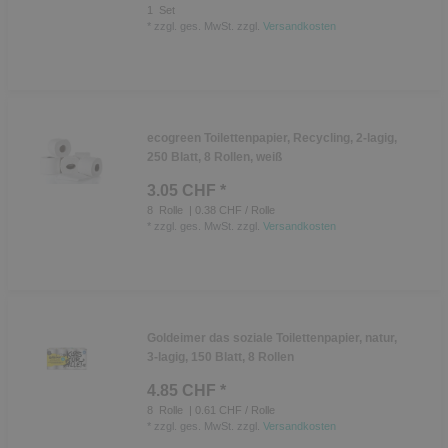
1
Set
*
zzgl. ges. MwSt.
zzgl.
Versandkosten
ecogreen Toilettenpapier, Recycling, 2-lagig,
250 Blatt, 8 Rollen, weiß
3.05 CHF *
8
Rolle
| 0.38 CHF / Rolle
*
zzgl. ges. MwSt.
zzgl.
Versandkosten
Goldeimer das soziale Toilettenpapier, natur,
3-lagig, 150 Blatt, 8 Rollen
4.85 CHF *
8
Rolle
| 0.61 CHF / Rolle
*
zzgl. ges. MwSt.
zzgl.
Versandkosten