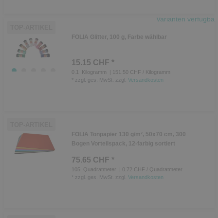
Varianten verfügbar
TOP-ARTIKEL
FOLIA Glitter, 100 g, Farbe wählbar
15.15 CHF *
0.1
Kilogramm
| 151.50 CHF / Kilogramm
*
zzgl. ges. MwSt.
zzgl.
Versandkosten
TOP-ARTIKEL
FOLIA Tonpapier 130 g/m², 50x70 cm, 300
Bogen Vorteilspack, 12-farbig sortiert
75.65 CHF *
105
Quadratmeter
| 0.72 CHF / Quadratmeter
*
zzgl. ges. MwSt.
zzgl.
Versandkosten