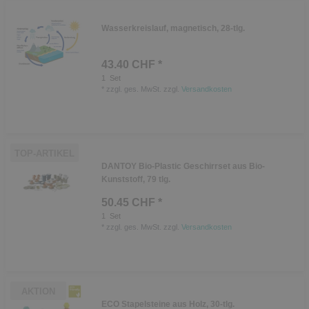
Wasserkreislauf, magnetisch, 28-tlg.
43.40 CHF *
1
Set
*
zzgl. ges. MwSt.
zzgl.
Versandkosten
TOP-ARTIKEL
DANTOY Bio-Plastic Geschirrset aus Bio-
Kunststoff, 79 tlg.
50.45 CHF *
1
Set
*
zzgl. ges. MwSt.
zzgl.
Versandkosten
AKTION
ECO Stapelsteine aus Holz, 30-tlg.