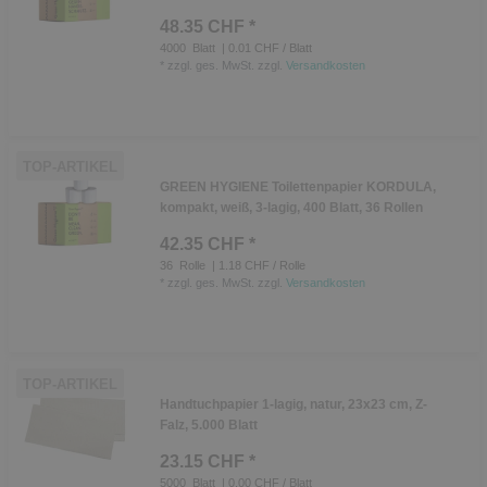
48.35 CHF *
4000
Blatt
| 0.01 CHF / Blatt
*
zzgl. ges. MwSt.
zzgl.
Versandkosten
TOP-ARTIKEL
GREEN HYGIENE Toilettenpapier KORDULA,
kompakt, weiß, 3-lagig, 400 Blatt, 36 Rollen
42.35 CHF *
36
Rolle
| 1.18 CHF / Rolle
*
zzgl. ges. MwSt.
zzgl.
Versandkosten
TOP-ARTIKEL
Handtuchpapier 1-lagig, natur, 23x23 cm, Z-
Falz, 5.000 Blatt
23.15 CHF *
5000
Blatt
| 0.00 CHF / Blatt