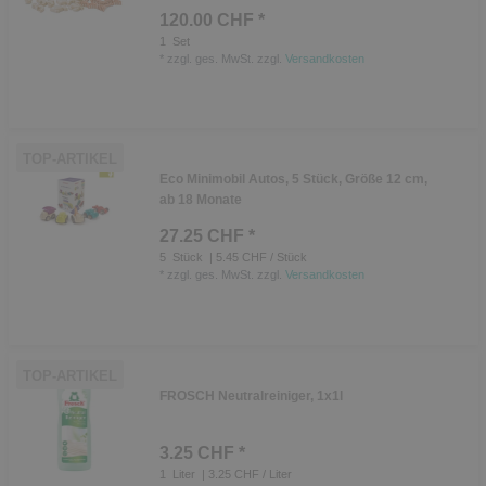
120.00 CHF *
1
Set
*
zzgl. ges. MwSt.
zzgl.
Versandkosten
TOP-ARTIKEL
Eco Minimobil Autos, 5 Stück, Größe 12 cm,
ab 18 Monate
27.25 CHF *
5
Stück
| 5.45 CHF / Stück
*
zzgl. ges. MwSt.
zzgl.
Versandkosten
TOP-ARTIKEL
FROSCH Neutralreiniger, 1x1l
3.25 CHF *
1
Liter
| 3.25 CHF / Liter