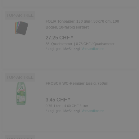
TOP-ARTIKEL
FOLIA Tonpapier, 130 g/m², 50x70 cm, 100
Bogen, 10-farbig sortiert
27.25 CHF *
35
Quadratmeter
| 0.78 CHF / Quadratmeter
*
zzgl. ges. MwSt.
zzgl.
Versandkosten
TOP-ARTIKEL
FROSCH WC-Reiniger Essig, 750ml
3.45 CHF *
0.75
Liter
| 4.60 CHF / Liter
*
zzgl. ges. MwSt.
zzgl.
Versandkosten