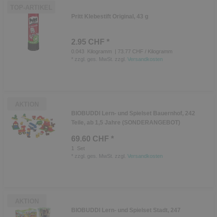
TOP-ARTIKEL
Pritt Klebestift Original, 43 g
2.95 CHF *
0.043
Kilogramm
| 73.77 CHF / Kilogramm
*
zzgl. ges. MwSt.
zzgl.
Versandkosten
AKTION
BIOBUDDI Lern- und Spielset Bauernhof, 242
Teile, ab 1,5 Jahre (SONDERANGEBOT)
69.60 CHF *
1
Set
*
zzgl. ges. MwSt.
zzgl.
Versandkosten
AKTION
BIOBUDDI Lern- und Spielset Stadt, 247