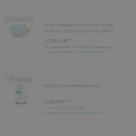
TOP-ARTIKEL
FOLIA Tonpapier Pastellfarben, 130 g/m²,
50x70 cm, 100 Bogen, 10-farbig sortiert
27.25 CHF *
35
Quadratmeter
| 0.78 CHF / Quadratmeter
*
zzgl. ges. MwSt.
zzgl.
Versandkosten
TOP-ARTIKEL
FROSCH Baby Waschmittel 1,5l
7.05 CHF *
1.5
Liter
| 4.70 CHF / Liter
*
zzgl. ges. MwSt.
zzgl.
Versandkosten