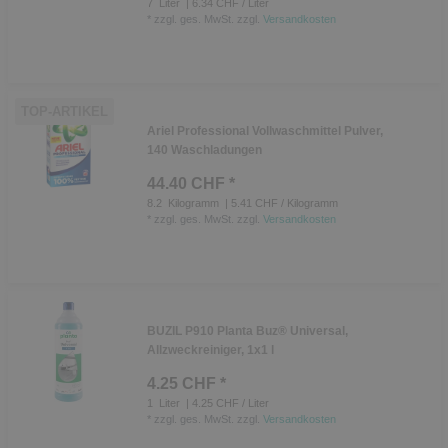
7
Liter
| 6.34 CHF / Liter
*
zzgl. ges. MwSt.
zzgl.
Versandkosten
TOP-ARTIKEL
Ariel Professional Vollwaschmittel Pulver,
140 Waschladungen
44.40 CHF *
8.2
Kilogramm
| 5.41 CHF / Kilogramm
*
zzgl. ges. MwSt.
zzgl.
Versandkosten
BUZIL P910 Planta Buz® Universal,
Allzweckreiniger, 1x1 l
4.25 CHF *
1
Liter
| 4.25 CHF / Liter
*
zzgl. ges. MwSt.
zzgl.
Versandkosten