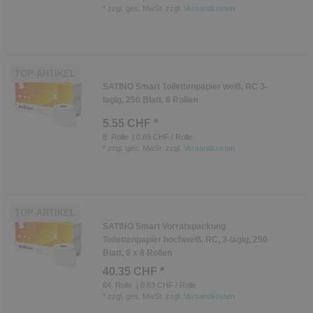
*
zzgl. ges. MwSt.
zzgl.
Versandkosten
TOP-ARTIKEL
SATINO Smart Toilettenpapier weiß, RC 3-
lagig, 250 Blatt, 8 Rollen
5.55 CHF *
8
Rolle
| 0.69 CHF / Rolle
*
zzgl. ges. MwSt.
zzgl.
Versandkosten
TOP-ARTIKEL
SATINO Smart Vorratspackung
Toilettenpapier hochweiß, RC, 3-lagig, 250
Blatt, 8 x 8 Rollen
40.35 CHF *
64
Rolle
| 0.63 CHF / Rolle
*
zzgl. ges. MwSt.
zzgl.
Versandkosten