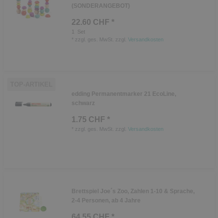
(SONDERANGEBOT)
22.60 CHF *
1
Set
*
zzgl. ges. MwSt.
zzgl.
Versandkosten
TOP-ARTIKEL
edding Permanentmarker 21 EcoLine,
schwarz
1.75 CHF *
*
zzgl. ges. MwSt.
zzgl.
Versandkosten
Brettspiel Joe´s Zoo, Zahlen 1-10 & Sprache,
2-4 Personen, ab 4 Jahre
64.55 CHF *