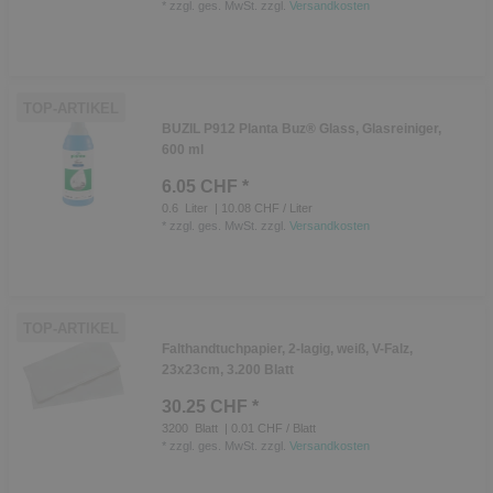
*
zzgl. ges. MwSt.
zzgl.
Versandkosten
TOP-ARTIKEL
BUZIL P912 Planta Buz® Glass, Glasreiniger,
600 ml
6.05 CHF *
0.6
Liter
| 10.08 CHF / Liter
*
zzgl. ges. MwSt.
zzgl.
Versandkosten
TOP-ARTIKEL
Falthandtuchpapier, 2-lagig, weiß, V-Falz,
23x23cm, 3.200 Blatt
30.25 CHF *
3200
Blatt
| 0.01 CHF / Blatt
*
zzgl. ges. MwSt.
zzgl.
Versandkosten