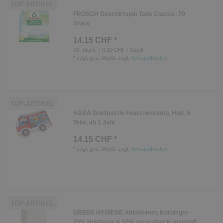
TOP-ARTIKEL
FROSCH Geschirrspül-Tabs Classic, 70
Stück
14.15 CHF *
70
Stück
| 0.20 CHF / Stück
*
zzgl. ges. MwSt.
zzgl.
Versandkosten
TOP-ARTIKEL
HABA Greifpuzzle Feuerwehrauto, Holz, 6
Teile, ab 1 Jahr
14.15 CHF *
*
zzgl. ges. MwSt.
zzgl.
Versandkosten
TOP-ARTIKEL
GREEN HYGIENE Abfalleimer, Korbleger -
25% Holzfaser & 50% recycelter Kunststoff ,