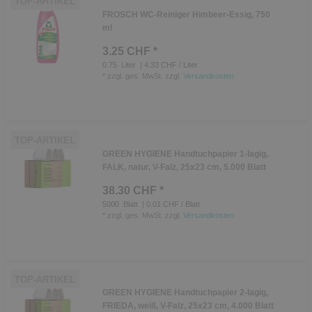
TOP-ARTIKEL
FROSCH WC-Reiniger Himbeer-Essig, 750
ml
3.25 CHF *
0.75
Liter
| 4.33 CHF / Liter
*
zzgl. ges. MwSt.
zzgl.
Versandkosten
TOP-ARTIKEL
GREEN HYGIENE Handtuchpapier 1-lagig,
FALK, natur, V-Falz, 25x23 cm, 5.000 Blatt
38.30 CHF *
5000
Blatt
| 0.01 CHF / Blatt
*
zzgl. ges. MwSt.
zzgl.
Versandkosten
TOP-ARTIKEL
GREEN HYGIENE Handtuchpapier 2-lagig,
FRIEDA, weiß, V-Falz, 25x23 cm, 4.000 Blatt