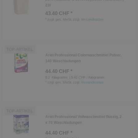
23l
43.40 CHF *
*
zzgl. ges. MwSt.
zzgl.
Versandkosten
TOP-ARTIKEL
Ariel Professional Colorwaschmittel Pulver,
140 Waschladungen
44.40 CHF *
8.2
Kilogramm
| 5.41 CHF / Kilogramm
*
zzgl. ges. MwSt.
zzgl.
Versandkosten
TOP-ARTIKEL
Ariel Professional Vollwaschmittel flüssig, 2
x 70 Waschladungen
44.40 CHF *