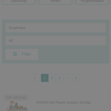
Spielzeug
lernen
Hygienepapier
Filter
1
2
3
TOP-ARTIKEL
DANTOY BIO-Plastic Sandset, 50 teilig