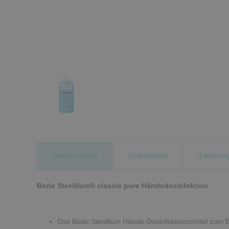
Beschreibung
Datenblätter
Lieferun
Bode Sterillium® classic pure Händedesinfektion
Das Bode Sterillium Hände-Desinfektionsmittel zum E