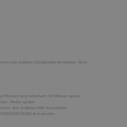
mmen und anderen Zündquellen fernhalten. Nicht
 Minuten lang behutsam mit Wasser spülen.
rnen. Weiter spülen.
nho- len/ ärztliche Hilfe hinzuziehen.
IONSZENTRUM/ Arzt anrufen.