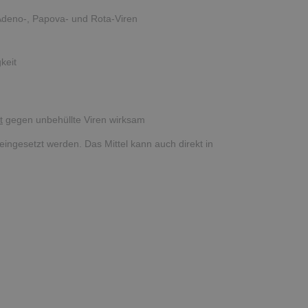
Adeno-, Papova- und Rota-Viren
keit
t
gegen unbehüllte Viren wirksam
eingesetzt werden. Das Mittel kann auch direkt in