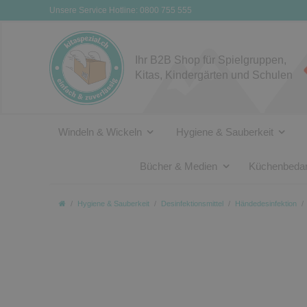
Unsere Service Hotline: 0800 755 555
Ihr B2B Shop für Spielgruppen,
Kitas, Kindergärten und Schulen
Windeln & Wickeln
Hygiene & Sauberkeit
Bücher & Medien
Küchenbedar
Hygiene & Sauberkeit
Desinfektionsmittel
Händedesinfektion