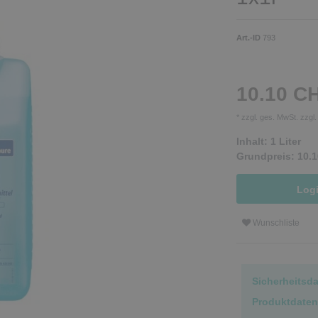
Art.-ID
793
10.10 C
* zzgl. ges. MwSt. zzgl
Inhalt:
1
Liter
Grundpreis:
10.1
Log
Wunschliste
Sicherheitsd
Produktdaten