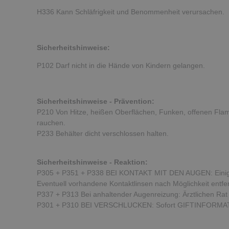
H336 Kann Schläfrigkeit und Benommenheit verursachen.
Sicherheitshinweise:
P102 Darf nicht in die Hände von Kindern gelangen.
Sicherheitshinweise - Prävention:
P210 Von Hitze, heißen Oberflächen, Funken, offenen Fla
rauchen.
P233 Behälter dicht verschlossen halten.
Sicherheitshinweise - Reaktion:
P305 + P351 + P338 BEI KONTAKT MIT DEN AUGEN: Einige
Eventuell vorhandene Kontaktlinsen nach Möglichkeit entfe
P337 + P313 Bei anhaltender Augenreizung: Ärztlichen Rat ei
P301 + P310 BEI VERSCHLUCKEN: Sofort GIFTINFORMAT