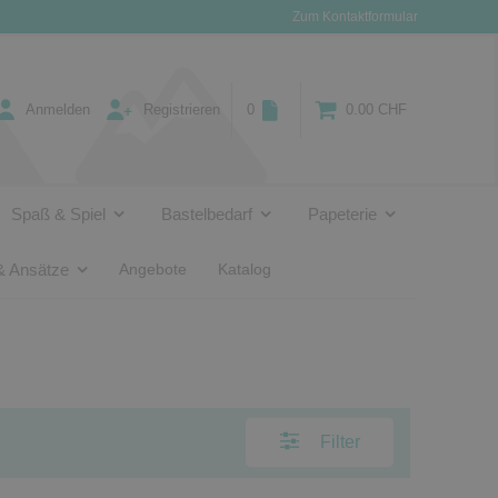
Zum Kontaktformular
Anmelden
Registrieren
0
0.00 CHF
Spaß & Spiel
Bastelbedarf
Papeterie
& Ansätze
Angebote
Katalog
Filter