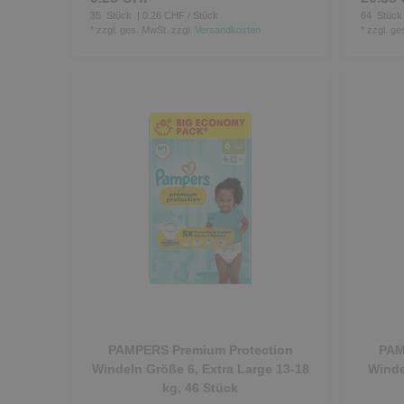
35
Stück
| 0.26 CHF / Stück
64
Stück
*
zzgl. ges. MwSt.
zzgl.
Versandkosten
*
zzgl. ge
PAMPERS Premium Protection
PAM
Windeln Größe 6, Extra Large 13-18
Winde
kg, 46 Stück