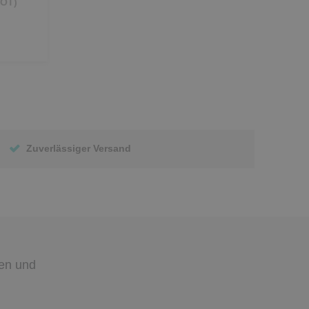
OT)
Zuverlässiger Versand
den
und