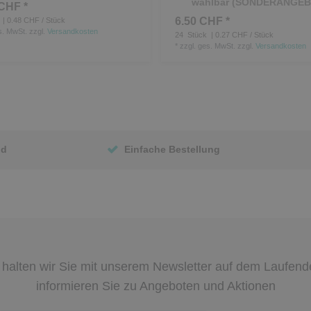
wählbar (SONDERANGEB
CHF *
6.50 CHF *
| 0.48 CHF / Stück
s. MwSt.
zzgl.
Versandkosten
24
Stück
| 0.27 CHF / Stück
*
zzgl. ges. MwSt.
zzgl.
Versandkosten
nd
Einfache Bestellung
halten wir Sie mit unserem Newsletter auf dem Laufen
informieren Sie zu Angeboten und Aktionen