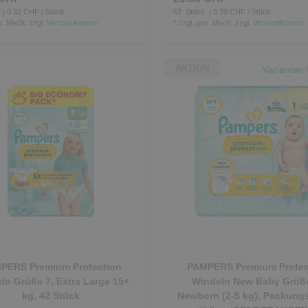
| 0.32 CHF / Stück
52
Stück
| 0.39 CHF / Stück
s. MwSt.
zzgl.
Versandkosten
*
zzgl. ges. MwSt.
zzgl.
Versandkosten
AKTION
Varianten 
PERS Premium Protection
PAMPERS Premium Protec
ln Größe 7, Extra Large 15+
Windeln New Baby Größe
kg, 42 Stück
Newborn (2-5 kg), Packung