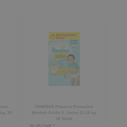
tion
PAMPERS Premium Protection
kg, 52
Windeln Größe 5, Junior 11-16 kg,
46 Stück
20.35 CHF *