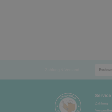
Zahlung & Versand
Service
Zahlung
Versandbe