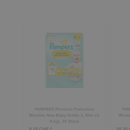
PAMPERS Premium Protection
PAM
Windeln New Baby Größe 2, Mini (4-
Winde
8 kg), 35 Stück
9.25 CHF *
20.35 