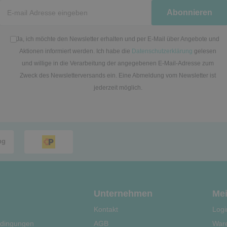
Newsletter
Abonnieren
Honig
Ja, ich möchte den Newsletter erhalten und per E-Mail über Angebote und
Aktionen informiert werden. Ich habe die
Datenschutzerklärung
gelesen
und willige in die Verarbeitung der angegebenen E-Mail-Adresse zum
Zweck des Newsletterversands ein. Eine Abmeldung vom Newsletter ist
jederzeit möglich.
Unternehmen
Mei
Kontakt
Logi
dingungen
AGB
War