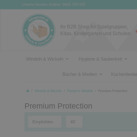
Unsere Service Hotline: 0800 755 555
Ihr B2B Shop für Spielgruppen,
Kitas, Kindergärten und Schulen
Windeln & Wickeln
Hygiene & Sauberkeit
Bücher & Medien
Küchenbedar
Windeln & Wickeln
Pampers Windeln
Premium Protection
Premium Protection