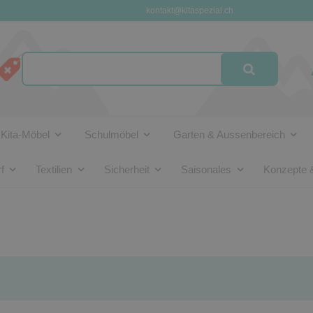
kontakt@kitaspezial.ch
Kita-Möbel
Schulmöbel
Garten & Aussenbereich
f
Textilien
Sicherheit
Saisonales
Konzepte 