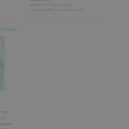
46
Stück
| 0.44 CHF / Stück
*
zzgl. ges. MwSt.
zzgl.
Versandkosten
verfügbar
tion
 1,
sgröße