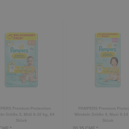
PERS Premium Protection
PAMPERS Premium Protec
ln Größe 3, Midi 6-10 kg, 64
Windeln Größe 4, Maxi 9-14 
Stück
Stück
CHF *
20.35 CHF *