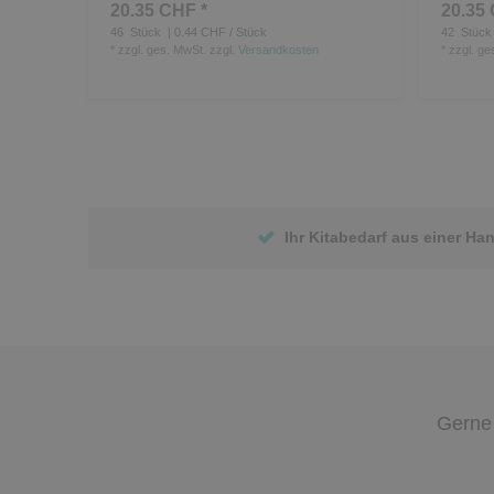
20.35 CHF *
20.35 
46
Stück
| 0.44 CHF / Stück
42
Stück
*
zzgl. ges. MwSt.
zzgl.
Versandkosten
*
zzgl. ge
Ihr Kitabedarf aus einer Ha
Gerne 