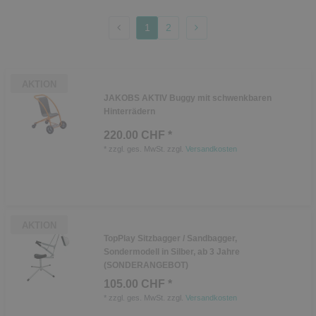
1
2
AKTION
JAKOBS AKTIV Buggy mit schwenkbaren
Hinterrädern
220.00 CHF *
*
zzgl. ges. MwSt.
zzgl.
Versandkosten
AKTION
TopPlay Sitzbagger / Sandbagger,
Sondermodell in Silber, ab 3 Jahre
(SONDERANGEBOT)
105.00 CHF *
*
zzgl. ges. MwSt.
zzgl.
Versandkosten