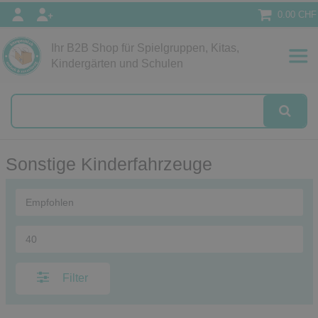
0.00 CHF
Ihr B2B Shop für Spielgruppen, Kitas,
Papeterie
Kindergärten und Schulen
alog
Sonstige Kinderfahrzeuge
Filter