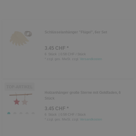
Schlüsselanhänger "Flügel", 6er Set
3.45 CHF *
6
Stück
| 0.58 CHF / Stück
*
zzgl. ges. MwSt.
zzgl.
Versandkosten
TOP-ARTIKEL
Holzanhänger große Sterne mit Goldfaden, 6
Stück
3.45 CHF *
6
Stück
| 0.58 CHF / Stück
*
zzgl. ges. MwSt.
zzgl.
Versandkosten