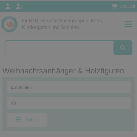
0.00 CHF
Ihr B2B Shop für Spielgruppen, Kitas,
Papeterie
Kindergärten und Schulen
alog
Weihnachtsanhänger & Holzfiguren
Filter