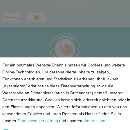
Zahlung & Versand
Für ein optimales Website-Erlebnis nutzen wir Cookies und weitere
Online-Technologien, um personalisierte Inhalte zu zeigen,
Service
Funktionen anzubieten und Statistiken zu erheben. Ihr Klick auf
„Akzeptieren“ erlaubt uns diese Datenverarbeitung sowie die
Unternehmen
Weitergabe an Drittanbieter (auch in Drittländern) gemäß unserer
Datenschutzerklärung. Cookies lassen sich jederzeit ablehnen oder i
Kontakt
den Einstellungen anpassen. Weitere Informationen zu den von uns
AGB
verwendeten Cookies und Ihren Rechten als Nutzer finden Sie in
Datenschutz
unserer
Daten­schutz­erklärung
und unserem
Impressum
.
Impressum