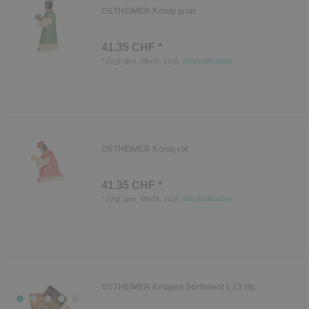
OSTHEIMER König grün
41.35 CHF *
*
zzgl. ges. MwSt.
zzgl.
Versandkosten
OSTHEIMER König rot
41.35 CHF *
*
zzgl. ges. MwSt.
zzgl.
Versandkosten
OSTHEIMER Krippen Sortiment I, 13 tlg.