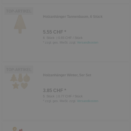
TOP-ARTIKEL
Holzanhänger Tannenbaum, 6 Stück
5.55 CHF *
6
Stück
| 0.93 CHF / Stück
*
zzgl. ges. MwSt.
zzgl.
Versandkosten
TOP-ARTIKEL
Holzanhänger Winter, 5er Set
3.85 CHF *
5
Stück
| 0.77 CHF / Stück
*
zzgl. ges. MwSt.
zzgl.
Versandkosten