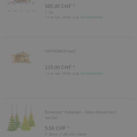
505.00 CHF *
1
Set
*
zzgl. ges. MwSt.
zzgl.
Versandkosten
OSTHEIMER Stall
215.00 CHF *
*
zzgl. ges. MwSt.
zzgl.
Versandkosten
Bastelset "Anhänger - Xmas-Bäumchen",
4er Set
5.55 CHF *
4
Stück
| 1.39 CHF / Stück