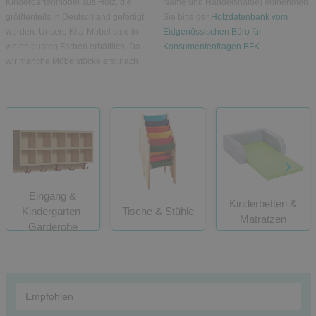
Kindergartenmöbel aus Holz, die
Name und Handelsname) entnehmen
größtenteils in Deutschland gefertigt
Sie bitte der
Holzdatenbank vom
werden. Unsere Kita-Möbel sind in
Eidgenössischen Büro für
vielen bunten Farben erhältlich. Da
Konsumentenfragen BFK
.
wir manche Möbelstücke erst nach
Eingang &
Kinderbetten &
Kindergarten-
Tische & Stühle
Matratzen
Garderobe