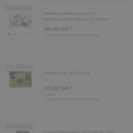
TOP-ARTIKEL
Mobiles Haushaltscenter 4 in 1 /
Kinderküche, inkl. Zubehör, ab 3 Jahre
395.00 CHF *
*
zzgl. ges. MwSt.
zzgl.
Versandkosten
TOP-ARTIKEL
Outdoor-Tafel, 3er Set Tiere
175.00 CHF *
3
Stück
*
zzgl. ges. MwSt.
zzgl.
Versandkosten
TOP-ARTIKEL
Duoplay Spielteppich, 100 x 190 cm, 100%