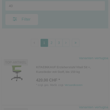
Filter
1
2
3
Varianten verfügbar
TOP-ARTIKEL
KITAEINKAUF Erzieherstuhl Vitali Sit +,
Kunstleder mit Stoff, bis 150 kg
420.00 CHF *
*
zzgl. ges. MwSt.
zzgl.
Versandkosten
Varianten verfügbar