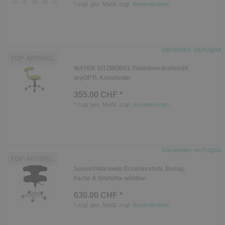
*
zzgl. ges. MwSt.
zzgl.
Versandkosten
Varianten verfügbar
TOP-ARTIKEL
MAYER SITZMÖBEL Funktionsdrehstuhl
myOPTI, Kunstleder
355.00 CHF *
*
zzgl. ges. MwSt.
zzgl.
Versandkosten
Varianten verfügbar
TOP-ARTIKEL
Sanus®Wariowip Erzieherstuhl, Bezug,
Farbe & Sitzhöhe wählbar
630.00 CHF *
*
zzgl. ges. MwSt.
zzgl.
Versandkosten