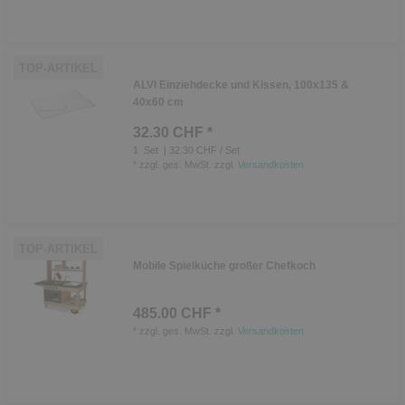
TOP-ARTIKEL
ALVI Einziehdecke und Kissen, 100x135 &
40x60 cm
32.30 CHF *
1
Set
| 32.30 CHF / Set
*
zzgl. ges. MwSt.
zzgl.
Versandkosten
TOP-ARTIKEL
Mobile Spielküche großer Chefkoch
485.00 CHF *
*
zzgl. ges. MwSt.
zzgl.
Versandkosten