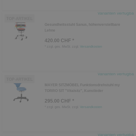
Varianten verfügbar
TOP-ARTIKEL
Gesundheitsstuhl Sanus, höhenverstellbare
Lehne
420.00 CHF *
*
zzgl. ges. MwSt.
zzgl.
Versandkosten
Varianten verfügbar
TOP-ARTIKEL
MAYER SITZMÖBEL Funktionsdrehstuhl my
TORRO SIT "Vitalsitz", Kunstleder
295.00 CHF *
*
zzgl. ges. MwSt.
zzgl.
Versandkosten
Varianten verfügbar