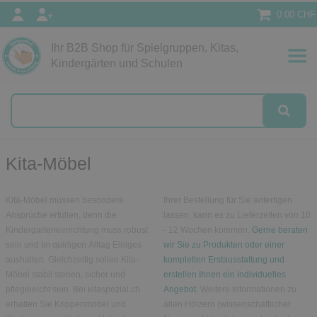
0.00 CHF
Ihr B2B Shop für Spielgruppen, Kitas,
Kindergärten und Schulen
Kita-Möbel
Kita-Möbel müssen besondere
Ihrer Bestellung für Sie anfertigen
Ansprüche erfüllen, denn die
lassen, kann es zu Lieferzeiten von 10
Kindergarteneinrichtung muss robust
- 12 Wochen kommen.
Gerne beraten
sein und im quirligen Alltag Einiges
wir Sie zu Produkten oder einer
aushalten. Gleichzeitig sollen Kita-
kompletten Erstausstattung und
Möbel stabil stehen, sicher und
erstellen Ihnen ein individuelles
pflegeleicht sein. Bei kitaspezial.ch
Angebot.
Weitere Informationen zu
erhalten Sie Krippenmöbel und
allen Hölzern (wissenschaftlicher