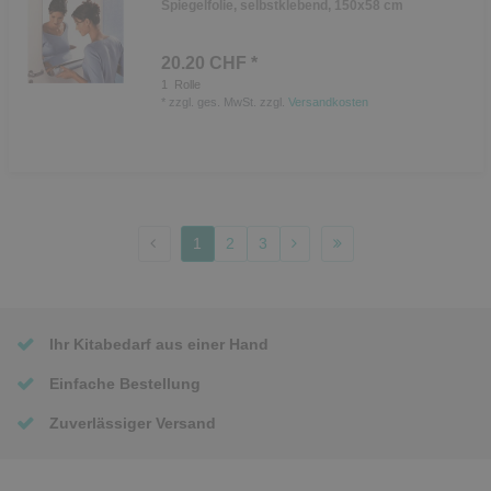
Spiegelfolie, selbstklebend, 150x58 cm
20.20 CHF *
1
Rolle
*
zzgl. ges. MwSt.
zzgl.
Versandkosten
1
2
3
Ihr Kitabedarf aus einer Hand
Einfache Bestellung
Zuverlässiger Versand