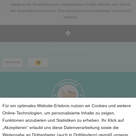
willige in die Verarbeitung der angegebenen E-Mail-Adresse zum Zweck
des Newsletterversands ein. Eine Abmeldung vom Newsletter ist jederzeit
möglich.
Zahlung & Versand
Für ein optimales Website-Erlebnis nutzen wir Cookies und weitere
Online-Technologien, um personalisierte Inhalte zu zeigen,
Funktionen anzubieten und Statistiken zu erheben. Ihr Klick auf
Service
„Akzeptieren“ erlaubt uns diese Datenverarbeitung sowie die
Weitergabe an Drittanbieter (auch in Drittländern) gemäß unserer