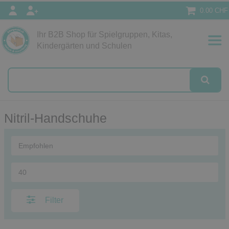
0.00 CHF
Ihr B2B Shop für Spielgruppen, Kitas,
Papeterie
Kindergärten und Schulen
alog
Nitril-Handschuhe
Filter