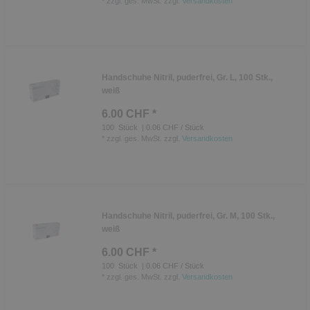
*
zzgl. ges. MwSt.
zzgl.
Versandkosten
Handschuhe Nitril, puderfrei, Gr. L, 100 Stk.,
weiß
6.00 CHF *
100
Stück
| 0.06 CHF / Stück
*
zzgl. ges. MwSt.
zzgl.
Versandkosten
Handschuhe Nitril, puderfrei, Gr. M, 100 Stk.,
weiß
6.00 CHF *
100
Stück
| 0.06 CHF / Stück
*
zzgl. ges. MwSt.
zzgl.
Versandkosten