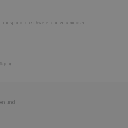
s Transportieren schwerer und voluminöser
fügung.
den
und