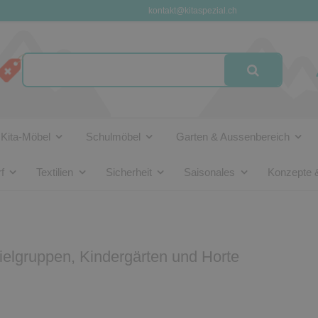
kontakt@kitaspezial.ch
Kita-Möbel
Schulmöbel
Garten & Aussenbereich
f
Textilien
Sicherheit
Saisonales
Konzepte 
pielgruppen, Kindergärten und Horte