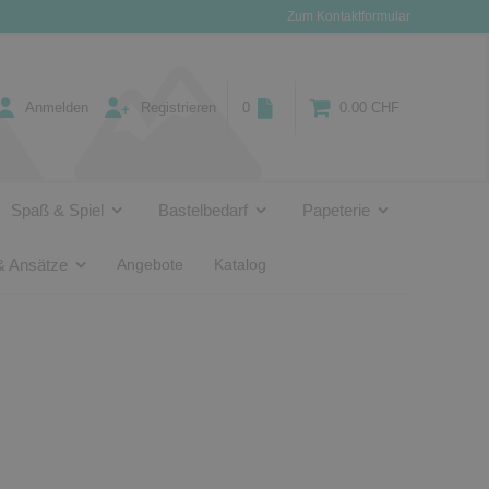
Zum Kontaktformular
Anmelden
Registrieren
0
0.00 CHF
Spaß & Spiel
Bastelbedarf
Papeterie
& Ansätze
Angebote
Katalog