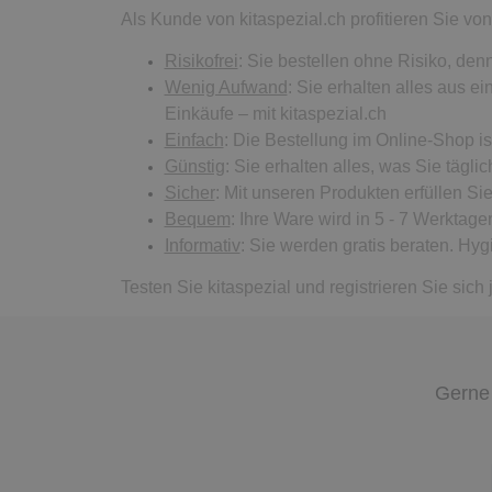
Als Kunde von kitaspezial.ch profitieren Sie von
Risikofrei
: Sie bestellen ohne Risiko, den
Wenig Aufwand
: Sie erhalten alles aus 
Einkäufe – mit kitaspezial.ch
Einfach
: Die Bestellung im Online-Shop is
Günstig
: Sie erhalten alles, was Sie täglic
Sicher
: Mit unseren Produkten erfüllen Sie
Bequem
: Ihre Ware wird in 5 - 7 Werktagen
Informativ
: Sie werden gratis beraten. Hyg
Testen Sie kitaspezial und registrieren Sie sich j
Gerne 