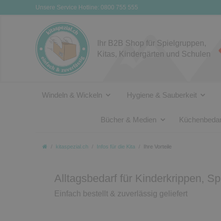
Unsere Service Hotline: 0800 755 555
Ihr B2B Shop für Spielgruppen,
Kitas, Kindergärten und Schulen
Windeln & Wickeln
Hygiene & Sauberkeit
Bücher & Medien
Küchenbedar
kitaspezial.ch
Infos für die Kita
Ihre Vorteile
Alltagsbedarf für Kinderkrippen, S
Einfach bestellt & zuverlässig geliefert