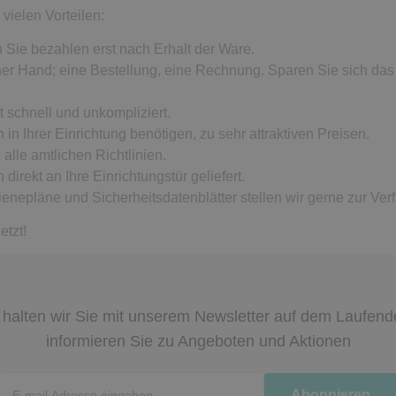
 vielen Vorteilen:
n Sie bezahlen erst nach Erhalt der Ware.
einer Hand; eine Bestellung, eine Rechnung. Sparen Sie sich da
t schnell und unkompliziert.
h in Ihrer Einrichtung benötigen, zu sehr attraktiven Preisen.
 alle amtlichen Richtlinien.
 direkt an Ihre Einrichtungstür geliefert.
ienepläne und Sicherheitsdatenblätter stellen wir gerne zur Ver
etzt!
halten wir Sie mit unserem Newsletter auf dem Laufen
informieren Sie zu Angeboten und Aktionen
Newsletter
Abonnieren