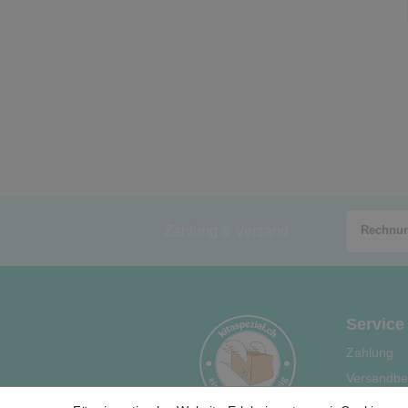
Zahlung & Versand
Service
Zahlung
Versandbe
Hilfe