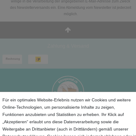
willige in die Verarbeitung der angegebenen E-Mail-Adresse zum Zweck
des Newsletterversands ein. Eine Abmeldung vom Newsletter ist jederzeit
möglich.
Zahlung & Versand
Für ein optimales Website-Erlebnis nutzen wir Cookies und weitere
Online-Technologien, um personalisierte Inhalte zu zeigen,
Funktionen anzubieten und Statistiken zu erheben. Ihr Klick auf
Service
„Akzeptieren“ erlaubt uns diese Datenverarbeitung sowie die
Weitergabe an Drittanbieter (auch in Drittländern) gemäß unserer
Unternehmen