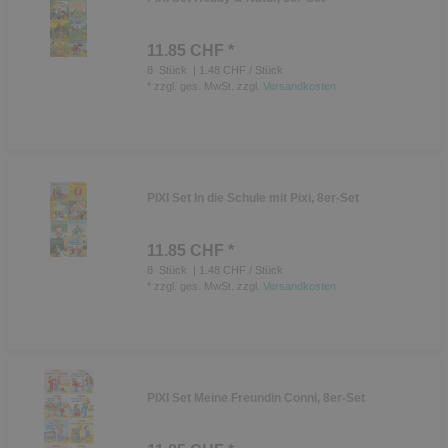
11.85 CHF *
8
Stück
| 1.48 CHF / Stück
*
zzgl. ges. MwSt.
zzgl.
Versandkosten
PIXI Set In die Schule mit Pixi, 8er-Set
11.85 CHF *
8
Stück
| 1.48 CHF / Stück
*
zzgl. ges. MwSt.
zzgl.
Versandkosten
PIXI Set Meine Freundin Conni, 8er-Set