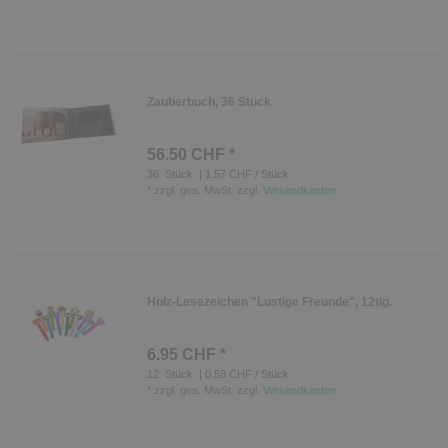
Zauberbuch, 36 Stück
56.50 CHF *
36
Stück
| 1.57 CHF / Stück
*
zzgl. ges. MwSt.
zzgl.
Versandkosten
Holz-Lesezeichen "Lustige Freunde", 12tlg.
6.95 CHF *
12
Stück
| 0.58 CHF / Stück
*
zzgl. ges. MwSt.
zzgl.
Versandkosten