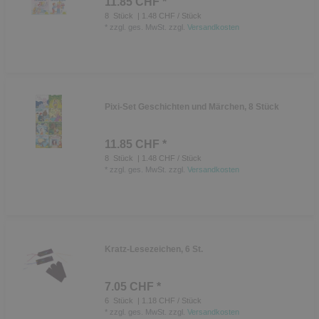
11.85 CHF *
8
Stück
| 1.48 CHF / Stück
*
zzgl. ges. MwSt.
zzgl.
Versandkosten
Pixi-Set Geschichten und Märchen, 8 Stück
11.85 CHF *
8
Stück
| 1.48 CHF / Stück
*
zzgl. ges. MwSt.
zzgl.
Versandkosten
Kratz-Lesezeichen, 6 St.
7.05 CHF *
6
Stück
| 1.18 CHF / Stück
*
zzgl. ges. MwSt.
zzgl.
Versandkosten