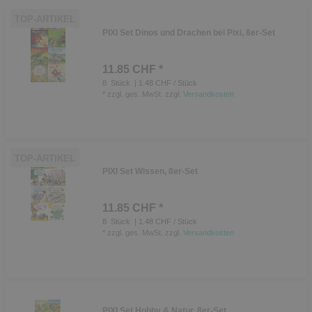
TOP-ARTIKEL
PIXI Set Dinos und Drachen bei Pixi, 8er-Set
11.85 CHF *
8
Stück
| 1.48 CHF / Stück
*
zzgl. ges. MwSt.
zzgl.
Versandkosten
TOP-ARTIKEL
PIXI Set Wissen, 8er-Set
11.85 CHF *
8
Stück
| 1.48 CHF / Stück
*
zzgl. ges. MwSt.
zzgl.
Versandkosten
PIXI Set Hobby & Natur, 8er-Set