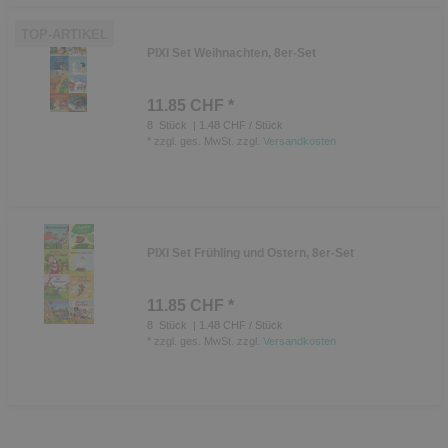
TOP-ARTIKEL
PIXI Set Weihnachten, 8er-Set
11.85 CHF *
8
Stück
| 1.48 CHF / Stück
*
zzgl. ges. MwSt.
zzgl.
Versandkosten
PIXI Set Frühling und Ostern, 8er-Set
11.85 CHF *
8
Stück
| 1.48 CHF / Stück
*
zzgl. ges. MwSt.
zzgl.
Versandkosten