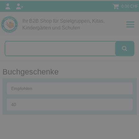
0.00 CHF
Ihr B2B Shop für Spielgruppen, Kitas,
Papeterie
Kindergärten und Schulen
alog
Buchgeschenke