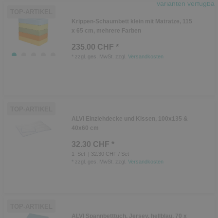
Varianten verfügbar
TOP-ARTIKEL
Krippen-Schaumbett klein mit Matratze, 115
x 65 cm, mehrere Farben
235.00 CHF *
*
zzgl. ges. MwSt.
zzgl.
Versandkosten
TOP-ARTIKEL
ALVI Einziehdecke und Kissen, 100x135 &
40x60 cm
32.30 CHF *
1
Set
| 32.30 CHF / Set
*
zzgl. ges. MwSt.
zzgl.
Versandkosten
TOP-ARTIKEL
ALVI Spannbetttuch, Jersey, hellblau, 70 x