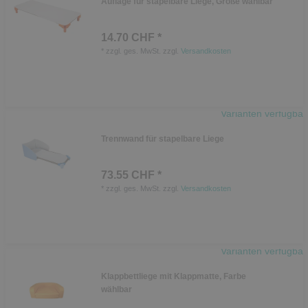
Auflage für stapelbare Liege, Größe wählbar
14.70 CHF *
*
zzgl. ges. MwSt.
zzgl.
Versandkosten
Varianten verfügbar
Trennwand für stapelbare Liege
73.55 CHF *
*
zzgl. ges. MwSt.
zzgl.
Versandkosten
Varianten verfügbar
Klappbettliege mit Klappmatte, Farbe
wählbar