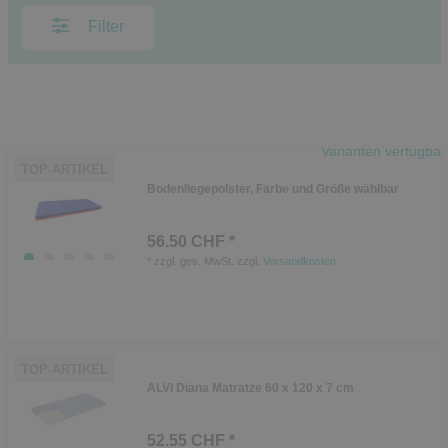
Filter
Varianten verfügbar
TOP-ARTIKEL
Bodenliegepolster, Farbe und Größe wählbar
56.50 CHF *
*
zzgl. ges. MwSt.
zzgl.
Versandkosten
TOP-ARTIKEL
ALVI Diana Matratze 60 x 120 x 7 cm
52.55 CHF *