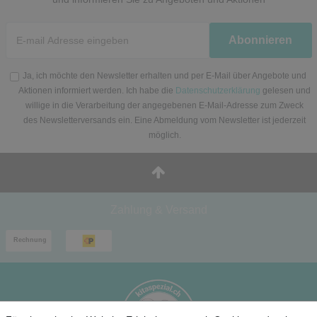
Newsletter
Abonnieren
Honig
Ja, ich möchte den Newsletter erhalten und per E-Mail über Angebote und
Aktionen informiert werden. Ich habe die
Datenschutzerklärung
gelesen und
willige in die Verarbeitung der angegebenen E-Mail-Adresse zum Zweck
des Newsletterversands ein. Eine Abmeldung vom Newsletter ist jederzeit
möglich.
Zahlung & Versand