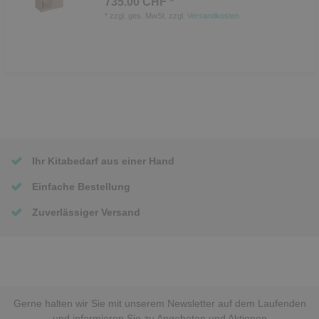
735.00 CHF *
*
zzgl. ges. MwSt.
zzgl.
Versandkosten
Ihr Kitabedarf aus einer Hand
Einfache Bestellung
Zuverlässiger Versand
Gerne halten wir Sie mit unserem Newsletter auf dem Laufenden
und informieren Sie zu Angeboten und Aktionen