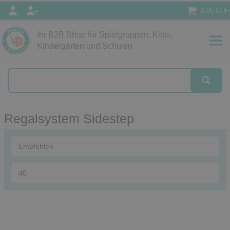
0.00 CHF
Ihr B2B Shop für Spielgruppen, Kitas,
Papeterie
Kindergärten und Schulen
alog
Regalsystem Sidestep