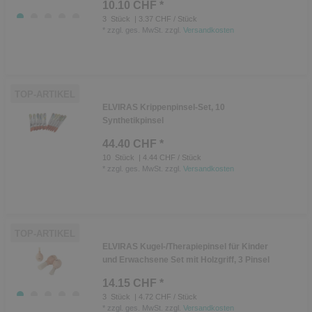
10.10 CHF *
3
Stück
| 3.37 CHF / Stück
*
zzgl. ges. MwSt.
zzgl.
Versandkosten
TOP-ARTIKEL
ELVIRAS Krippenpinsel-Set, 10
Synthetikpinsel
44.40 CHF *
10
Stück
| 4.44 CHF / Stück
*
zzgl. ges. MwSt.
zzgl.
Versandkosten
TOP-ARTIKEL
ELVIRAS Kugel-/Therapiepinsel für Kinder
und Erwachsene Set mit Holzgriff, 3 Pinsel
14.15 CHF *
3
Stück
| 4.72 CHF / Stück
*
zzgl. ges. MwSt.
zzgl.
Versandkosten