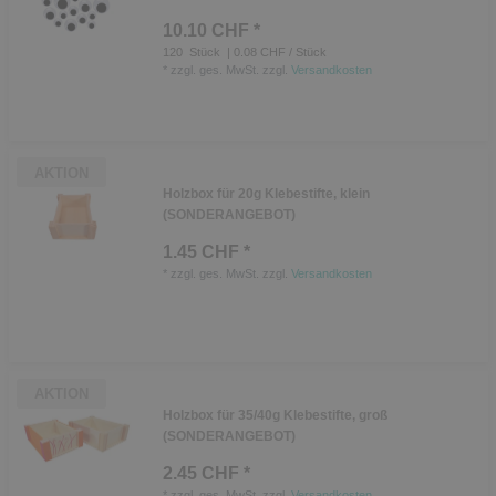
10.10 CHF *
120
Stück
| 0.08 CHF / Stück
*
zzgl. ges. MwSt.
zzgl.
Versandkosten
AKTION
Holzbox für 20g Klebestifte, klein
(SONDERANGEBOT)
1.45 CHF *
*
zzgl. ges. MwSt.
zzgl.
Versandkosten
AKTION
Holzbox für 35/40g Klebestifte, groß
(SONDERANGEBOT)
2.45 CHF *
*
zzgl. ges. MwSt.
zzgl.
Versandkosten