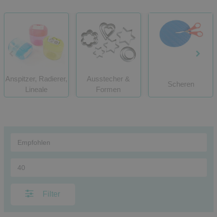
Anspitzer, Radierer,
Ausstecher &
Scheren
Lineale
Formen
Filter