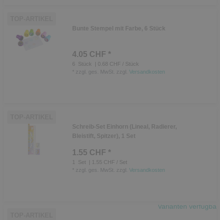
TOP-ARTIKEL
Bunte Stempel mit Farbe, 6 Stück
4.05 CHF *
6
Stück
| 0.68 CHF / Stück
*
zzgl. ges. MwSt.
zzgl.
Versandkosten
TOP-ARTIKEL
Schreib-Set Einhorn (Lineal, Radierer,
Bleistift, Spitzer), 1 Set
1.55 CHF *
1
Set
| 1.55 CHF / Set
*
zzgl. ges. MwSt.
zzgl.
Versandkosten
Varianten verfügbar
TOP-ARTIKEL