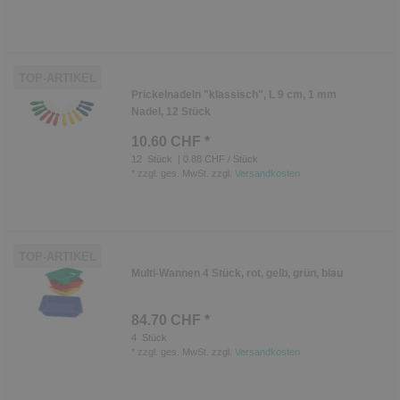
TOP-ARTIKEL
Prickelnadeln "klassisch", L 9 cm, 1 mm
Nadel, 12 Stück
10.60 CHF *
12
Stück
| 0.88 CHF / Stück
*
zzgl. ges. MwSt.
zzgl.
Versandkosten
TOP-ARTIKEL
Multi-Wannen 4 Stück, rot, gelb, grün, blau
84.70 CHF *
4
Stück
*
zzgl. ges. MwSt.
zzgl.
Versandkosten