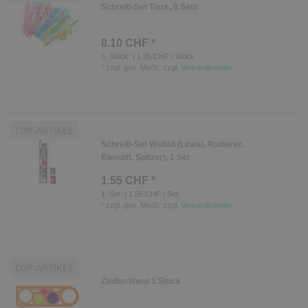
Schreib-Set Tiere, 6 Sets
8.10 CHF *
6
Stück
| 1.35 CHF / Stück
*
zzgl. ges. MwSt.
zzgl.
Versandkosten
TOP-ARTIKEL
Schreib-Set Weltall (Lineal, Radierer,
Bleistift, Spitzer), 1 Set
1.55 CHF *
1
Set
| 1.55 CHF / Set
*
zzgl. ges. MwSt.
zzgl.
Versandkosten
TOP-ARTIKEL
Zauberlineal 1 Stück