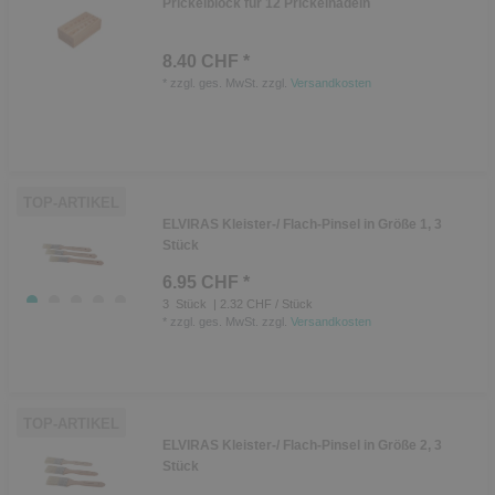
Prickelblock für 12 Prickelnadeln
8.40 CHF *
*
zzgl. ges. MwSt.
zzgl.
Versandkosten
TOP-ARTIKEL
ELVIRAS Kleister-/ Flach-Pinsel in Größe 1, 3
Stück
6.95 CHF *
3
Stück
| 2.32 CHF / Stück
*
zzgl. ges. MwSt.
zzgl.
Versandkosten
TOP-ARTIKEL
ELVIRAS Kleister-/ Flach-Pinsel in Größe 2, 3
Stück