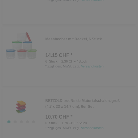
Messbecher mit Deckel, 6 Stück
14.15 CHF *
6
Stück
| 2.36 CHF / Stück
*
zzgl. ges. MwSt.
zzgl.
Versandkosten
BETZOLD treeNside Materialschalen, groß
(4,7 x 23 x 14,7 cm), 6er Set
10.70 CHF *
6
Stück
| 1.78 CHF / Stück
*
zzgl. ges. MwSt.
zzgl.
Versandkosten