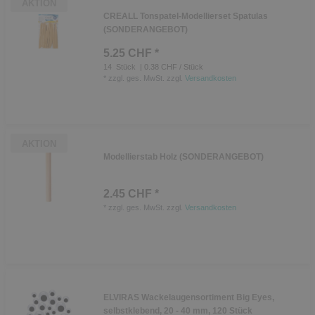
AKTION
CREALL Tonspatel-Modellierset Spatulas
(SONDERANGEBOT)
5.25 CHF *
14
Stück
| 0.38 CHF / Stück
*
zzgl. ges. MwSt.
zzgl.
Versandkosten
AKTION
Modellierstab Holz (SONDERANGEBOT)
2.45 CHF *
*
zzgl. ges. MwSt.
zzgl.
Versandkosten
ELVIRAS Wackelaugensortiment Big Eyes,
selbstklebend, 20 - 40 mm, 120 Stück