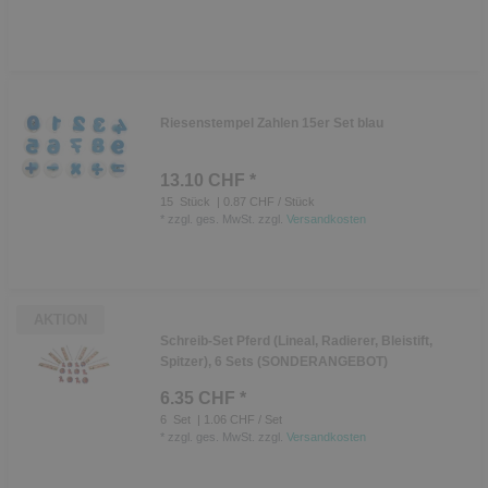
Riesenstempel Zahlen 15er Set blau
13.10 CHF *
15
Stück
| 0.87 CHF / Stück
*
zzgl. ges. MwSt.
zzgl.
Versandkosten
AKTION
Schreib-Set Pferd (Lineal, Radierer, Bleistift,
Spitzer), 6 Sets (SONDERANGEBOT)
6.35 CHF *
6
Set
| 1.06 CHF / Set
*
zzgl. ges. MwSt.
zzgl.
Versandkosten