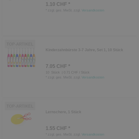
1.10 CHF *
*
zzgl. ges. MwSt.
zzgl.
Versandkosten
TOP-ARTIKEL
Kinderzahnbürste 3-7 Jahre, Set 1, 10 Stück
7.05 CHF *
10
Stück
| 0.71 CHF / Stück
*
zzgl. ges. MwSt.
zzgl.
Versandkosten
TOP-ARTIKEL
Lernschere, 1 Stück
1.55 CHF *
*
zzgl. ges. MwSt.
zzgl.
Versandkosten