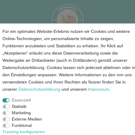
Für ein optimales Website-Erlebnis nutzen wir Cookies und weitere
Online-Technologien, um personalisierte Inhalte zu zeigen,
Funktionen anzubieten und Statistiken zu erheben. Ihr Klick auf
Service
„Akzeptieren“ erlaubt uns diese Datenverarbeitung sowie die
Weitergabe an Drittanbieter (auch in Drittländern) gemäß unserer
Unternehmen
Datenschutzerklärung. Cookies lassen sich jederzeit ablehnen oder i
den Einstellungen anpassen. Weitere Informationen zu den von uns
Kontakt
verwendeten Cookies und Ihren Rechten als Nutzer finden Sie in
AGB
unserer
Daten­schutz­erklärung
und unserem
Impressum
.
Datenschutz
Essenziell
Impressum
Statistik
Marketing
Mein Konto
Externe Medien
Funktional
Tracking konfigurieren