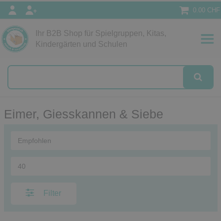
0.00 CHF
Ihr B2B Shop für Spielgruppen, Kitas,
Papeterie
Kindergärten und Schulen
alog
Eimer, Giesskannen & Siebe
Filter