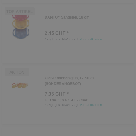
TOP-ARTIKEL
DANTOY Sandsieb, 18 cm
2.45 CHF *
*
zzgl. ges. MwSt.
zzgl.
Versandkosten
AKTION
Gießkännchen gelb, 12 Stück
(SONDERANGEBOT)
7.05 CHF *
12
Stück
| 0.59 CHF / Stück
*
zzgl. ges. MwSt.
zzgl.
Versandkosten