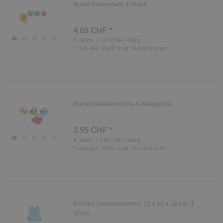
Bunte Eimerchen, 4 Stück
4.05 CHF *
4
Stück
| 1.01 CHF / Stück
*
zzgl. ges. MwSt.
zzgl.
Versandkosten
Bunte Gießkännchen, 4-teiliges Set
3.55 CHF *
4
Stück
| 0.89 CHF / Stück
*
zzgl. ges. MwSt.
zzgl.
Versandkosten
Eckiger Sandspieleimer, 12 x 12 x 12 cm, 1
Stück