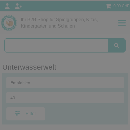
0.00 CHF
Ihr B2B Shop für Spielgruppen, Kitas,
Papeterie
Kindergärten und Schulen
alog
Unterwasserwelt
Filter