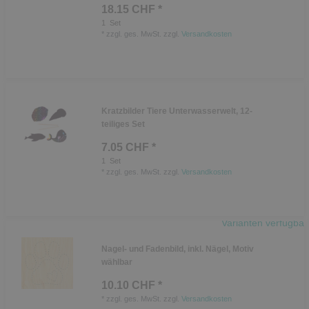
18.15 CHF *
1
Set
*
zzgl. ges. MwSt.
zzgl.
Versandkosten
Kratzbilder Tiere Unterwasserwelt, 12-
teiliges Set
7.05 CHF *
1
Set
*
zzgl. ges. MwSt.
zzgl.
Versandkosten
Varianten verfügbar
Nagel- und Fadenbild, inkl. Nägel, Motiv
wählbar
10.10 CHF *
*
zzgl. ges. MwSt.
zzgl.
Versandkosten