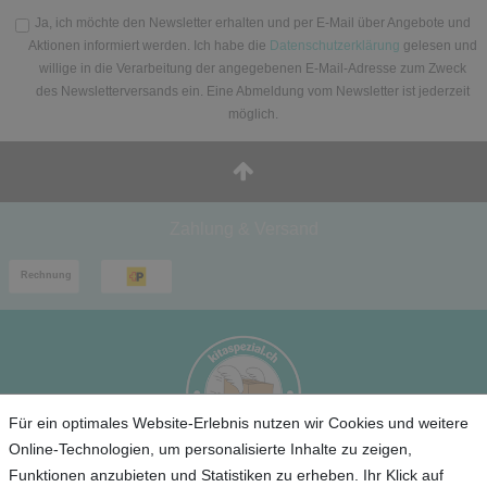
Ja, ich möchte den Newsletter erhalten und per E-Mail über Angebote und
Aktionen informiert werden. Ich habe die
Datenschutzerklärung
gelesen und
willige in die Verarbeitung der angegebenen E-Mail-Adresse zum Zweck
des Newsletterversands ein. Eine Abmeldung vom Newsletter ist jederzeit
möglich.
Zahlung & Versand
Für ein optimales Website-Erlebnis nutzen wir Cookies und weitere
Online-Technologien, um personalisierte Inhalte zu zeigen,
Funktionen anzubieten und Statistiken zu erheben. Ihr Klick auf