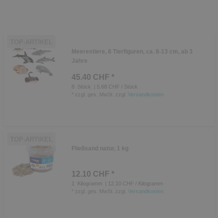
TOP-ARTIKEL
Meerestiere, 8 Tierfiguren, ca. 8-13 cm, ab 3
Jahre
45.40 CHF *
8
Stück
| 5.68 CHF / Stück
*
zzgl. ges. MwSt.
zzgl.
Versandkosten
TOP-ARTIKEL
Fließsand natur, 1 kg
12.10 CHF *
1
Kilogramm
| 12.10 CHF / Kilogramm
*
zzgl. ges. MwSt.
zzgl.
Versandkosten