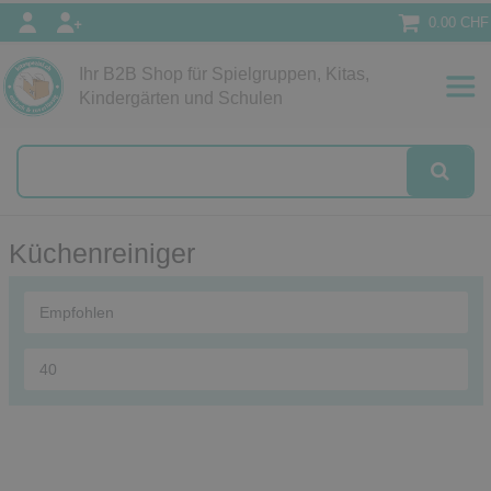
0.00 CHF
Ihr B2B Shop für Spielgruppen, Kitas,
Papeterie
Kindergärten und Schulen
alog
Küchenreiniger