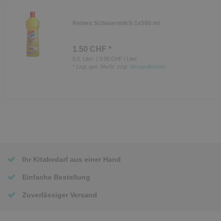
Reinex Scheuermilch 1x500 ml
1.50 CHF *
0.5
Liter
| 3.00 CHF / Liter
*
zzgl. ges. MwSt.
zzgl.
Versandkosten
Ihr Kitabedarf aus einer Hand
Einfache Bestellung
Zuverlässiger Versand