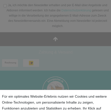
Ja, ich möchte den Newsletter erhalten und per E-Mail über Angebote und
Aktionen informiert werden. Ich habe die
Datenschutzerklärung
gelesen und
willige in die Verarbeitung der angegebenen E-Mail-Adresse zum Zweck
des Newsletterversands ein. Eine Abmeldung vom Newsletter ist jederzeit
möglich.
Zahlung & Versand
Für ein optimales Website-Erlebnis nutzen wir Cookies und weitere
Online-Technologien, um personalisierte Inhalte zu zeigen,
Funktionen anzubieten und Statistiken zu erheben. Ihr Klick auf