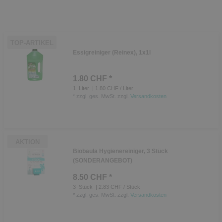
TOP-ARTIKEL
Essigreiniger (Reinex), 1x1l
1.80 CHF *
1
Liter
| 1.80 CHF / Liter
*
zzgl. ges. MwSt.
zzgl.
Versandkosten
AKTION
Biobaula Hygienereiniger, 3 Stück
(SONDERANGEBOT)
8.50 CHF *
3
Stück
| 2.83 CHF / Stück
*
zzgl. ges. MwSt.
zzgl.
Versandkosten