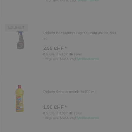
*
zzgl. ges. MwSt.
zzgl.
Versandkosten
NEUHEIT
Reinex Backofenreiniger Sprühflasche, 500
ml
2.55 CHF *
0.5
Liter
| 5.10 CHF / Liter
*
zzgl. ges. MwSt.
zzgl.
Versandkosten
Reinex Scheuermilch 1x500 ml
1.50 CHF *
0.5
Liter
| 3.00 CHF / Liter
*
zzgl. ges. MwSt.
zzgl.
Versandkosten