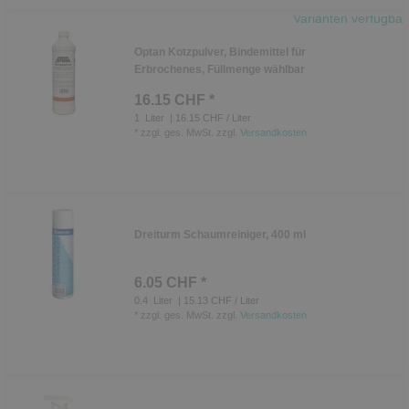
Varianten verfügbar
Optan Kotzpulver, Bindemittel für
Erbrochenes, Füllmenge wählbar
16.15 CHF *
1
Liter
| 16.15 CHF / Liter
*
zzgl. ges. MwSt.
zzgl.
Versandkosten
Dreiturm Schaumreiniger, 400 ml
6.05 CHF *
0.4
Liter
| 15.13 CHF / Liter
*
zzgl. ges. MwSt.
zzgl.
Versandkosten