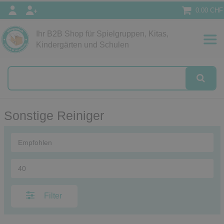
0.00 CHF
Ihr B2B Shop für Spielgruppen, Kitas,
Papeterie
Kindergärten und Schulen
alog
Sonstige Reiniger
Filter