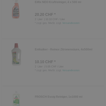
Eilfix NEO Kraftreiniger, 4 x 500 ml
20.20 CHF *
2
Liter
| 10.10 CHF / Liter
*
zzgl. ges. MwSt.
zzgl.
Versandkosten
Entkalker - Reinex Zitronensäure, 4x500ml
10.10 CHF *
2
Liter
| 5.05 CHF / Liter
*
zzgl. ges. MwSt.
zzgl.
Versandkosten
FROSCH Essig Reiniger, 1x1000 ml