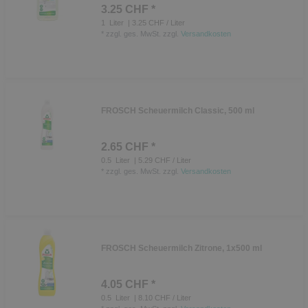
3.25 CHF *
1
Liter
| 3.25 CHF / Liter
*
zzgl. ges. MwSt.
zzgl.
Versandkosten
FROSCH Scheuermilch Classic, 500 ml
2.65 CHF *
0.5
Liter
| 5.29 CHF / Liter
*
zzgl. ges. MwSt.
zzgl.
Versandkosten
FROSCH Scheuermilch Zitrone, 1x500 ml
4.05 CHF *
0.5
Liter
| 8.10 CHF / Liter