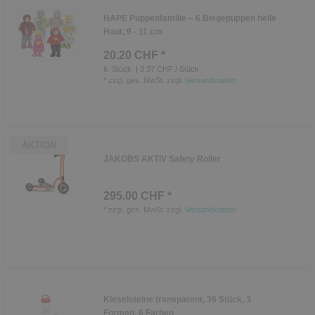
HAPE Puppenfamilie – 6 Biegepuppen helle
Haut, 9 - 11 cm
20.20 CHF *
6
Stück
| 3.37 CHF / Stück
*
zzgl. ges. MwSt.
zzgl.
Versandkosten
AKTION
JAKOBS AKTIV Safety Roller
295.00 CHF *
*
zzgl. ges. MwSt.
zzgl.
Versandkosten
Kieselsteine transparent, 36 Stück, 3
Formen, 6 Farben