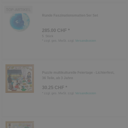
TOP-ARTIKEL
Runde Faszinationsmatten 5er Set
285.00 CHF *
5
Stück
*
zzgl. ges. MwSt.
zzgl.
Versandkosten
Puzzle multikulturelle Feiertage - Lichterfest,
36 Teile, ab 3 Jahre
30.25 CHF *
*
zzgl. ges. MwSt.
zzgl.
Versandkosten