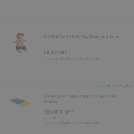
RUBENS BARN Kids Tim, 36 cm, ab 0 Jahre
50.45 CHF *
*
zzgl. ges. MwSt.
zzgl.
Versandkosten
Varianten verfügbar
BÄNFER Faltmatte, farbig, 4/6/8 Segmente
wählbar
380.00 CHF *
4
Stück
*
zzgl. ges. MwSt.
zzgl.
Versandkosten