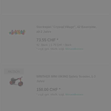
Steckspiel "Crystal Village", 42 Bausteine,
ab 2 Jahre
73.55 CHF *
42
Stück
| 1.75 CHF / Stück
*
zzgl. ges. MwSt.
zzgl.
Versandkosten
AKTION
WINTHER MINI VIKING Safety Scooter, 1-3
Jahre
150.00 CHF *
*
zzgl. ges. MwSt.
zzgl.
Versandkosten