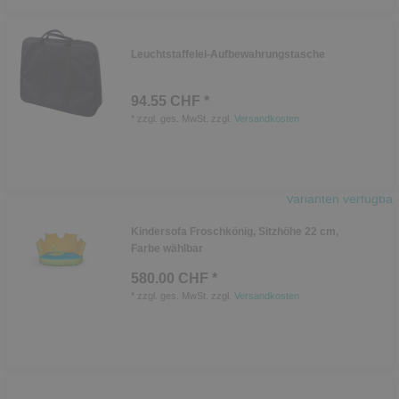
Leuchtstaffelei-Aufbewahrungstasche
94.55 CHF *
*
zzgl. ges. MwSt.
zzgl.
Versandkosten
Varianten verfügbar
Kindersofa Froschkönig, Sitzhöhe 22 cm,
Farbe wählbar
580.00 CHF *
*
zzgl. ges. MwSt.
zzgl.
Versandkosten