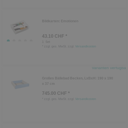
Bildkarten: Emotionen
43.10 CHF *
1
Set
*
zzgl. ges. MwSt.
zzgl.
Versandkosten
Varianten verfügbar
Großes Bällebad Becken, LxBxH: 190 x 190
x 37 cm
745.00 CHF *
*
zzgl. ges. MwSt.
zzgl.
Versandkosten