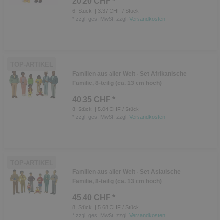
20.20 CHF *
6
Stück
| 3.37 CHF / Stück
*
zzgl. ges. MwSt.
zzgl.
Versandkosten
TOP-ARTIKEL
Familien aus aller Welt - Set Afrikanische
Familie, 8-teilig (ca. 13 cm hoch)
40.35 CHF *
8
Stück
| 5.04 CHF / Stück
*
zzgl. ges. MwSt.
zzgl.
Versandkosten
TOP-ARTIKEL
Familien aus aller Welt - Set Asiatische
Familie, 8-teilig (ca. 13 cm hoch)
45.40 CHF *
8
Stück
| 5.68 CHF / Stück
*
zzgl. ges. MwSt.
zzgl.
Versandkosten