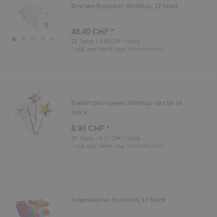
Drachen Bastelset, 50x40cm, 12 Stück
48.40 CHF *
12
Stück
| 4.03 CHF / Stück
*
zzgl. ges. MwSt.
zzgl.
Versandkosten
Entwirf dein eigenes Windrad - Set für 24
Stück
8.90 CHF *
24
Stück
| 0.37 CHF / Stück
*
zzgl. ges. MwSt.
zzgl.
Versandkosten
Regenmacher Bastelset, 12 Stück