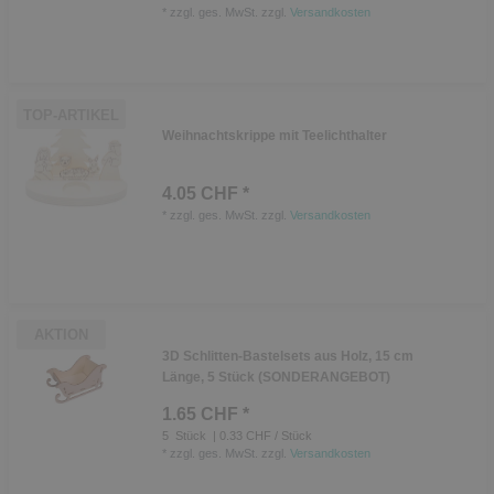
*
zzgl. ges. MwSt.
zzgl.
Versandkosten
TOP-ARTIKEL
Weihnachtskrippe mit Teelichthalter
4.05 CHF *
*
zzgl. ges. MwSt.
zzgl.
Versandkosten
AKTION
3D Schlitten-Bastelsets aus Holz, 15 cm
Länge, 5 Stück (SONDERANGEBOT)
1.65 CHF *
5
Stück
| 0.33 CHF / Stück
*
zzgl. ges. MwSt.
zzgl.
Versandkosten