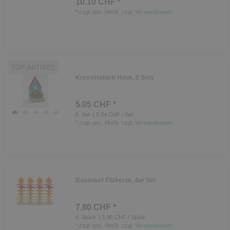
10.10 CHF *
*
zzgl. ges. MwSt.
zzgl.
Versandkosten
TOP-ARTIKEL
Kressetablett Haus, 6 Sets
5.05 CHF *
6
Set
| 0.84 CHF / Set
*
zzgl. ges. MwSt.
zzgl.
Versandkosten
Bastelset Filzkerze, 4er Set
7.80 CHF *
4
Stück
| 1.95 CHF / Stück
*
zzgl. ges. MwSt.
zzgl.
Versandkosten