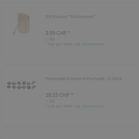
DIY-Bausatz "Rührtrommel"
2.55 CHF *
1
Set
*
zzgl. ges. MwSt.
zzgl.
Versandkosten
Fensterbild-Rahmen in Fischoptik, 24 Stück
18.15 CHF *
1
Set
*
zzgl. ges. MwSt.
zzgl.
Versandkosten