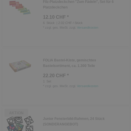
Filz-Platzdeckchen "Zum Fädeln", Set für 6
Platzdeckchen
12.10 CHF *
6
Stück
| 2.02 CHF / Stück
*
zzgl. ges. MwSt.
zzgl.
Versandkosten
FOLIA Bastel-Kiste, gemischtes
Bastelsortiment, ca. 1.300 Teile
22.20 CHF *
1
Set
*
zzgl. ges. MwSt.
zzgl.
Versandkosten
AKTION
Junior Fensterbild-Rahmen, 24 Stück
(SONDERANGEBOT)