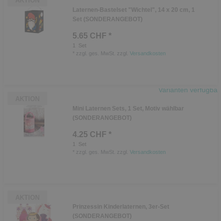
AKTION
Laternen-Bastelset "Wichtel", 14 x 20 cm, 1
Set (SONDERANGEBOT)
5.65 CHF *
1
Set
*
zzgl. ges. MwSt.
zzgl.
Versandkosten
Varianten verfügbar
AKTION
Mini Laternen Sets, 1 Set, Motiv wählbar
(SONDERANGEBOT)
4.25 CHF *
1
Set
*
zzgl. ges. MwSt.
zzgl.
Versandkosten
AKTION
Prinzessin Kinderlaternen, 3er-Set
(SONDERANGEBOT)