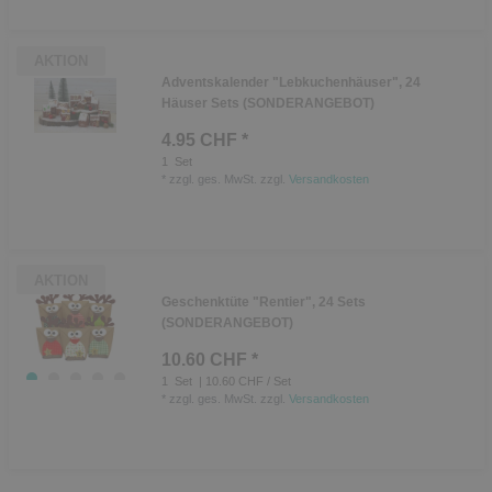
AKTION
Adventskalender "Lebkuchenhäuser", 24
Häuser Sets (SONDERANGEBOT)
4.95 CHF *
1
Set
*
zzgl. ges. MwSt.
zzgl.
Versandkosten
AKTION
Geschenktüte "Rentier", 24 Sets
(SONDERANGEBOT)
10.60 CHF *
1
Set
| 10.60 CHF / Set
*
zzgl. ges. MwSt.
zzgl.
Versandkosten