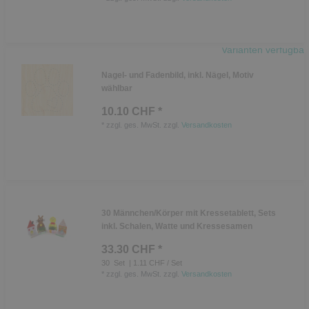
Varianten verfügbar
Nagel- und Fadenbild, inkl. Nägel, Motiv
wählbar
10.10 CHF *
*
zzgl. ges. MwSt.
zzgl.
Versandkosten
30 Männchen/Körper mit Kressetablett, Sets
inkl. Schalen, Watte und Kressesamen
33.30 CHF *
30
Set
| 1.11 CHF / Set
*
zzgl. ges. MwSt.
zzgl.
Versandkosten