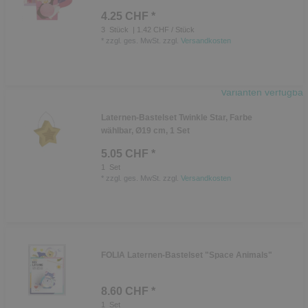
4.25 CHF *
3
Stück
| 1.42 CHF / Stück
*
zzgl. ges. MwSt.
zzgl.
Versandkosten
Varianten verfügbar
Laternen-Bastelset Twinkle Star, Farbe
wählbar, Ø19 cm, 1 Set
5.05 CHF *
1
Set
*
zzgl. ges. MwSt.
zzgl.
Versandkosten
FOLIA Laternen-Bastelset "Space Animals"
8.60 CHF *
1
Set