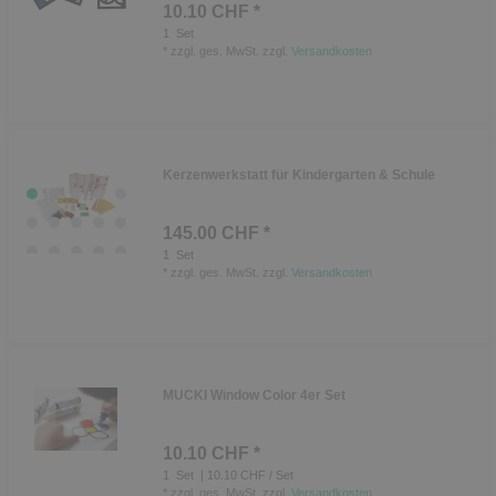
10.10 CHF *
1
Set
*
zzgl. ges. MwSt.
zzgl.
Versandkosten
Kerzenwerkstatt für Kindergarten & Schule
145.00 CHF *
1
Set
*
zzgl. ges. MwSt.
zzgl.
Versandkosten
MUCKI Window Color 4er Set
10.10 CHF *
1
Set
| 10.10 CHF / Set
*
zzgl. ges. MwSt.
zzgl.
Versandkosten