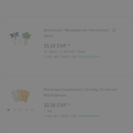
Bastelsets "Windspiel mit Tiermotiven", 12
Stück
15.15 CHF *
12
Stück
| 1.26 CHF / Stück
*
zzgl. ges. MwSt.
zzgl.
Versandkosten
Bienenwachswabenset, 50-teilig, Docht und
Wachsbienen
32.30 CHF *
1
Set
*
zzgl. ges. MwSt.
zzgl.
Versandkosten