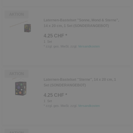
AKTION
Laternen-Bastelset "Sonne, Mond & Sterne",
14 x 20 cm, 1 Set (SONDERANGEBOT)
4.25 CHF *
1
Set
*
zzgl. ges. MwSt.
zzgl.
Versandkosten
AKTION
Laternen-Bastelset "Sterne", 14 x 20 cm, 1
Set (SONDERANGEBOT)
4.25 CHF *
1
Set
*
zzgl. ges. MwSt.
zzgl.
Versandkosten