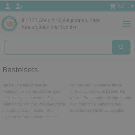
0.00 CHF
Ihr B2B Shop für Spielgruppen, Kitas,
Kindergärten und Schulen
Bastelsets
Dank Bastelsets können im
kreieren oder Geschenke für die
Kindergarten tolle Bastelideen ganz
Liebsten zu Hause zu basteln. Für
einfach umgesetzt werden. Ein
kreative Gruppenprojekte eignen sich
Bastelset zu Weihnachten oder Ostern
auch praktische Bastelsets zum
ermöglicht es den Kindern, ihre
Gestalten von Musikinstrumenten.
eigenen festlichen Dekorationen zu