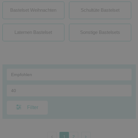
Bastelset Weihnachten
Schultüte Bastelset
Laternen Bastelset
Sonstige Bastelsets
Filter
1
2