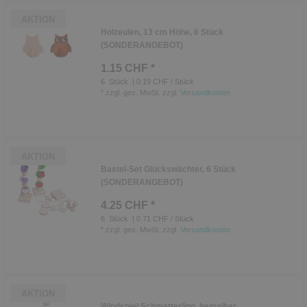
AKTION
Holzeulen, 13 cm Höhe, 6 Stück
(SONDERANGEBOT)
1.15 CHF *
6
Stück
| 0.19 CHF / Stück
*
zzgl. ges. MwSt.
zzgl.
Versandkosten
AKTION
Bastel-Set Glückswächter, 6 Stück
(SONDERANGEBOT)
4.25 CHF *
6
Stück
| 0.71 CHF / Stück
*
zzgl. ges. MwSt.
zzgl.
Versandkosten
AKTION
Windspiel Schmetterling, bemalbar