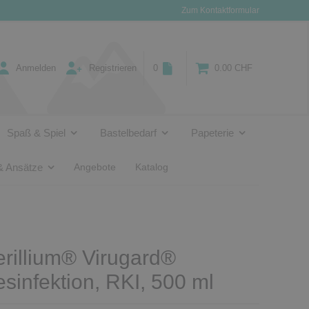
Zum Kontaktformular
Anmelden
Registrieren
0
0.00 CHF
Spaß & Spiel
Bastelbedarf
Papeterie
& Ansätze
Angebote
Katalog
rillium® Virugard®
infektion, RKI, 500 ml