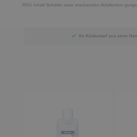
P501 Inhalt/ Behälter einer anerkannten Abfallentsor-gung
Ihr Kitabedarf aus einer Ha