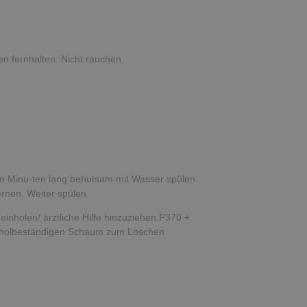
 fernhalten. Nicht rauchen.
Minu-ten lang behutsam mit Wasser spülen.
ernen. Weiter spülen.
inholen/ ärztliche Hilfe hinzuziehen.P370 +
koholbeständigen Schaum zum Löschen