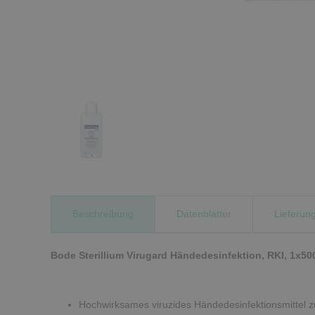
Beschreibung
Datenblätter
Lieferun
Bode Sterillium Virugard Händedesinfektion, RKI, 1x50
Hochwirksames viruzides Händedesinfektionsmittel 