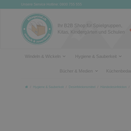
Unsere Service Hotline: 0800 755 555
Ihr B2B Shop für Spielgruppen,
Kitas, Kindergärten und Schulen
Windeln & Wickeln
Hygiene & Sauberkeit
Bücher & Medien
Küchenbedar
Hygiene & Sauberkeit
Desinfektionsmittel
Händedesinfektion