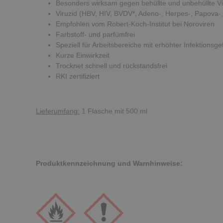
Besonders wirksam gegen behüllte und unbehüllte V
Viruzid (HBV, HIV, BVDV*, Adeno-, Herpes-, Papova-, 
Empfohlen vom Robert-Koch-Institut bei Noroviren
Farbstoff- und parfümfrei
Speziell für Arbeitsbereiche mit erhöhter Infektionsg
Kurze Einwirkzeit
Trocknet schnell und rückstandsfrei
RKI zertifiziert
Lieferumfang:
1 Flasche mit 500 ml
Produktkennzeichnung und Warnhinweise: