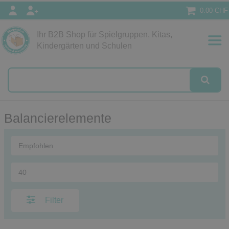
0.00 CHF
Ihr B2B Shop für Spielgruppen, Kitas,
Papeterie
Kindergärten und Schulen
alog
Balancierelemente
Filter