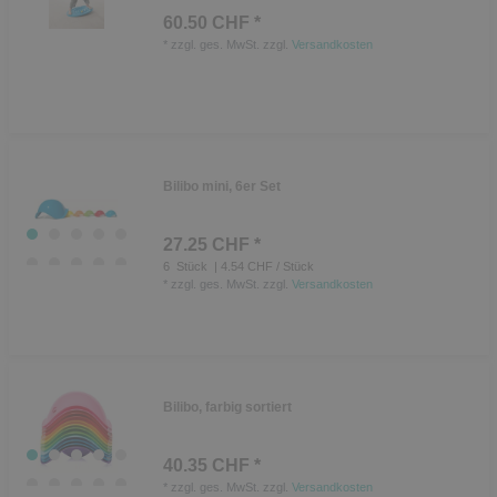
60.50 CHF *
*
zzgl. ges. MwSt.
zzgl.
Versandkosten
Bilibo mini, 6er Set
27.25 CHF *
6
Stück
| 4.54 CHF / Stück
*
zzgl. ges. MwSt.
zzgl.
Versandkosten
Bilibo, farbig sortiert
40.35 CHF *
*
zzgl. ges. MwSt.
zzgl.
Versandkosten