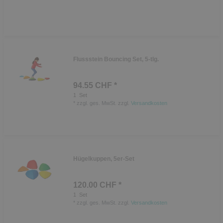
Flussstein Bouncing Set, 5-tlg.
94.55 CHF *
1
Set
*
zzgl. ges. MwSt.
zzgl.
Versandkosten
Hügelkuppen, 5er-Set
120.00 CHF *
1
Set
*
zzgl. ges. MwSt.
zzgl.
Versandkosten