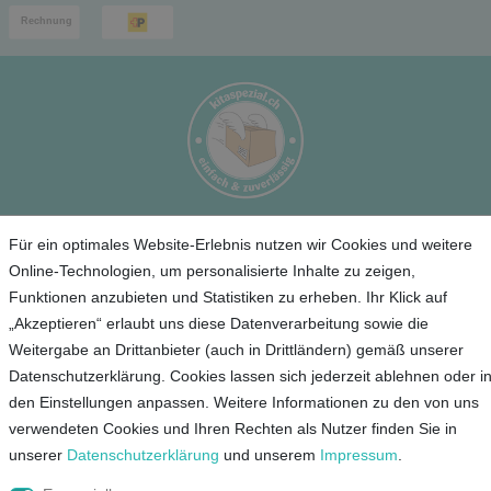
Service
Für ein optimales Website-Erlebnis nutzen wir Cookies und weitere
Online-Technologien, um personalisierte Inhalte zu zeigen,
Unternehmen
Funktionen anzubieten und Statistiken zu erheben. Ihr Klick auf
„Akzeptieren“ erlaubt uns diese Datenverarbeitung sowie die
Kontakt
Weitergabe an Drittanbieter (auch in Drittländern) gemäß unserer
Datenschutzerklärung. Cookies lassen sich jederzeit ablehnen oder i
AGB
den Einstellungen anpassen. Weitere Informationen zu den von uns
Datenschutz
verwendeten Cookies und Ihren Rechten als Nutzer finden Sie in
Impressum
unserer
Daten­schutz­erklärung
und unserem
Impressum
.