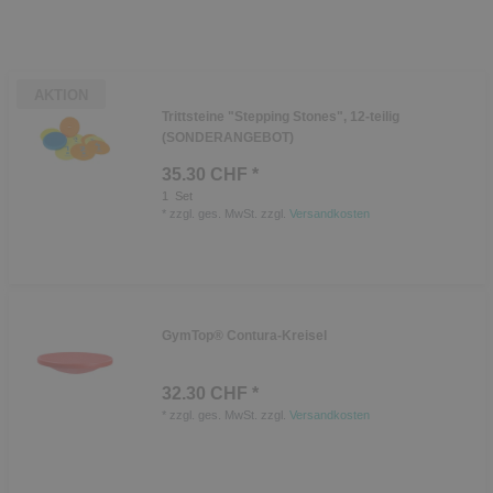
AKTION
Trittsteine "Stepping Stones", 12-teilig
(SONDERANGEBOT)
35.30 CHF *
1
Set
*
zzgl. ges. MwSt.
zzgl.
Versandkosten
GymTop® Contura-Kreisel
32.30 CHF *
*
zzgl. ges. MwSt.
zzgl.
Versandkosten