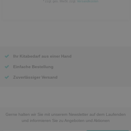
*
zzgl. ges. MwSt.
zzgl.
Versandkosten
Ihr Kitabedarf aus einer Hand
Einfache Bestellung
Zuverlässiger Versand
Gerne halten wir Sie mit unserem Newsletter auf dem Laufenden
und informieren Sie zu Angeboten und Aktionen