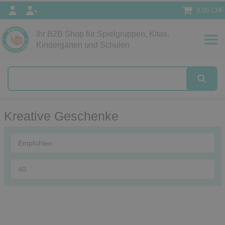
0.00 CHF
Ihr B2B Shop für Spielgruppen, Kitas,
Papeterie
Kindergärten und Schulen
alog
Kreative Geschenke