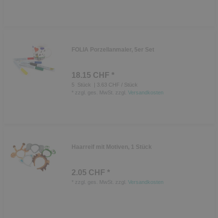
FOLIA Porzellanmaler, 5er Set
18.15 CHF *
5
Stück
| 3.63 CHF / Stück
*
zzgl. ges. MwSt.
zzgl.
Versandkosten
Haarreif mit Motiven, 1 Stück
2.05 CHF *
*
zzgl. ges. MwSt.
zzgl.
Versandkosten