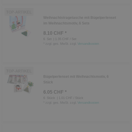
TOP-ARTIKEL
Weihnachtstragetasche mit Bügelperlenset
im Weihnachtsmotiv, 6 Sets
8.10 CHF *
6
Set
| 1.35 CHF / Set
*
zzgl. ges. MwSt.
zzgl.
Versandkosten
TOP-ARTIKEL
Bügelperlenset mit Weihnachtsmotiv, 6
Stück
6.05 CHF *
6
Stück
| 1.01 CHF / Stück
*
zzgl. ges. MwSt.
zzgl.
Versandkosten