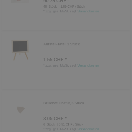
90.75 CHF *
48
Stück
| 1.89 CHF / Stück
*
zzgl. ges. MwSt.
zzgl.
Versandkosten
Aufstell-Tafel, 1 Stück
1.55 CHF *
*
zzgl. ges. MwSt.
zzgl.
Versandkosten
Brillenetui natur, 6 Stück
3.05 CHF *
6
Stück
| 0.51 CHF / Stück
*
zzgl. ges. MwSt.
zzgl.
Versandkosten