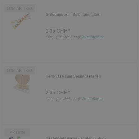
TOP-ARTIKEL
Grillzange zum Selbstgestalten
1.35 CHF *
*
zzgl. ges. MwSt.
zzgl.
Versandkosten
TOP-ARTIKEL
Herz-Vase zum Selbstgestalten
2.35 CHF *
*
zzgl. ges. MwSt.
zzgl.
Versandkosten
AKTION
Bastel-Set Glückswächter, 6 Stück