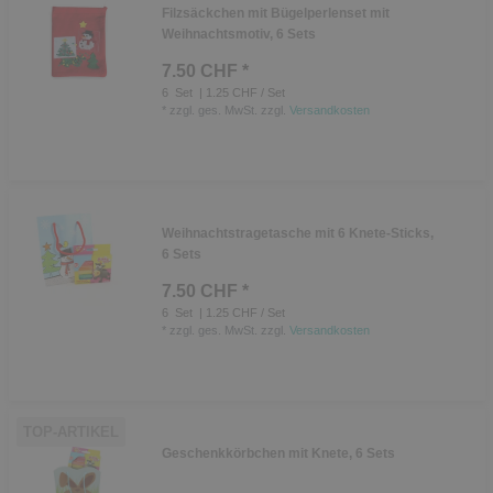
Filzsäckchen mit Bügelperlenset mit
Weihnachtsmotiv, 6 Sets
7.50 CHF *
6
Set
| 1.25 CHF / Set
*
zzgl. ges. MwSt.
zzgl.
Versandkosten
Weihnachtstragetasche mit 6 Knete-Sticks,
6 Sets
7.50 CHF *
6
Set
| 1.25 CHF / Set
*
zzgl. ges. MwSt.
zzgl.
Versandkosten
TOP-ARTIKEL
Geschenkkörbchen mit Knete, 6 Sets