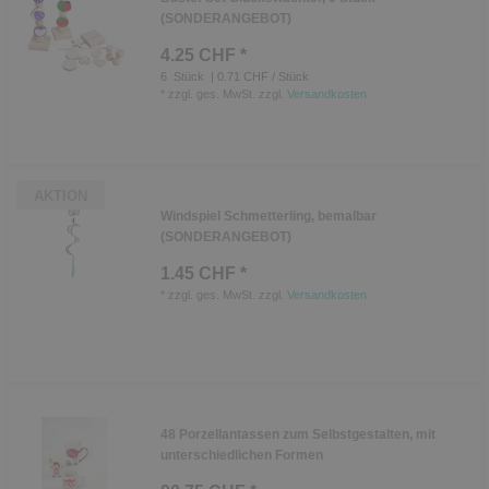
(SONDERANGEBOT)
4.25 CHF *
6
Stück
| 0.71 CHF / Stück
*
zzgl. ges. MwSt.
zzgl.
Versandkosten
AKTION
Windspiel Schmetterling, bemalbar
(SONDERANGEBOT)
1.45 CHF *
*
zzgl. ges. MwSt.
zzgl.
Versandkosten
48 Porzellantassen zum Selbstgestalten, mit
unterschiedlichen Formen