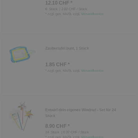
12.10 CHF *
6
Stück
| 2.02 CHF / Stück
*
zzgl. ges. MwSt.
zzgl.
Versandkosten
Zaubertafel bunt, 1 Stück
1.85 CHF *
*
zzgl. ges. MwSt.
zzgl.
Versandkosten
Entwirf dein eigenes Windrad - Set für 24
Stück
8.90 CHF *
24
Stück
| 0.37 CHF / Stück
*
zzgl. ges. MwSt.
zzgl.
Versandkosten