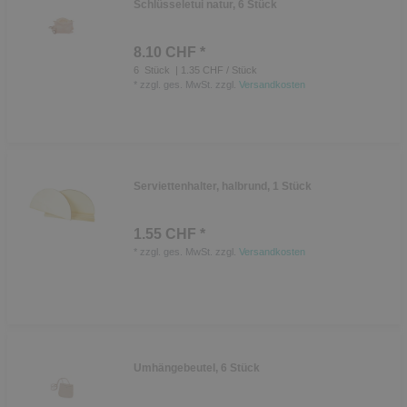
Schlüsseletui natur, 6 Stück
8.10 CHF *
6
Stück
| 1.35 CHF / Stück
*
zzgl. ges. MwSt.
zzgl.
Versandkosten
Serviettenhalter, halbrund, 1 Stück
1.55 CHF *
*
zzgl. ges. MwSt.
zzgl.
Versandkosten
Umhängebeutel, 6 Stück