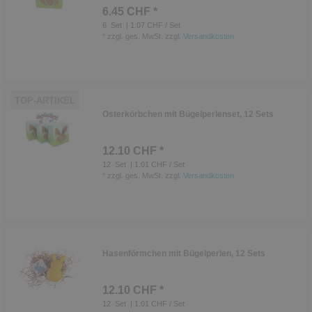
6.45 CHF *
6
Set
| 1.07 CHF / Set
*
zzgl. ges. MwSt.
zzgl.
Versandkosten
TOP-ARTIKEL
Osterkörbchen mit Bügelperlenset, 12 Sets
12.10 CHF *
12
Set
| 1.01 CHF / Set
*
zzgl. ges. MwSt.
zzgl.
Versandkosten
Hasenförmchen mit Bügelperlen, 12 Sets
12.10 CHF *
12
Set
| 1.01 CHF / Set