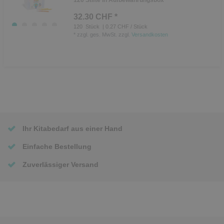
120 Stifte in Aufbewahrungsbox
32.30 CHF *
120
Stück
| 0.27 CHF / Stück
*
zzgl. ges. MwSt.
zzgl.
Versandkosten
Ihr Kitabedarf aus einer Hand
Einfache Bestellung
Zuverlässiger Versand