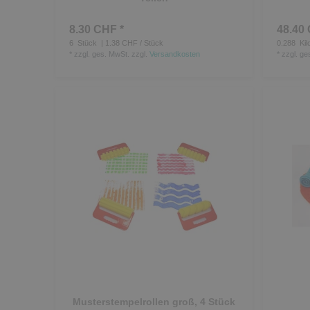
8.30 CHF *
48.40 
6
Stück
| 1.38 CHF / Stück
0.288
Kil
*
zzgl. ges. MwSt.
zzgl.
Versandkosten
*
zzgl. ge
Musterstempelrollen groß, 4 Stück