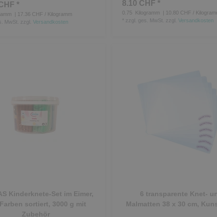
8.10 CHF *
CHF *
0.75
Kilogramm
| 10.80 CHF / Kilogra
ramm
| 17.36 CHF / Kilogramm
*
zzgl. ges. MwSt.
zzgl.
Versandkosten
s. MwSt.
zzgl.
Versandkosten
S Kinderknete-Set im Eimer,
6 transparente Knet- u
 Farben sortiert, 3000 g mit
Malmatten 38 x 30 cm, Kuns
Zubehör