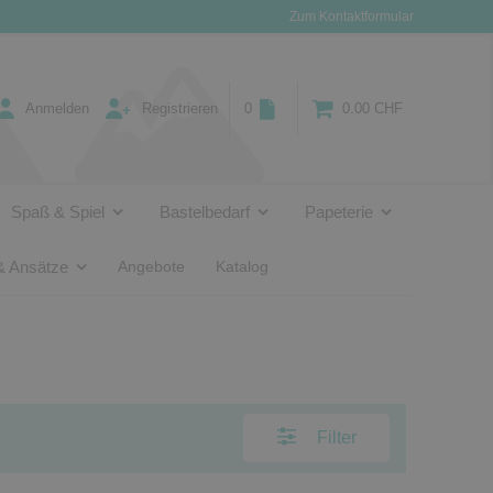
Zum Kontaktformular
Anmelden
Registrieren
0
0.00 CHF
Spaß & Spiel
Bastelbedarf
Papeterie
& Ansätze
Angebote
Katalog
Filter