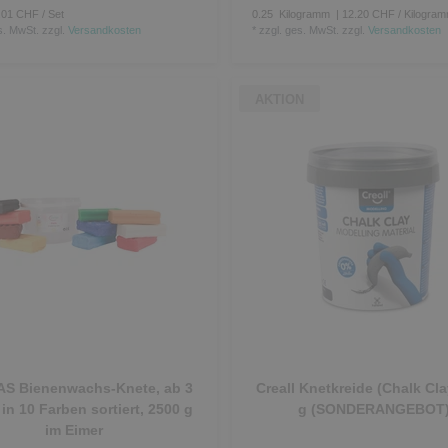
.01 CHF / Set
0.25
Kilogramm
| 12.20 CHF / Kilogra
s. MwSt.
zzgl.
Versandkosten
*
zzgl. ges. MwSt.
zzgl.
Versandkosten
AKTION
AS Bienenwachs-Knete, ab 3
Creall Knetkreide (Chalk Cla
 in 10 Farben sortiert, 2500 g
g (SONDERANGEBOT
im Eimer