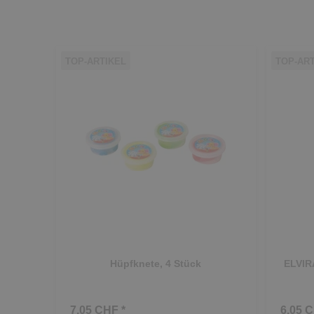
TOP-ARTIKEL
TOP-AR
Hüpfknete, 4 Stück
ELVIRA
7.05 CHF *
6.05 C