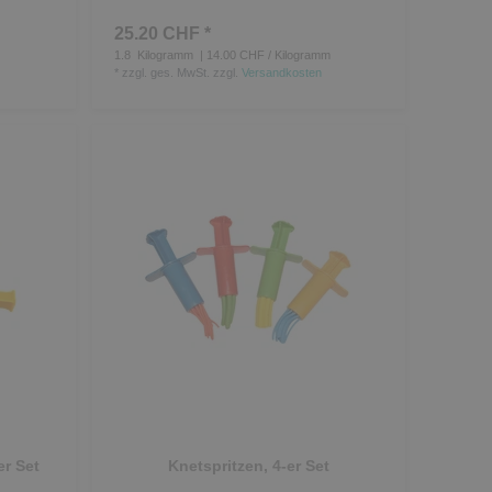
25.20 CHF *
1.8
Kilogramm
| 14.00 CHF / Kilogramm
*
zzgl. ges. MwSt.
zzgl.
Versandkosten
er Set
Knetspritzen, 4-er Set