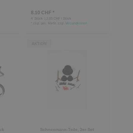
8.10 CHF *
4
Stück
| 2.03 CHF / Stück
*
zzgl. ges. MwSt.
zzgl.
Versandkosten
AKTION
ck
Schneemann-Teile, 3er-Set