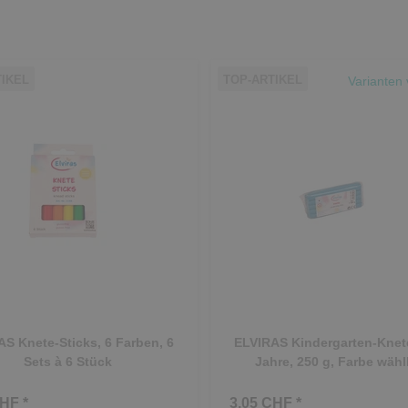
TIKEL
TOP-ARTIKEL
Varianten 
S Knete-Sticks, 6 Farben, 6
ELVIRAS Kindergarten-Knete
Sets à 6 Stück
Jahre, 250 g, Farbe wähl
HF *
3.05 CHF *