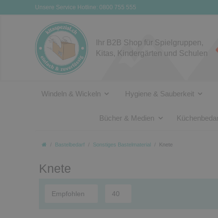
Unsere Service Hotline: 0800 755 555
Ihr B2B Shop für Spielgruppen,
Kitas, Kindergärten und Schulen
Windeln & Wickeln
Hygiene & Sauberkeit
Bücher & Medien
Küchenbedar
Bastelbedarf
Sonstiges Bastelmaterial
Knete
Knete