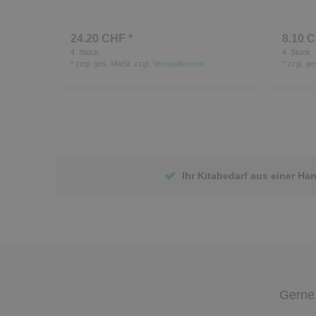
24.20 CHF *
8.10 C
4
Stück
4
Stück
*
zzgl. ges. MwSt.
zzgl.
Versandkosten
*
zzgl. ge
Ihr Kitabedarf aus einer Ha
Gerne 