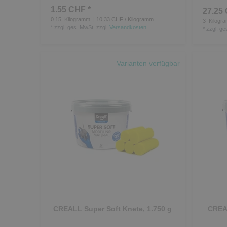
1.55 CHF *
27.25 
0.15
Kilogramm
| 10.33 CHF / Kilogramm
3
Kilogr
*
zzgl. ges. MwSt.
zzgl.
Versandkosten
*
zzgl. ge
Varianten verfügbar
CREALL Super Soft Knete, 1.750 g
CREAL