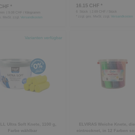
16.15 CHF *
CHF *
6
Stück
| 2.69 CHF / Stück
amm
| 9.08 CHF / Kilogramm
*
zzgl. ges. MwSt.
zzgl.
Versandkosten
s. MwSt.
zzgl.
Versandkosten
Varianten verfügbar
L Ultra Soft Knete, 1100 g,
ELVIRAS Weiche Knete, die
Farbe wählbar
eintrocknet, in 12 Farben sor