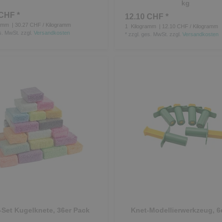
kg
CHF *
12.10 CHF *
amm
| 30.27 CHF / Kilogramm
1
Kilogramm
| 12.10 CHF / Kilogramm
s. MwSt.
zzgl.
Versandkosten
*
zzgl. ges. MwSt.
zzgl.
Versandkosten
-Set Kugelknete, 36er Pack
Knet-Modellierwerkzeug, 6