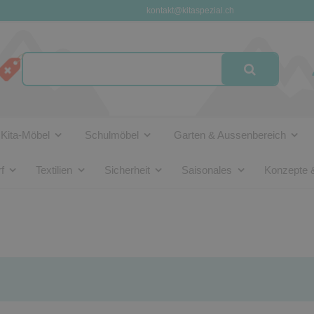
kontakt@kitaspezial.ch
Kita-Möbel
Schulmöbel
Garten & Aussenbereich
f
Textilien
Sicherheit
Saisonales
Konzepte 