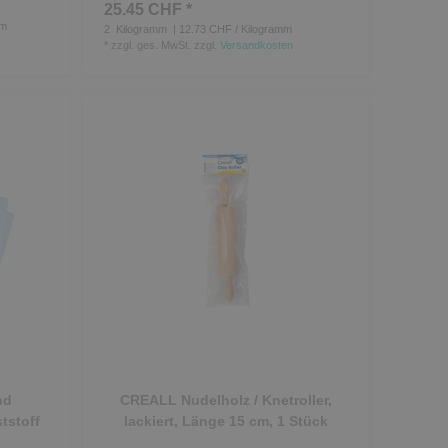
25.45 CHF *
mm
2
Kilogramm
| 12.73 CHF / Kilogramm
*
zzgl. ges. MwSt.
zzgl.
Versandkosten
nd
CREALL Nudelholz / Knetroller,
tstoff
lackiert, Länge 15 cm, 1 Stück