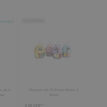
TOP-ARTIKEL
verfügbar
, ab 3
Monster mit 10 Knete-Sticks, 1
bar
Stück
2.55 CHF *