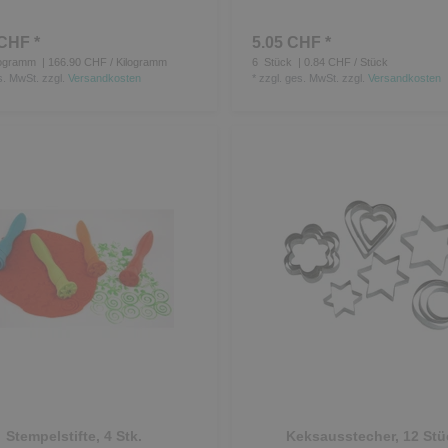
CHF *
5.05 CHF *
ogramm
| 166.90 CHF / Kilogramm
6
Stück
| 0.84 CHF / Stück
s. MwSt.
zzgl.
Versandkosten
*
zzgl. ges. MwSt.
zzgl.
Versandkosten
Stempelstifte, 4 Stk.
Keksausstecher, 12 Stü