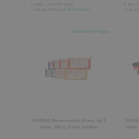
4
Stück
| 1.76 CHF / Stück
6
Set
| 1
*
zzgl. ges. MwSt.
zzgl.
Versandkosten
*
zzgl. ge
Varianten verfügbar
ELVIRAS Bienenwachs-Knete, ab 3
ELVIR
Jahre, 250 g, Farbe wählbar
Jahre,