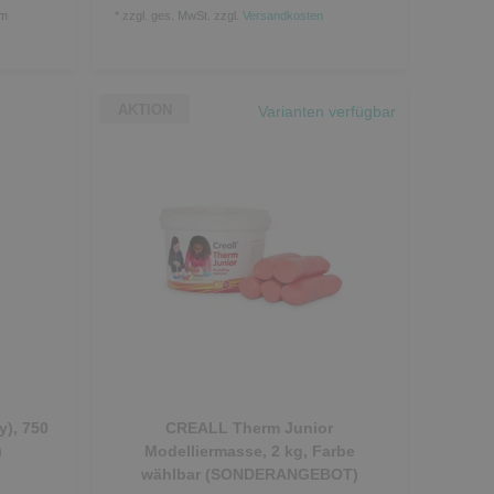
mm
*
zzgl. ges. MwSt.
zzgl.
Versandkosten
AKTION
Varianten verfügbar
y), 750
CREALL Therm Junior
)
Modelliermasse, 2 kg, Farbe
wählbar (SONDERANGEBOT)