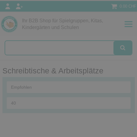
0.00 CHF
Ihr B2B Shop für Spielgruppen, Kitas,
Papeterie
Kindergärten und Schulen
alog
Schreibtische & Arbeitsplätze