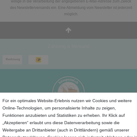
willige in die Verarbeitung der angegebenen E-Mail-Adresse zum Zweck
des Newsletterversands ein. Eine Abmeldung vom Newsletter ist jederzeit
möglich.
Zahlung & Versand
Für ein optimales Website-Erlebnis nutzen wir Cookies und weitere
Online-Technologien, um personalisierte Inhalte zu zeigen,
Funktionen anzubieten und Statistiken zu erheben. Ihr Klick auf
Service
„Akzeptieren“ erlaubt uns diese Datenverarbeitung sowie die
Weitergabe an Drittanbieter (auch in Drittländern) gemäß unserer
Unternehmen