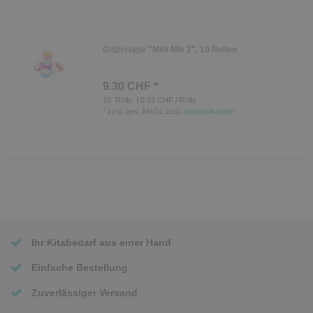
Glitzertape "Midi Mix 2", 10 Rollen
9.30 CHF *
10
Rolle
| 0.93 CHF / Rolle
*
zzgl. ges. MwSt.
zzgl.
Versandkosten
Ihr Kitabedarf aus einer Hand
Einfache Bestellung
Zuverlässiger Versand