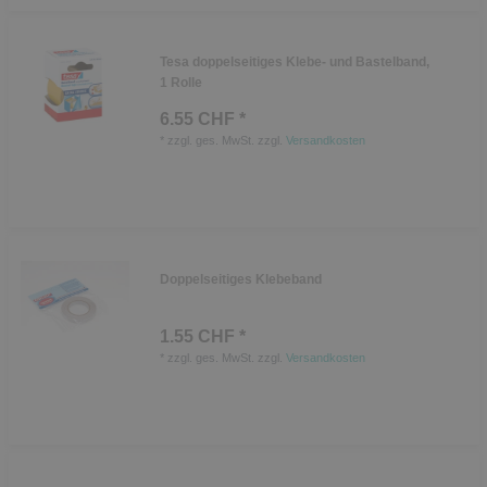
Tesa doppelseitiges Klebe- und Bastelband,
1 Rolle
6.55 CHF *
*
zzgl. ges. MwSt.
zzgl.
Versandkosten
Doppelseitiges Klebeband
1.55 CHF *
*
zzgl. ges. MwSt.
zzgl.
Versandkosten