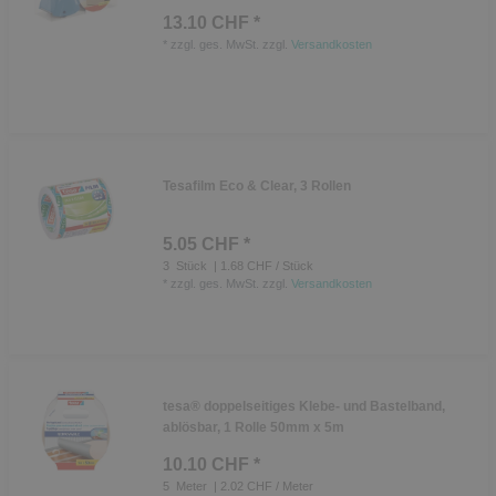
13.10 CHF *
*
zzgl. ges. MwSt.
zzgl.
Versandkosten
Tesafilm Eco & Clear, 3 Rollen
5.05 CHF *
3
Stück
| 1.68 CHF / Stück
*
zzgl. ges. MwSt.
zzgl.
Versandkosten
tesa® doppelseitiges Klebe- und Bastelband,
ablösbar, 1 Rolle 50mm x 5m
10.10 CHF *
5
Meter
| 2.02 CHF / Meter