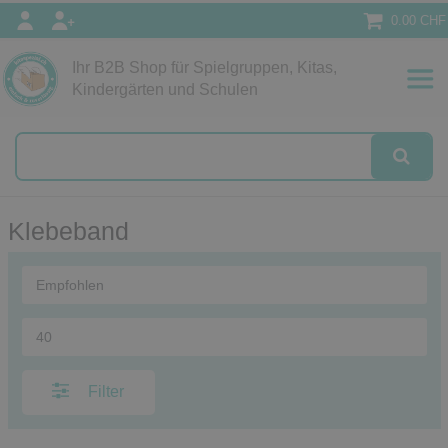
0.00 CHF
Ihr B2B Shop für Spielgruppen, Kitas,
Papeterie
Kindergärten und Schulen
alog
Klebeband
Filter