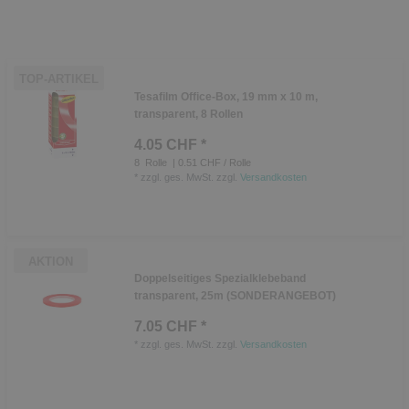
TOP-ARTIKEL
Tesafilm Office-Box, 19 mm x 10 m,
transparent, 8 Rollen
4.05 CHF *
8
Rolle
| 0.51 CHF / Rolle
*
zzgl. ges. MwSt.
zzgl.
Versandkosten
AKTION
Doppelseitiges Spezialklebeband
transparent, 25m (SONDERANGEBOT)
7.05 CHF *
*
zzgl. ges. MwSt.
zzgl.
Versandkosten