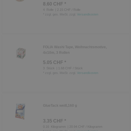
8.60 CHF *
4
Rolle
| 2.15 CHF / Rolle
*
zzgl. ges. MwSt.
zzgl.
Versandkosten
FOLIA Washi Tape, Weihnachtsmotive,
4x10m, 3 Rollen
5.05 CHF *
3
Stück
| 1.68 CHF / Stück
*
zzgl. ges. MwSt.
zzgl.
Versandkosten
GlueTack weiß,160 g
3.35 CHF *
0.16
Kilogramm
| 20.94 CHF / Kilogramm