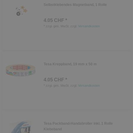
Selbstklebendes Magnetband, 1 Rolle
4.05 CHF *
*
zzgl. ges. MwSt.
zzgl.
Versandkosten
Tesa Kreppband, 19 mm x 50 m
4.05 CHF *
*
zzgl. ges. MwSt.
zzgl.
Versandkosten
Tesa Packband-Handabroller inkl. 1 Rolle
Klebeband