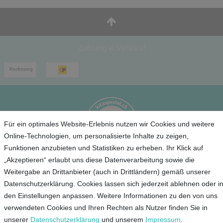
Zahlung & Versand
Für ein optimales Website-Erlebnis nutzen wir Cookies und weitere
Online-Technologien, um personalisierte Inhalte zu zeigen,
Funktionen anzubieten und Statistiken zu erheben. Ihr Klick auf
„Akzeptieren“ erlaubt uns diese Datenverarbeitung sowie die
Service
Weitergabe an Drittanbieter (auch in Drittländern) gemäß unserer
Datenschutzerklärung. Cookies lassen sich jederzeit ablehnen oder i
Unternehmen
den Einstellungen anpassen. Weitere Informationen zu den von uns
verwendeten Cookies und Ihren Rechten als Nutzer finden Sie in
Kontakt
unserer
Daten­schutz­erklärung
und unserem
Impressum
.