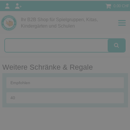
0.00 CHF
Ihr B2B Shop für Spielgruppen, Kitas,
Papeterie
Kindergärten und Schulen
alog
Weitere Schränke & Regale