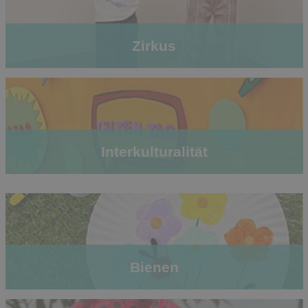
Zirkus
Interkulturalität
Bienen