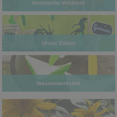
Heimische Wildtiere
Unser Essen
Wasserwerkstatt