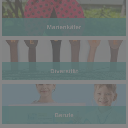
Marienkäfer
Diversität
Berufe