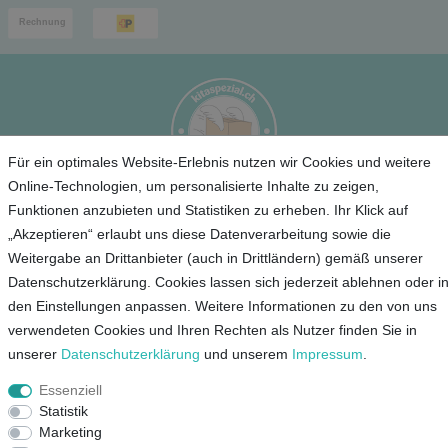
Für ein optimales Website-Erlebnis nutzen wir Cookies und weitere
Online-Technologien, um personalisierte Inhalte zu zeigen,
Funktionen anzubieten und Statistiken zu erheben. Ihr Klick auf
Service
„Akzeptieren“ erlaubt uns diese Datenverarbeitung sowie die
Weitergabe an Drittanbieter (auch in Drittländern) gemäß unserer
Unternehmen
Datenschutzerklärung. Cookies lassen sich jederzeit ablehnen oder i
den Einstellungen anpassen. Weitere Informationen zu den von uns
Kontakt
verwendeten Cookies und Ihren Rechten als Nutzer finden Sie in
AGB
unserer
Daten­schutz­erklärung
und unserem
Impressum
.
Datenschutz
Essenziell
Impressum
Statistik
Marketing