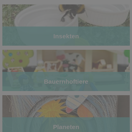
Insekten
Bauernhoftiere
Planeten