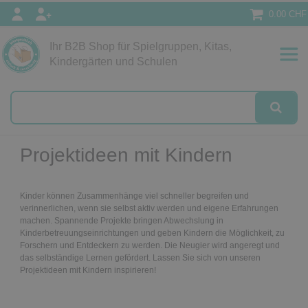
0.00 CHF
Ihr B2B Shop für Spielgruppen, Kitas,
Papeterie
Kindergärten und Schulen
alog
Projektideen mit Kindern
Kinder können Zusammenhänge viel schneller begreifen und
verinnerlichen, wenn sie selbst aktiv werden und eigene Erfahrungen
machen. Spannende Projekte bringen Abwechslung in
Kinderbetreuungseinrichtungen und geben Kindern die Möglichkeit, zu
Forschern und Entdeckern zu werden. Die Neugier wird angeregt und
das selbständige Lernen gefördert. Lassen Sie sich von unseren
Projektideen mit Kindern inspirieren!