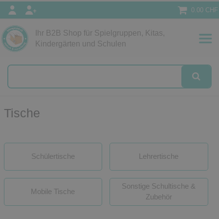
0.00 CHF
Ihr B2B Shop für Spielgruppen, Kitas,
Kindergärten und Schulen
Tische
Schülertische
Lehrertische
Sonstige Schultische &
Mobile Tische
Zubehör