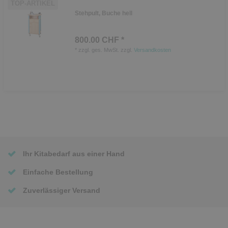
TOP-ARTIKEL
Stehpult, Buche hell
800.00 CHF *
*
zzgl. ges. MwSt.
zzgl.
Versandkosten
Ihr Kitabedarf aus einer Hand
Einfache Bestellung
Zuverlässiger Versand