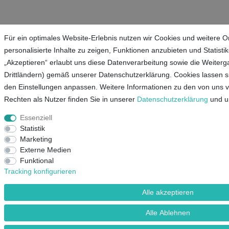
Für ein optimales Website-Erlebnis nutzen wir Cookies und weitere O
personalisierte Inhalte zu zeigen, Funktionen anzubieten und Statistik
„Akzeptieren“ erlaubt uns diese Datenverarbeitung sowie die Weiterga
Drittländern) gemäß unserer Datenschutzerklärung. Cookies lassen si
den Einstellungen anpassen. Weitere Informationen zu den von uns 
Rechten als Nutzer finden Sie in unserer
Daten­schutz­erklärung
und 
Essenziell
Statistik
Marketing
Externe Medien
Funktional
Tracking konfigurieren
Alle akzeptieren
Alle Ablehnen