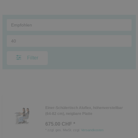
Filter
Einer-Schülertisch Aluflex, höhenverstellbar
(64-82 cm), neigbare Platte
675.00 CHF *
*
zzgl. ges. MwSt.
zzgl.
Versandkosten