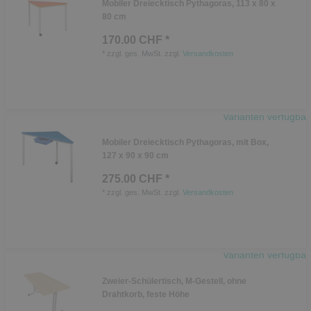
Mobiler Dreiecktisch Pythagoras, 113 x 80 x
80 cm
170.00 CHF *
*
zzgl. ges. MwSt.
zzgl.
Versandkosten
Varianten verfügbar
Mobiler Dreiecktisch Pythagoras, mit Box,
127 x 90 x 90 cm
275.00 CHF *
*
zzgl. ges. MwSt.
zzgl.
Versandkosten
Varianten verfügbar
Zweier-Schülertisch, M-Gestell, ohne
Drahtkorb, feste Höhe