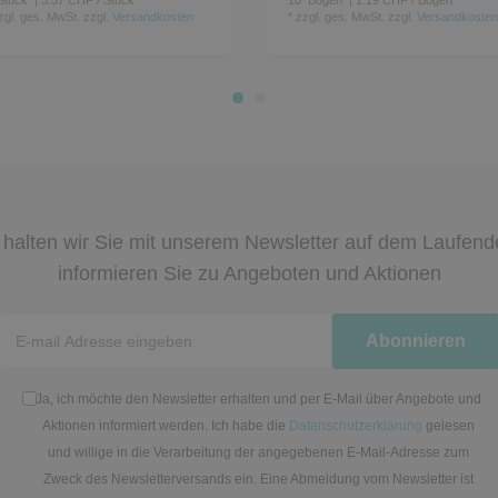
zgl. ges. MwSt.
zzgl.
Versandkosten
*
zzgl. ges. MwSt.
zzgl.
Versandkosten
halten wir Sie mit unserem Newsletter auf dem Laufen
informieren Sie zu Angeboten und Aktionen
Newsletter
Abonnieren
Honig
Ja, ich möchte den Newsletter erhalten und per E-Mail über Angebote und
Aktionen informiert werden. Ich habe die
Datenschutzerklärung
gelesen
und willige in die Verarbeitung der angegebenen E-Mail-Adresse zum
Zweck des Newsletterversands ein. Eine Abmeldung vom Newsletter ist