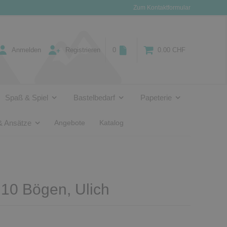
Zum Kontaktformular
Anmelden
Registrieren
0
0.00 CHF
Spaß & Spiel
Bastelbedarf
Papeterie
& Ansätze
Angebote
Katalog
10 Bögen, Ulich