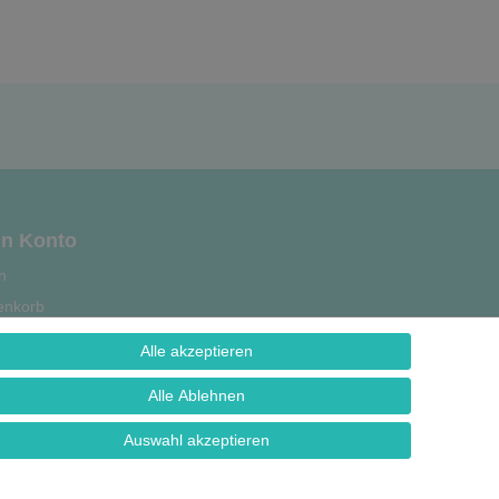
n Konto
n
enkorb
se
Alle akzeptieren
strierung
Alle Ablehnen
Auswahl akzeptieren