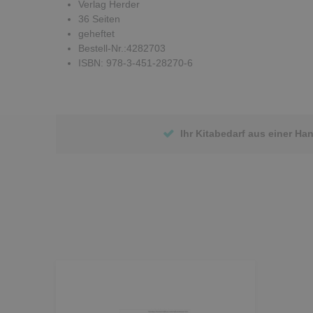
Verlag Herder
36 Seiten
geheftet
Bestell-Nr.:4282703
ISBN: 978-3-451-28270-6
Ihr Kitabedarf aus einer Ha