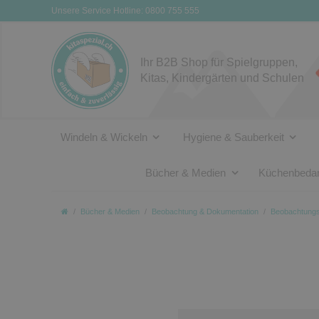
Unsere Service Hotline: 0800 755 555
Ihr B2B Shop für Spielgruppen,
Kitas, Kindergärten und Schulen
Windeln & Wickeln
Hygiene & Sauberkeit
Bücher & Medien
Küchenbedar
Bücher & Medien
Beobachtung & Dokumentation
Beobachtung