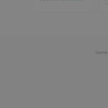
*
z
Gerne 