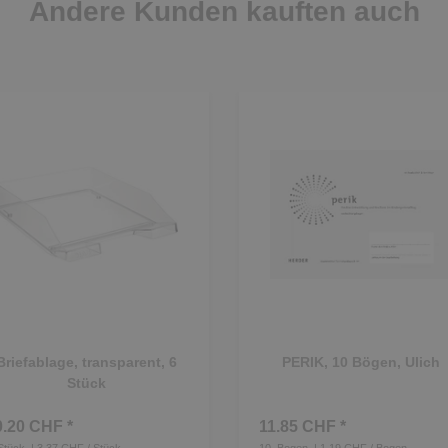
Andere Kunden kauften auch
Briefablage, transparent, 6
PERIK, 10 Bögen, Ulich
Stück
0.20 CHF *
11.85 CHF *
Stück
| 3.37 CHF / Stück
10
Bogen
| 1.19 CHF / Bogen