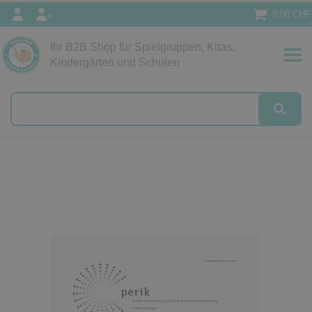
0.00 CHF
Ihr B2B Shop für Spielgruppen, Kitas,
Papeterie
Kindergärten und Schulen
alog