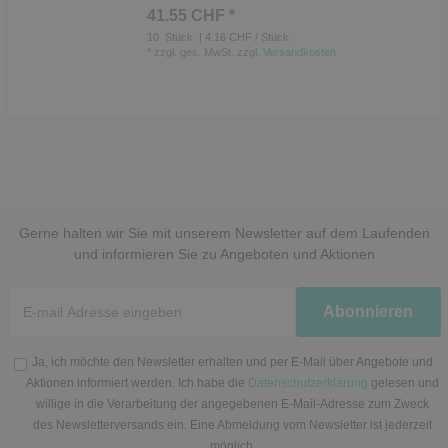
41.55 CHF *
10
Stück
| 4.16 CHF / Stück
*
zzgl. ges. MwSt.
zzgl.
Versandkosten
Gerne halten wir Sie mit unserem Newsletter auf dem Laufenden
und informieren Sie zu Angeboten und Aktionen
Newsletter
Abonnieren
Honig
Ja, ich möchte den Newsletter erhalten und per E-Mail über Angebote und
Aktionen informiert werden. Ich habe die
Datenschutzerklärung
gelesen und
willige in die Verarbeitung der angegebenen E-Mail-Adresse zum Zweck
des Newsletterversands ein. Eine Abmeldung vom Newsletter ist jederzeit
möglich.