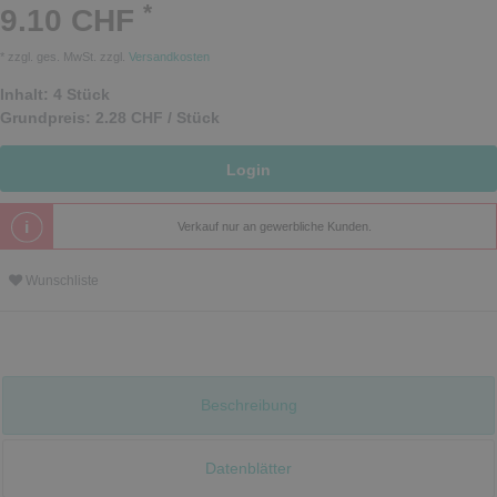
*
9.10 CHF
* zzgl. ges. MwSt. zzgl.
Versandkosten
Inhalt:
4
Stück
Grundpreis:
2.28 CHF / Stück
Login
Verkauf nur an gewerbliche Kunden.
Wunschliste
Beschreibung
Datenblätter