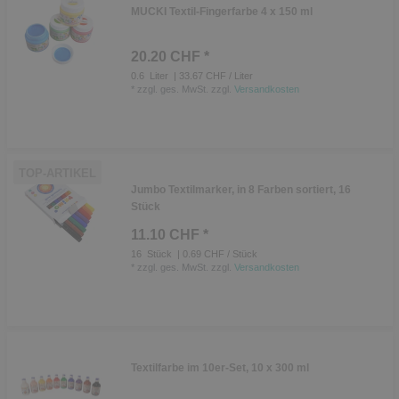
MUCKI Textil-Fingerfarbe 4 x 150 ml
20.20 CHF *
0.6
Liter
| 33.67 CHF / Liter
*
zzgl. ges. MwSt.
zzgl.
Versandkosten
TOP-ARTIKEL
Jumbo Textilmarker, in 8 Farben sortiert, 16
Stück
11.10 CHF *
16
Stück
| 0.69 CHF / Stück
*
zzgl. ges. MwSt.
zzgl.
Versandkosten
Textilfarbe im 10er-Set, 10 x 300 ml