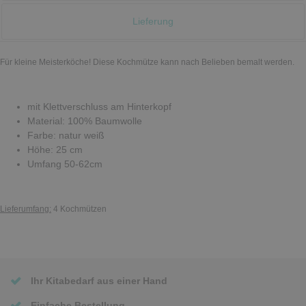
Lieferung
Für kleine Meisterköche! Diese Kochmütze kann nach Belieben bemalt werden.
mit Klettverschluss am Hinterkopf
Material: 100% Baumwolle
Farbe: natur weiß
Höhe: 25 cm
Umfang 50-62cm
Lieferumfang:
4 Kochmützen
Ihr Kitabedarf aus einer Hand
Einfache Bestellung