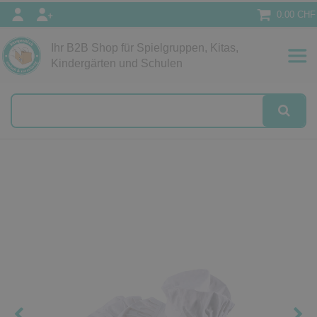
0.00 CHF
Ihr B2B Shop für Spielgruppen, Kitas,
Papeterie
Kindergärten und Schulen
alog