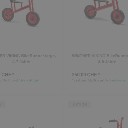
R VIKING BikeRunner large,
WINTHER VIKING BikeRunner
4-7 Jahre
3-5 Jahre
 CHF *
250.00 CHF *
s. MwSt.
zzgl.
Versandkosten
*
zzgl. ges. MwSt.
zzgl.
Versandkosten
N
AKTION