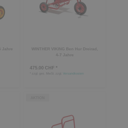
5 Jahre
WINTHER VIKING Ben Hur Dreirad,
4-7 Jahre
475.00 CHF *
*
zzgl. ges. MwSt.
zzgl.
Versandkosten
AKTION