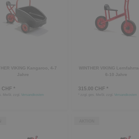
HER VIKING Kangaroo, 4-7
WINTHER VIKING Lernfahrra
Jahre
6-10 Jahre
 CHF *
315.00 CHF *
s. MwSt.
zzgl.
Versandkosten
*
zzgl. ges. MwSt.
zzgl.
Versandkosten
N
AKTION