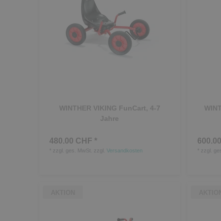
WINTHER VIKING FunCart, 4-7
WINT
Jahre
480.00 CHF *
600.00
*
zzgl. ges. MwSt.
zzgl.
Versandkosten
*
zzgl. ge
AKTION
AKTIO