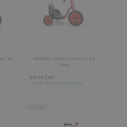
el, 3-6
WINTHER VIKING EasyRider, 3-7
Jahre
345.00 CHF *
*
zzgl. ges. MwSt.
zzgl.
Versandkosten
AKTION