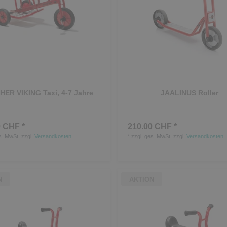
HER VIKING Taxi, 4-7 Jahre
JAALINUS Roller
 CHF *
210.00 CHF *
s. MwSt.
zzgl.
Versandkosten
*
zzgl. ges. MwSt.
zzgl.
Versandkosten
N
AKTION