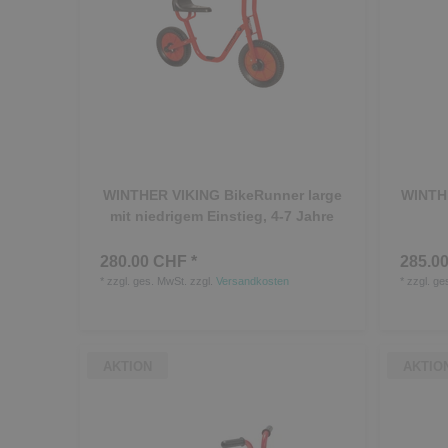
WINTHER VIKING BikeRunner large
WINTHE
mit niedrigem Einstieg, 4-7 Jahre
280.00 CHF *
285.00
*
zzgl. ges. MwSt.
zzgl.
Versandkosten
*
zzgl. ge
AKTION
AKTIO