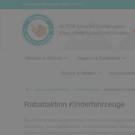
Unsere Service Hotline: 0800 755 555
Ihr B2B Shop für Spielgruppen,
Kitas, Kindergärten und Schulen
Windeln & Wickeln
Hygiene & Sauberkeit
Bücher & Medien
Küchenbedar
Garten & Aussenbereich
Kinderfahrzeuge
Rabattaktion Kinder
Rabattaktion Kinderfahrzeuge
Die Sommertage werden immer wärmer und draußen spiele
Abenteuer. Dazu gehört auch mit verschiedenen Fahrzeug
Kleinen mit abwechslungsreichen Fahrzeugen auszustatten