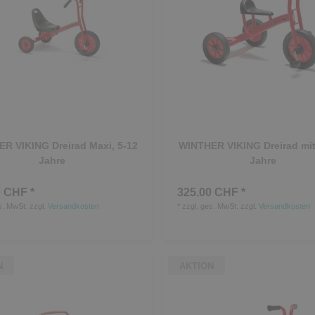
R VIKING Dreirad Maxi, 5-12
WINTHER VIKING Dreirad mitt
Jahre
Jahre
 CHF *
325.00 CHF *
s. MwSt.
zzgl.
Versandkosten
*
zzgl. ges. MwSt.
zzgl.
Versandkosten
N
AKTION