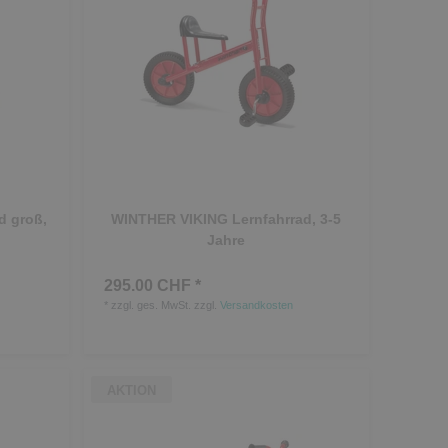
d groß,
WINTHER VIKING Lernfahrrad, 3-5
Jahre
295.00 CHF *
*
zzgl. ges. MwSt.
zzgl.
Versandkosten
AKTION