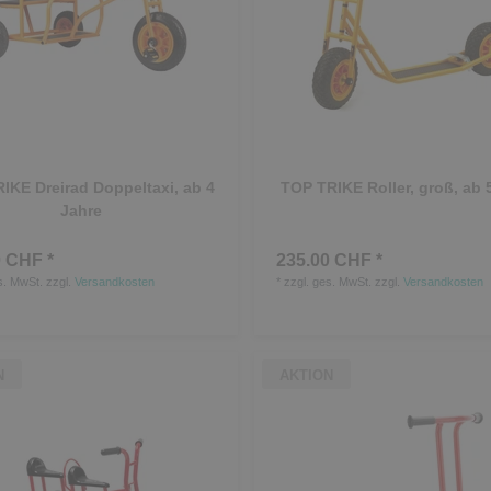
IKE Dreirad Doppeltaxi, ab 4
TOP TRIKE Roller, groß, ab 
Jahre
 CHF *
235.00 CHF *
s. MwSt.
zzgl.
Versandkosten
*
zzgl. ges. MwSt.
zzgl.
Versandkosten
N
AKTION