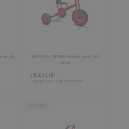
 small,
WINTHER VIKING Dreirad groß, 4-8
Jahre
345.00 CHF *
*
zzgl. ges. MwSt.
zzgl.
Versandkosten
AKTION