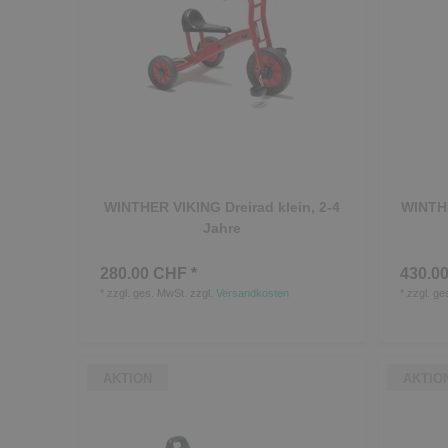
WINTHER VIKING Dreirad klein, 2-4
WINTHE
Jahre
280.00 CHF *
430.00
*
zzgl. ges. MwSt.
zzgl.
Versandkosten
*
zzgl. ge
AKTION
AKTIO