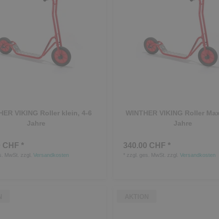
ER VIKING Roller klein, 4-6
WINTHER VIKING Roller Maxi
Jahre
Jahre
 CHF *
340.00 CHF *
s. MwSt.
zzgl.
Versandkosten
*
zzgl. ges. MwSt.
zzgl.
Versandkosten
N
AKTION