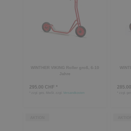
WINTHER VIKING Roller groß, 6-10
WINTH
Jahre
295.00 CHF *
285.00
*
zzgl. ges. MwSt.
zzgl.
Versandkosten
*
zzgl. ge
AKTION
AKTIO