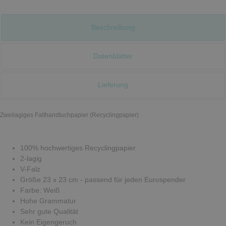
Beschreibung
Datenblätter
Lieferung
Zweilagiges Falthandtuchpapier (Recyclingpapier)
100% hochwertiges Recyclingpapier
2-lagig
V-Falz
Größe 23 x 23 cm - passend für jeden Eurospender
Farbe: Weiß
Hohe Grammatur
Sehr gute Qualität
Kein Eigengeruch