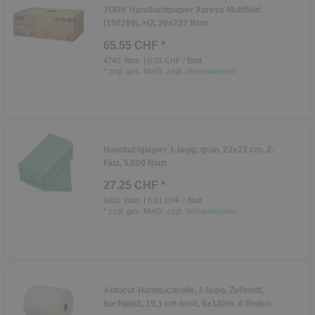
TORK Handtuchpapier Xpress Multifold
(150299), H2, 20x237 Blatt
65.55 CHF *
4740
Blatt
| 0.01 CHF / Blatt
*
zzgl. ges. MwSt.
zzgl.
Versandkosten
Handtuchpapier 1-lagig, grün, 23x23 cm, Z-
Falz, 5.000 Blatt
27.25 CHF *
5000
Blatt
| 0.01 CHF / Blatt
*
zzgl. ges. MwSt.
zzgl.
Versandkosten
Autocut-Handtuchrolle, 2-lagig, Zellstoff,
hochweiß, 19,3 cm breit, 6x140m, 6 Rollen