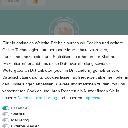
Für ein optimales Website-Erlebnis nutzen wir Cookies und weitere
Online-Technologien, um personalisierte Inhalte zu zeigen,
Funktionen anzubieten und Statistiken zu erheben. Ihr Klick auf
Service
„Akzeptieren“ erlaubt uns diese Datenverarbeitung sowie die
Weitergabe an Drittanbieter (auch in Drittländern) gemäß unserer
Unternehmen
Datenschutzerklärung. Cookies lassen sich jederzeit ablehnen oder i
den Einstellungen anpassen. Weitere Informationen zu den von uns
Kontakt
verwendeten Cookies und Ihren Rechten als Nutzer finden Sie in
AGB
unserer
Daten­schutz­erklärung
und unserem
Impressum
.
Datenschutz
Essenziell
Impressum
Statistik
Marketing
Mein Konto
Externe Medien