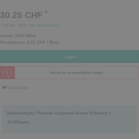
*
30.25 CHF
* zzgl. ges. MwSt. zzgl.
Versandkosten
Inhalt:
3200
Blatt
Grundpreis:
0.01 CHF / Blatt
Login
Verkauf nur an gewerbliche Kunden.
Wunschliste
Nachhaltiges Produkt aufgrund dieser Kriterien +
Zertifikate: