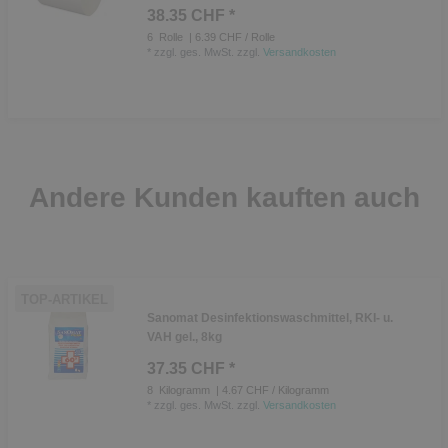
38.35 CHF *
6
Rolle
| 6.39 CHF / Rolle
*
zzgl. ges. MwSt.
zzgl.
Versandkosten
Andere Kunden kauften auch
TOP-ARTIKEL
Sanomat Desinfektionswaschmittel, RKI- u.
VAH gel., 8kg
37.35 CHF *
8
Kilogramm
| 4.67 CHF / Kilogramm
*
zzgl. ges. MwSt.
zzgl.
Versandkosten