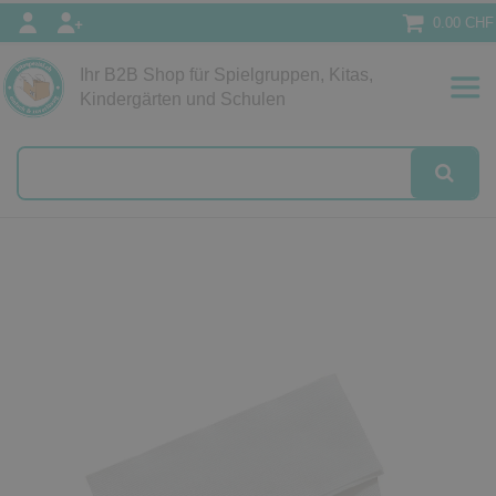
0.00 CHF
Ihr B2B Shop für Spielgruppen, Kitas,
Papeterie
Kindergärten und Schulen
alog