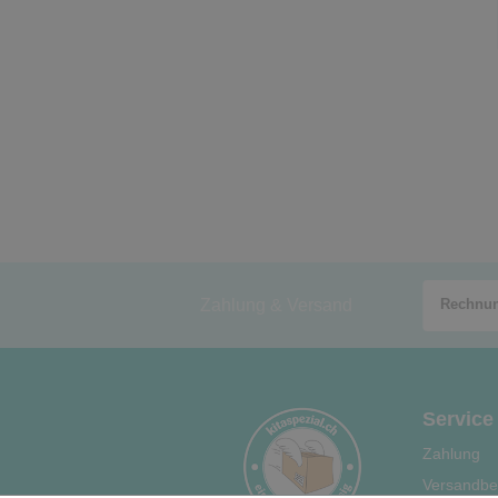
Zahlung & Versand
Service
Zahlung
Versandbe