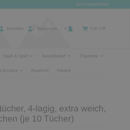
Zum Kontaktformular
Anmelden
Registrieren
0
0.00 CHF
Spaß & Spiel
Bastelbedarf
Papeterie
& Ansätze
Angebote
Katalog
ücher, 4-lagig, extra weich,
hen (je 10 Tücher)