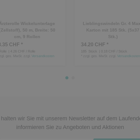
Ärzterolle Wickelunterlage
Lieblingswindeln Gr. 4 Max
(Zellstoff), 50 m, Breite: 50
Karton mit 185 Stk. (5x37
cm, 9 Rollen
Stk.)
8.35 CHF *
34.20 CHF *
olle
| 4.26 CHF / Rolle
185
Stück
| 0.18 CHF / Stück
zgl. ges. MwSt.
zzgl.
Versandkosten
*
zzgl. ges. MwSt.
zzgl.
Versandkosten
halten wir Sie mit unserem Newsletter auf dem Laufen
informieren Sie zu Angeboten und Aktionen