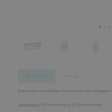
Beschreibung
Lieferung
Extra weiche und reißfeste Taschentücher aus vierlagigem Z
Lieferumfang:
10 Päckchen mit je 10 Taschentüchern