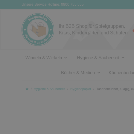
Unsere Service Hotline: 0800 755 555
Ihr B2B Shop für Spielgruppen,
Kitas, Kindergärten und Schulen
Windeln & Wickeln
Hygiene & Sauberkeit
Bücher & Medien
Küchenbedar
Hygiene & Sauberkeit
Hygienepapier
Taschentücher, 4-lagig, e