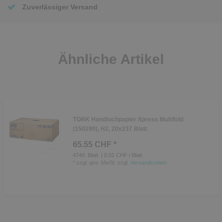
Zuverlässiger Versand
Ähnliche Artikel
TORK Handtuchpapier Xpress Multifold
(150299), H2, 20x237 Blatt
65.55 CHF *
4740
Blatt
| 0.01 CHF / Blatt
*
zzgl. ges. MwSt.
zzgl.
Versandkosten