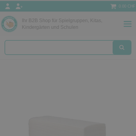
0.00 CHF
Ihr B2B Shop für Spielgruppen, Kitas,
Papeterie
Kindergärten und Schulen
alog