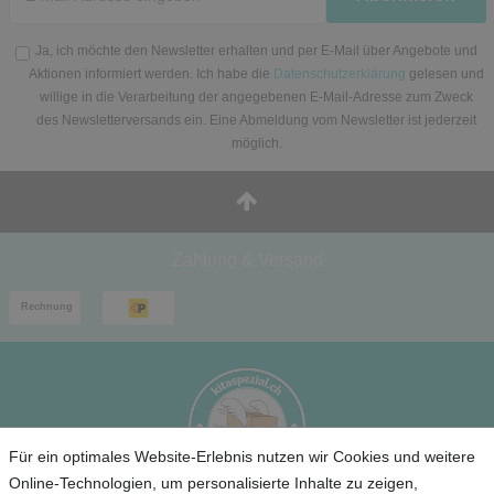
Ja, ich möchte den Newsletter erhalten und per E-Mail über Angebote und
Aktionen informiert werden. Ich habe die
Datenschutzerklärung
gelesen und
willige in die Verarbeitung der angegebenen E-Mail-Adresse zum Zweck
des Newsletterversands ein. Eine Abmeldung vom Newsletter ist jederzeit
möglich.
Zahlung & Versand
Für ein optimales Website-Erlebnis nutzen wir Cookies und weitere
Online-Technologien, um personalisierte Inhalte zu zeigen,