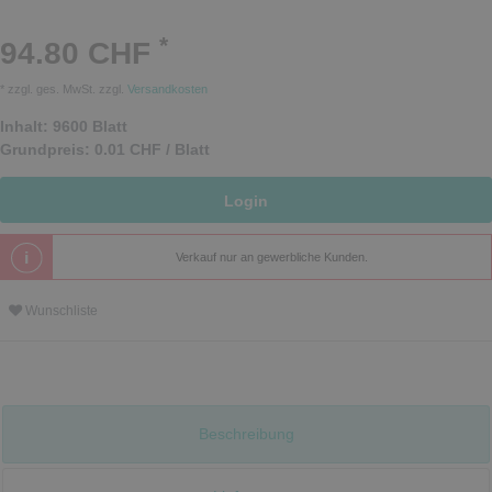
*
94.80 CHF
* zzgl. ges. MwSt. zzgl.
Versandkosten
Inhalt:
9600
Blatt
Grundpreis:
0.01 CHF / Blatt
Login
Verkauf nur an gewerbliche Kunden.
Wunschliste
Beschreibung