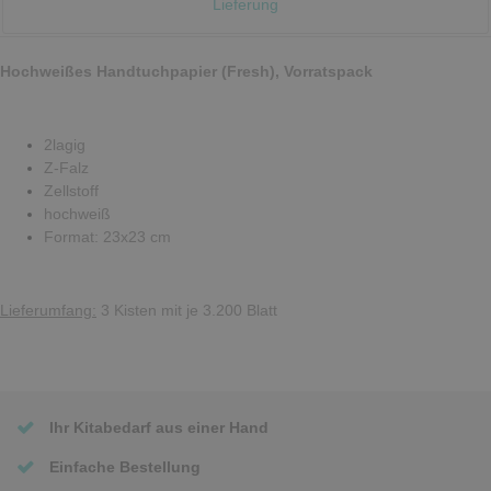
Lieferung
Hochweißes Handtuchpapier (Fresh), Vorratspack
2lagig
Z-Falz
Zellstoff
hochweiß
Format: 23x23 cm
Lieferumfang:
3 Kisten mit je 3.200 Blatt
Ihr Kitabedarf aus einer Hand
Einfache Bestellung