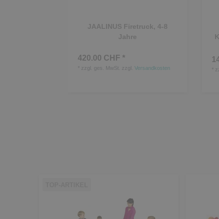
JAALINUS Firetruck, 4-8
Jahre
K
420.00 CHF *
1
*
zzgl. ges. MwSt.
zzgl.
Versandkosten
*
z
TOP-ARTIKEL