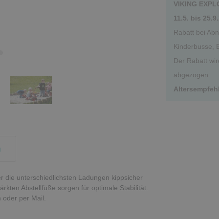
VIKING EXPLO
11.5. bis 25.9
Rabatt bei Ab
Kinderbusse, 
Der Rabatt wi
abgezogen.
Altersempfeh
g
er die unterschiedlichsten Ladungen kippsicher
rkten Abstellfüße sorgen für optimale Stabilität.
 oder per Mail.