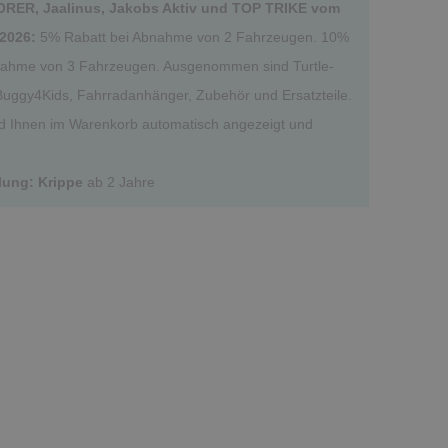
RER, Jaalinus, Jakobs Aktiv und TOP TRIKE vom
.2026:
5% Rabatt bei Abnahme von 2 Fahrzeugen. 10%
nahme von 3 Fahrzeugen. Ausgenommen sind Turtle-
Buggy4Kids, Fahrradanhänger, Zubehör und Ersatzteile.
rd Ihnen im Warenkorb automatisch angezeigt und
lung: Krippe
ab 2 Jahre