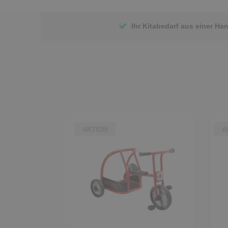
Ihr Kitabedarf aus einer Ha
AKTION
A