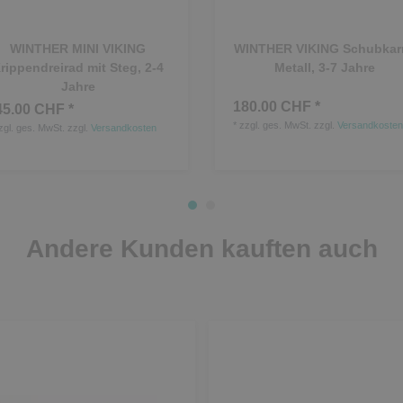
WINTHER MINI VIKING
WINTHER VIKING Schubkarr
rippendreirad mit Steg, 2-4
Metall, 3-7 Jahre
Jahre
180.00 CHF *
45.00 CHF *
*
zzgl. ges. MwSt.
zzgl.
Versandkosten
zgl. ges. MwSt.
zzgl.
Versandkosten
Andere Kunden kauften auch