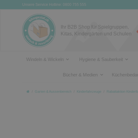
Unsere Service Hotline: 0800 755 555
Ihr B2B Shop für Spielgruppen,
Kitas, Kindergärten und Schulen
Windeln & Wickeln
Hygiene & Sauberkeit
Bücher & Medien
Küchenbedar
Garten & Aussenbereich
Kinderfahrzeuge
Rabattaktion Kinder