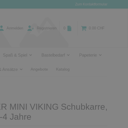
Zum Kontaktformular
Anmelden
Registrieren
0
0.00 CHF
Spaß & Spiel
Bastelbedarf
Papeterie
& Ansätze
Angebote
Katalog
 MINI VIKING Schubkarre,
2-4 Jahre