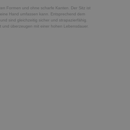
ten Formen und ohne scharfe Kanten. Der Sitz ist
 kleine Hand umfassen kann. Entsprechend dem
und sind gleichzeitig sicher und strapazierfähig.
gnet und überzeugen mit einer hohen Lebensdauer.