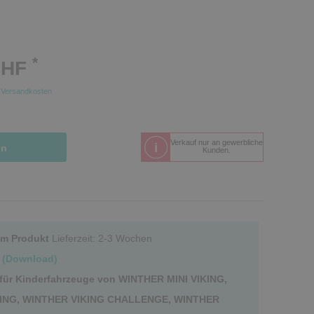
*
CHF
.
Versandkosten
Verkauf nur an gewerbliche
in
Kunden.
um Produkt
Lieferzeit: 2-3 Wochen
te (Download)
 für Kinderfahrzeuge von WINTHER MINI VIKING,
ING, WINTHER VIKING CHALLENGE, WINTHER