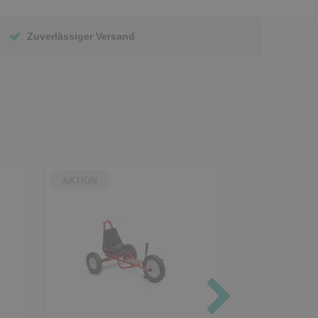
Zuverlässiger Versand
AKTION
AKTION