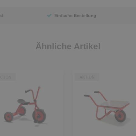
nd
Einfache Bestellung
Ähnliche Artikel
KTION
AKTION