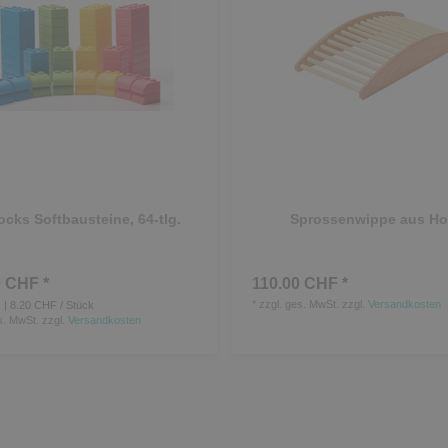
ocks Softbausteine, 64-tlg.
Sprossenwippe aus Ho
 CHF *
110.00 CHF *
*
zzgl. ges. MwSt.
zzgl.
Versandkosten
| 8.20 CHF / Stück
s. MwSt.
zzgl.
Versandkosten