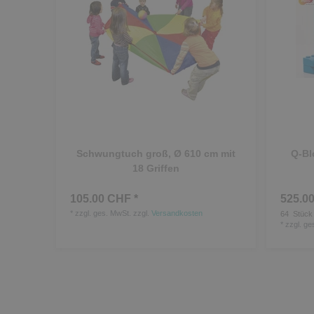
Schwungtuch groß, Ø 610 cm mit
Q-Bl
18 Griffen
105.00 CHF *
525.00
*
zzgl. ges. MwSt.
zzgl.
Versandkosten
64
Stück
*
zzgl. ge