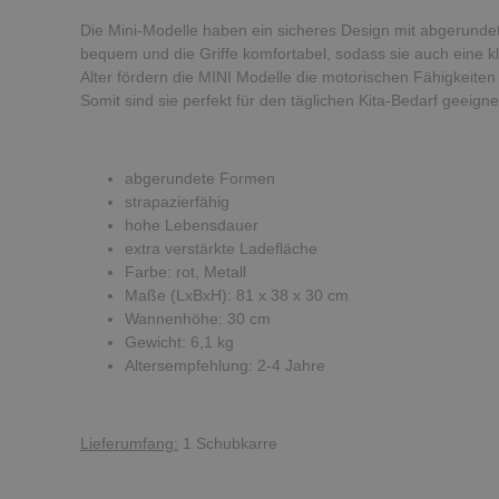
Die Mini-Modelle haben ein sicheres Design mit abgerunde
bequem und die Griffe komfortabel, sodass sie auch eine
Alter fördern die MINI Modelle die motorischen Fähigkeiten 
Somit sind sie perfekt für den täglichen Kita-Bedarf geei
abgerundete Formen
strapazierfähig
hohe Lebensdauer
extra verstärkte Ladefläche
Farbe: rot, Metall
Maße (LxBxH): 81 x 38 x 30 cm
Wannenhöhe: 30 cm
Gewicht: 6,1 kg
Altersempfehlung: 2-4 Jahre
Lieferumfang:
1 Schubkarre