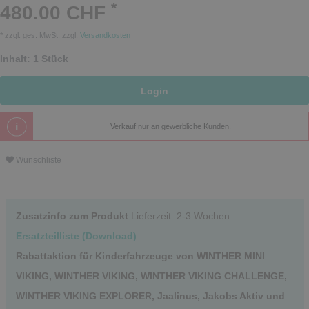
*
480.00 CHF
* zzgl. ges. MwSt. zzgl.
Versandkosten
Inhalt:
1
Stück
Login
Verkauf nur an gewerbliche Kunden.
Wunschliste
Zusatzinfo zum Produkt
Lieferzeit: 2-3 Wochen
Ersatzteilliste (Download)
Rabattaktion für Kinderfahrzeuge von WINTHER MINI
VIKING, WINTHER VIKING, WINTHER VIKING CHALLENGE,
WINTHER VIKING EXPLORER, Jaalinus, Jakobs Aktiv und