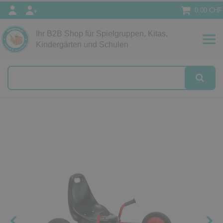
0.00 CHF
Ihr B2B Shop für Spielgruppen, Kitas,
Papeterie
Kindergärten und Schulen
alog