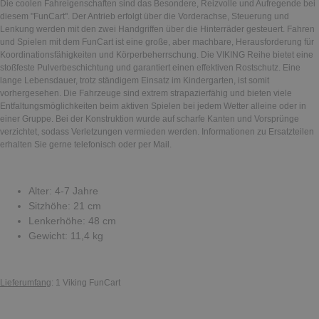
Die coolen Fahreigenschaften sind das Besondere, Reizvolle und Aufregende bei
diesem "FunCart". Der Antrieb erfolgt über die Vorderachse, Steuerung und
Lenkung werden mit den zwei Handgriffen über die Hinterräder gesteuert. Fahren
und Spielen mit dem FunCart ist eine große, aber machbare, Herausforderung für
Koordinationsfähigkeiten und Körperbeherrschung. Die VIKING Reihe bietet eine
stoßfeste Pulverbeschichtung und garantiert einen effektiven Rostschutz. Eine
lange Lebensdauer, trotz ständigem Einsatz im Kindergarten, ist somit
vorhergesehen. Die Fahrzeuge sind extrem strapazierfähig und bieten viele
Entfaltungsmöglichkeiten beim aktiven Spielen bei jedem Wetter alleine oder in
einer Gruppe. Bei der Konstruktion wurde auf scharfe Kanten und Vorsprünge
verzichtet, sodass Verletzungen vermieden werden. Informationen zu Ersatzteilen
erhalten Sie gerne telefonisch oder per Mail.
Alter: 4-7 Jahre
Sitzhöhe: 21 cm
Lenkerhöhe: 48 cm
Gewicht: 11,4 kg
Lieferumfang
: 1 Viking FunCart