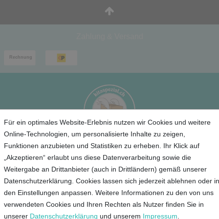
Zahlung & Versand
Für ein optimales Website-Erlebnis nutzen wir Cookies und weitere
Online-Technologien, um personalisierte Inhalte zu zeigen,
Funktionen anzubieten und Statistiken zu erheben. Ihr Klick auf
Service
„Akzeptieren“ erlaubt uns diese Datenverarbeitung sowie die
Weitergabe an Drittanbieter (auch in Drittländern) gemäß unserer
Unternehmen
Datenschutzerklärung. Cookies lassen sich jederzeit ablehnen oder i
den Einstellungen anpassen. Weitere Informationen zu den von uns
Kontakt
verwendeten Cookies und Ihren Rechten als Nutzer finden Sie in
unserer
Daten­schutz­erklärung
und unserem
Impressum
.
AGB