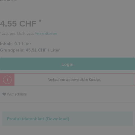
*
4.55 CHF
* zzgl. ges. MwSt. zzgl.
Versandkosten
Inhalt:
0.1
Liter
Grundpreis:
45.51 CHF / Liter
Login
Verkauf nur an gewerbliche Kunden.
Wunschliste
Produktdatenblatt (Download)