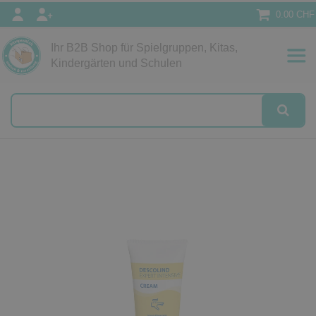
0.00 CHF
Ihr B2B Shop für Spielgruppen, Kitas,
Papeterie
Kindergärten und Schulen
alog