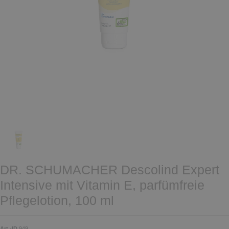
DR. SCHUMACHER Descolind Expert
Intensive mit Vitamin E, parfümfreie
Pflegelotion, 100 ml
Art.-ID
949