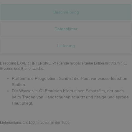
Beschreibung
Datenblätter
Lieferung
Descolind EXPERT INTENSIVE. Pflegende hypoallergene Lotion mit Vitamin E,
Glycerin und Bienenwachs.
Parfümfreie Pflegelotion. Schützt die Haut vor wasserlöslichen
Stoffen.
Die Wasser-in-Öl-Emulsion bildet einen Schutzfilm, der auch
beim Tragen von Handschuhen schützt und rissige und spröde
Haut pflegt.
Lieferumfang:
1 x 100 ml Lotion in der Tube