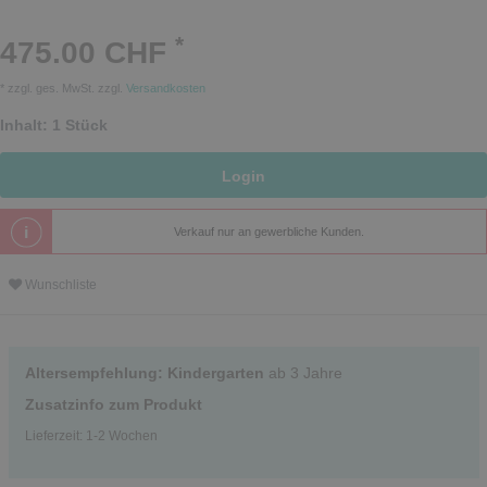
*
475.00 CHF
* zzgl. ges. MwSt. zzgl.
Versandkosten
Inhalt:
1
Stück
Login
Verkauf nur an gewerbliche Kunden.
Wunschliste
Altersempfehlung: Kindergarten
ab 3 Jahre
Zusatzinfo zum Produkt
Lieferzeit: 1-2 Wochen