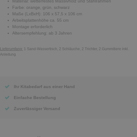
Material: wetterfestes Massivholz und Stahlrahmen
Farbe: orange, grün, schwarz
Maße (LxBxH): 106 x 57,5 x 106 cm
Arbeitsplattenhöhe ca. 55 cm
Montage erforderlich
Altersempfehlung: ab 3 Jahren
Lieferumfang:
1 Sand-Wassertisch, 2 Schläuche, 2 Trichter, 2 Gummitiere inkl.
Anleitung
Ihr Kitabedarf aus einer Hand
Einfache Bestellung
Zuverlässiger Versand