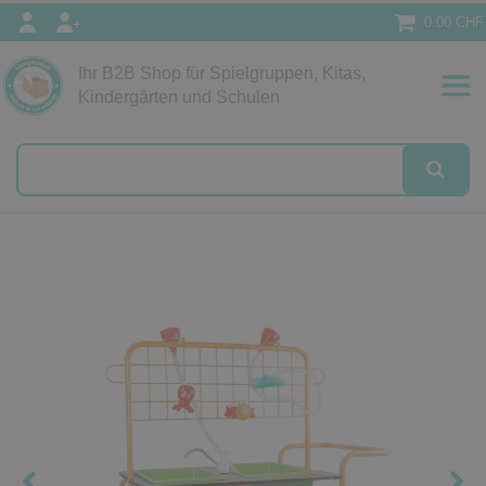
0.00 CHF
Ihr B2B Shop für Spielgruppen, Kitas,
Papeterie
Kindergärten und Schulen
alog