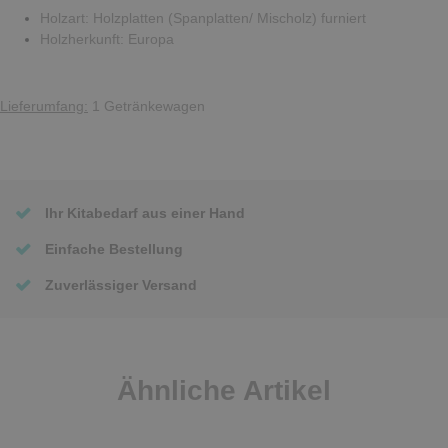
Holzart: Holzplatten (Spanplatten/ Mischolz) furniert
Holzherkunft: Europa
Lieferumfang:
1 Getränkewagen
Ihr Kitabedarf aus einer Hand
Einfache Bestellung
Zuverlässiger Versand
Ähnliche Artikel