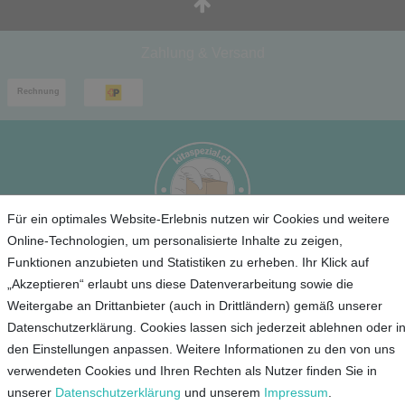
Zahlung & Versand
Für ein optimales Website-Erlebnis nutzen wir Cookies und weitere
Online-Technologien, um personalisierte Inhalte zu zeigen,
Funktionen anzubieten und Statistiken zu erheben. Ihr Klick auf
Service
„Akzeptieren“ erlaubt uns diese Datenverarbeitung sowie die
Weitergabe an Drittanbieter (auch in Drittländern) gemäß unserer
Unternehmen
Datenschutzerklärung. Cookies lassen sich jederzeit ablehnen oder i
den Einstellungen anpassen. Weitere Informationen zu den von uns
Kontakt
verwendeten Cookies und Ihren Rechten als Nutzer finden Sie in
AGB
unserer
Daten­schutz­erklärung
und unserem
Impressum
.