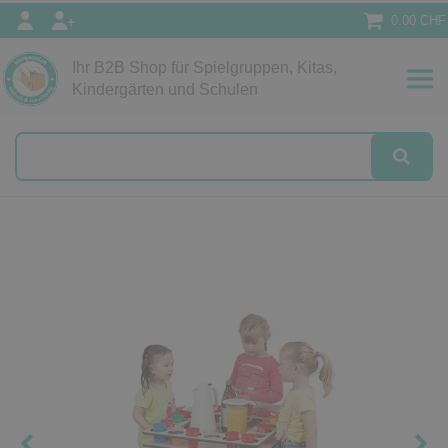
0.00 CHF
Ihr B2B Shop für Spielgruppen, Kitas,
Papeterie
Kindergärten und Schulen
alog