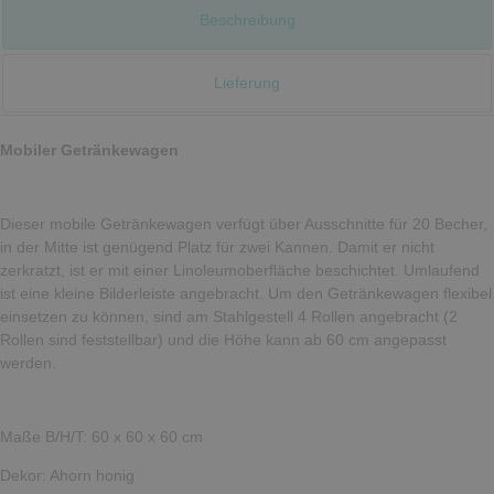
Beschreibung
Lieferung
Mobiler Getränkewagen
Dieser mobile Getränkewagen verfügt über Ausschnitte für 20 Becher,
in der Mitte ist genügend Platz für zwei Kannen. Damit er nicht
zerkratzt, ist er mit einer Linoleumoberfläche beschichtet. Umlaufend
ist eine kleine Bilderleiste angebracht. Um den Getränkewagen flexibel
einsetzen zu können, sind am Stahlgestell 4 Rollen angebracht (2
Rollen sind feststellbar) und die Höhe kann ab 60 cm angepasst
werden.
Maße B/H/T: 60 x 60 x 60 cm
Dekor: Ahorn honig