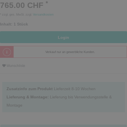
*
765.00 CHF
* zzgl. ges. MwSt. zzgl.
Versandkosten
Inhalt:
1
Stück
Login
Verkauf nur an gewerbliche Kunden.
Wunschliste
Zusatzinfo zum Produkt
Lieferzeit 8-10 Wochen
Lieferung & Montage:
Lieferung bis Verwendungsstelle &
Montage