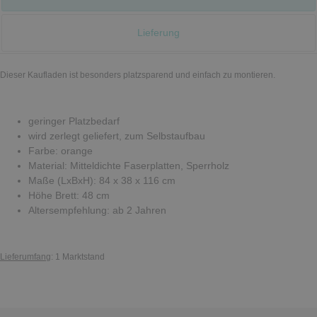
Lieferung
Dieser Kaufladen ist besonders platzsparend und einfach zu montieren.
geringer Platzbedarf
wird zerlegt geliefert, zum Selbstaufbau
Farbe: orange
Material: Mitteldichte Faserplatten, Sperrholz
Maße (LxBxH): 84 x 38 x 116 cm
Höhe Brett: 48 cm
Altersempfehlung: ab 2 Jahren
Lieferumfang
: 1 Marktstand