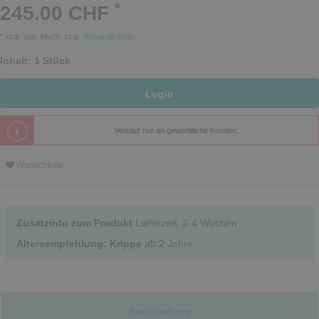
*
245.00 CHF
* zzgl. ges. MwSt. zzgl.
Versandkosten
Inhalt:
1
Stück
Login
Verkauf nur an gewerbliche Kunden.
Wunschliste
Zusatzinfo zum Produkt
Lieferzeit: 2-4 Wochen
Altersempfehlung: Krippe
ab 2 Jahre
Beschreibung