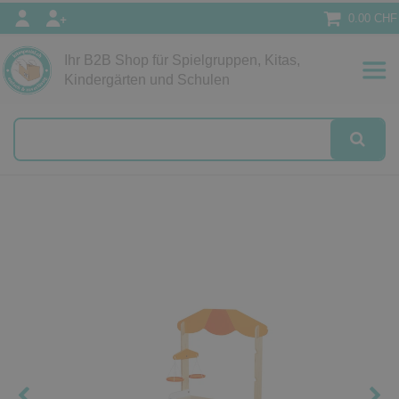
0.00 CHF
Ihr B2B Shop für Spielgruppen, Kitas,
Papeterie
Kindergärten und Schulen
alog