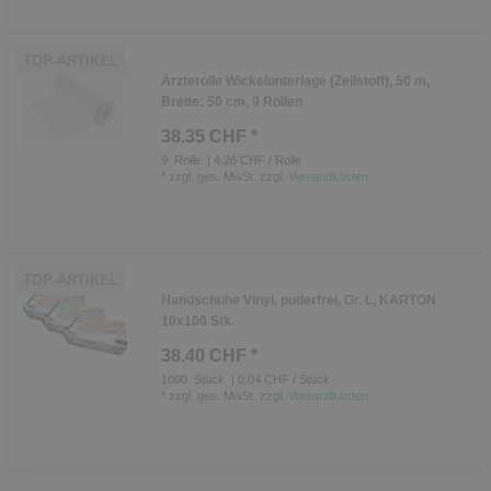
TOP-ARTIKEL
Ärzterolle Wickelunterlage (Zellstoff), 50 m,
Breite: 50 cm, 9 Rollen
38.35 CHF *
9
Rolle
| 4.26 CHF / Rolle
*
zzgl. ges. MwSt.
zzgl.
Versandkosten
TOP-ARTIKEL
Handschuhe Vinyl, puderfrei, Gr. L, KARTON
10x100 Stk.
38.40 CHF *
1000
Stück
| 0.04 CHF / Stück
*
zzgl. ges. MwSt.
zzgl.
Versandkosten