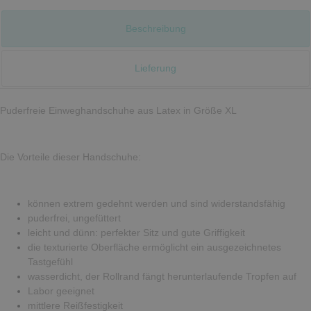
Beschreibung
Lieferung
Puderfreie
Einwegh
andschuhe aus Latex in Größe XL
Die Vorteile dieser Handschuhe:
können extrem gedehnt werden und sind widerstandsfähig
puderfrei, ungefüttert
leicht und dünn: perfekter Sitz und gute Griffigkeit
die texturierte Oberfläche ermöglicht ein ausgezeichnetes
Tastgefühl
wasserdicht, der Rollrand fängt herunterlaufende Tropfen auf
Labor geeignet
mittlere Reißfestigkeit