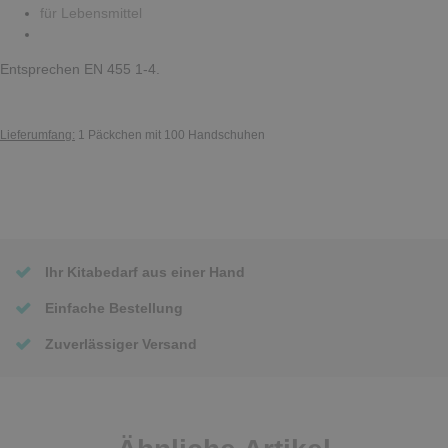
für Lebensmittel
Entsprechen EN 455 1-4.
Lieferumfang:
1 Päckchen mit 100 Handschuhen
Ihr Kitabedarf aus einer Hand
Einfache Bestellung
Zuverlässiger Versand