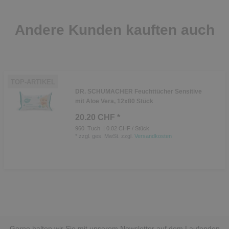
Andere Kunden kauften auch
TOP-ARTIKEL
DR. SCHUMACHER Feuchttücher Sensitive
mit Aloe Vera, 12x80 Stück
20.20 CHF *
960
Tuch
| 0.02 CHF / Stück
*
zzgl. ges. MwSt.
zzgl.
Versandkosten
Gerne halten wir Sie mit unserem Newsletter auf dem Laufenden