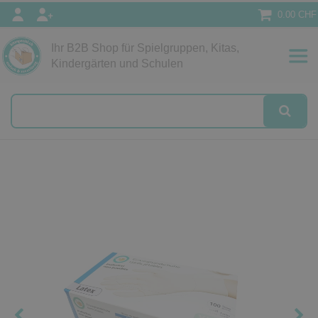
0.00 CHF
Ihr B2B Shop für Spielgruppen, Kitas,
Papeterie
Kindergärten und Schulen
alog