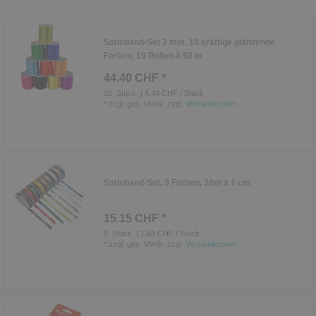
Satinband-Set 2 mm, 10 kräftige glänzende
Farben, 10 Rollen à 50 m
44.40 CHF *
10
Stück
| 4.44 CHF / Stück
*
zzgl. ges. MwSt.
zzgl.
Versandkosten
Satinband-Set, 9 Farben, 30m x 1 cm
15.15 CHF *
9
Stück
| 1.68 CHF / Stück
*
zzgl. ges. MwSt.
zzgl.
Versandkosten