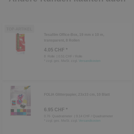
TOP-ARTIKEL
Tesafilm Office-Box, 19 mm x 10 m,
transparent, 8 Rollen
4.05 CHF *
8
Rolle
| 0.51 CHF / Rolle
*
zzgl. ges. MwSt.
zzgl.
Versandkosten
FOLIA Glitterpapier, 23x33 cm, 10 Blatt
6.95 CHF *
0.76
Quadratmeter
| 9.14 CHF / Quadratmeter
*
zzgl. ges. MwSt.
zzgl.
Versandkosten