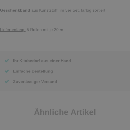
Geschenkband
aus Kunststoff, im 5er Set, farbig sortiert
Lieferumfang:
5 Rollen mit je 20 m
Ihr Kitabedarf aus einer Hand
Einfache Bestellung
Zuverlässiger Versand
Ähnliche Artikel