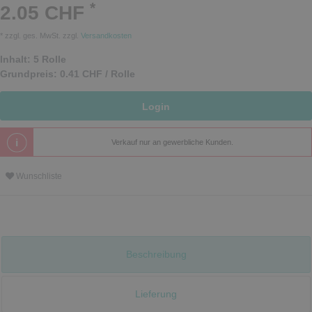
*
2.05 CHF
* zzgl. ges. MwSt. zzgl.
Versandkosten
Inhalt:
5
Rolle
Grundpreis:
0.41 CHF / Rolle
Login
Verkauf nur an gewerbliche Kunden.
Wunschliste
Beschreibung
Lieferung