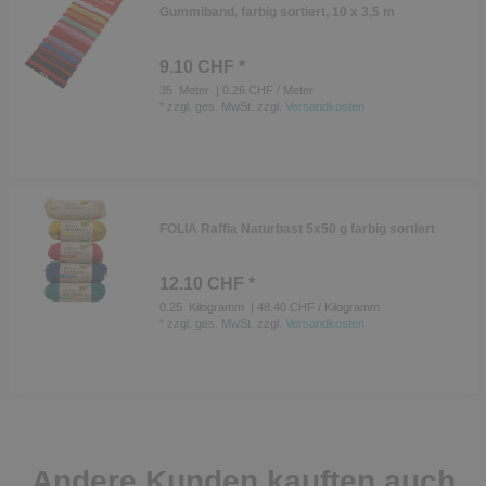
Gummiband, farbig sortiert, 10 x 3,5 m
9.10 CHF *
35
Meter
| 0.26 CHF / Meter
*
zzgl. ges. MwSt.
zzgl.
Versandkosten
FOLIA Raffia Naturbast 5x50 g farbig sortiert
12.10 CHF *
0.25
Kilogramm
| 48.40 CHF / Kilogramm
*
zzgl. ges. MwSt.
zzgl.
Versandkosten
Andere Kunden kauften auch