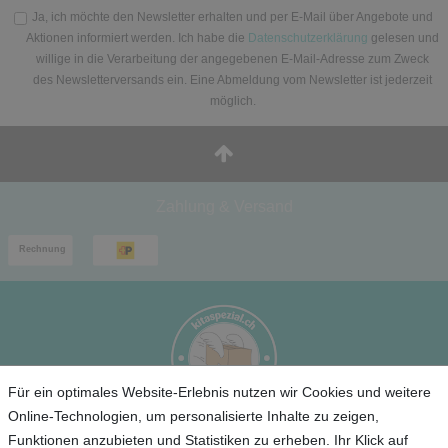
Ja, ich möchte den Newsletter erhalten und per E-Mail über Angebote und
Aktionen informiert werden. Ich habe die
Datenschutzerklärung
gelesen und
willige in die Verarbeitung der angegebenen E-Mail-Adresse zum Zweck
des Newsletterversands ein. Eine Abmeldung vom Newsletter ist jederzeit
möglich.
Zahlung & Versand
Für ein optimales Website-Erlebnis nutzen wir Cookies und weitere
Online-Technologien, um personalisierte Inhalte zu zeigen,
Funktionen anzubieten und Statistiken zu erheben. Ihr Klick auf
Service