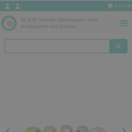
0.00 CHF
Ihr B2B Shop für Spielgruppen, Kitas,
Papeterie
Kindergärten und Schulen
alog