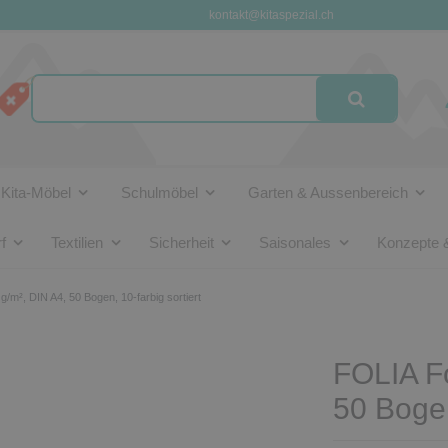
kontakt@kitaspezial.ch
Kita-Möbel
Schulmöbel
Garten & Aussenbereich
f
Textilien
Sicherheit
Saisonales
Konzepte 
/m², DIN A4, 50 Bogen, 10-farbig sortiert
FOLIA Fo
50 Bogen