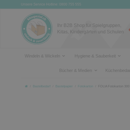
Unsere Service Hotline: 0800 755 555
Ihr B2B Shop für Spielgruppen,
Kitas, Kindergärten und Schulen
Windeln & Wickeln
Hygiene & Sauberkeit
Bücher & Medien
Küchenbedar
Bastelbedarf
Bastelpapier
Fotokarton
FOLIA Fotokarton 300 g