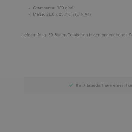
Grammatur: 300 g/m²
Maße: 21,0 x 29,7 cm (DIN A4)
Lieferumfang:
50 Bogen Fotokarton in den angegebenen F
Ihr Kitabedarf aus einer Ha