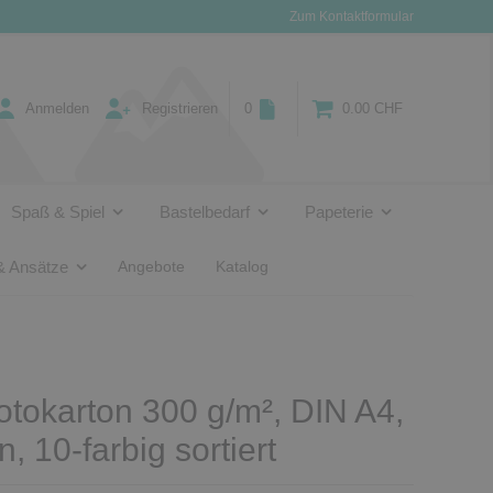
Zum Kontaktformular
Anmelden
Registrieren
0
0.00 CHF
Spaß & Spiel
Bastelbedarf
Papeterie
& Ansätze
Angebote
Katalog
tokarton 300 g/m², DIN A4,
, 10-farbig sortiert