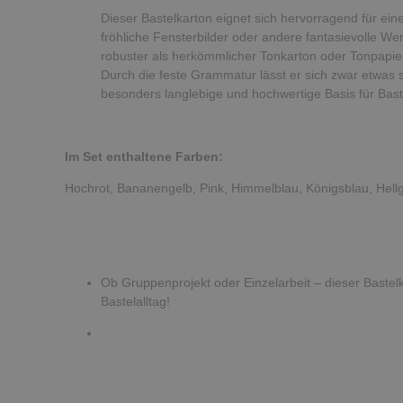
Dieser Bastelkarton eignet sich hervorragend für ein
fröhliche Fensterbilder oder andere fantasievolle Wer
robuster als herkömmlicher Tonkarton oder Tonpapier
Durch die feste Grammatur lässt er sich zwar etwas 
besonders langlebige und hochwertige Basis für Bast
Im Set enthaltene Farben:
Hochrot, Bananengelb, Pink, Himmelblau, Königsblau, Hel
Ob Gruppenprojekt oder Einzelarbeit – dieser Bastelka
Bastelalltag!