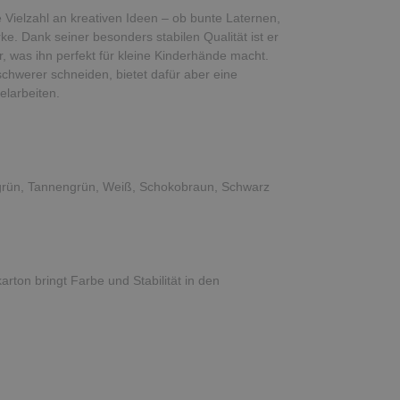
e Vielzahl an kreativen Ideen – ob bunte Laternen,
ke. Dank seiner besonders stabilen Qualität ist er
, was ihn perfekt für kleine Kinderhände macht.
schwerer schneiden, bietet dafür aber eine
elarbeiten.
lgrün, Tannengrün, Weiß, Schokobraun, Schwarz
rton bringt Farbe und Stabilität in den