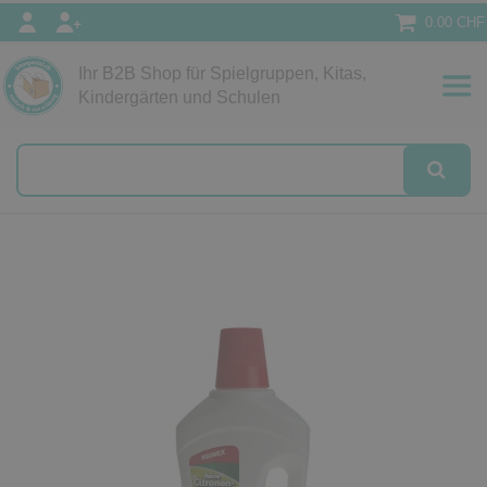
0.00 CHF
Ihr B2B Shop für Spielgruppen, Kitas,
Papeterie
Kindergärten und Schulen
alog