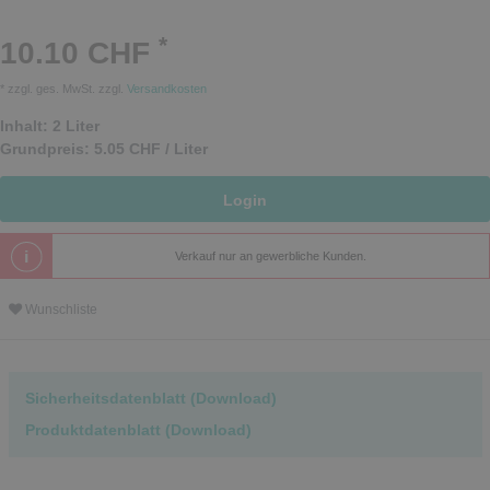
*
10.10 CHF
* zzgl. ges. MwSt. zzgl.
Versandkosten
Inhalt:
2
Liter
Grundpreis:
5.05 CHF / Liter
Login
Verkauf nur an gewerbliche Kunden.
Wunschliste
Sicherheitsdatenblatt (Download)
Produktdatenblatt (Download)