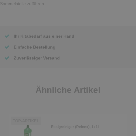
Sammelstelle zuführen.
Ihr Kitabedarf aus einer Hand
Einfache Bestellung
Zuverlässiger Versand
Ähnliche Artikel
TOP-ARTIKEL
Essigreiniger (Reinex), 1x1l