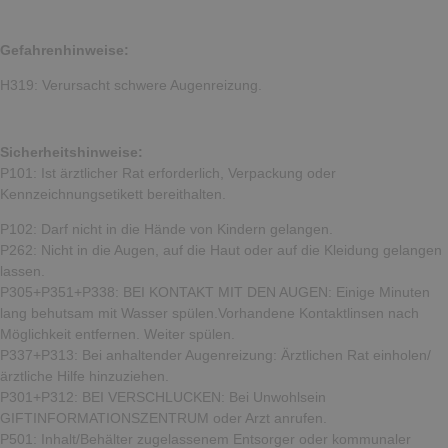
Gefahrenhinweise:
H319: Verursacht schwere Augenreizung.
Sicherheitshinweise:
P101: Ist ärztlicher Rat erforderlich, Verpackung oder
Kennzeichnungsetikett bereithalten.
P102: Darf nicht in die Hände von Kindern gelangen.
P262: Nicht in die Augen, auf die Haut oder auf die Kleidung gelangen
lassen.
P305+P351+P338: BEI KONTAKT MIT DEN AUGEN: Einige Minuten
lang behutsam mit Wasser spülen.Vorhandene Kontaktlinsen nach
Möglichkeit entfernen. Weiter spülen.
P337+P313: Bei anhaltender Augenreizung: Ärztlichen Rat einholen/
ärztliche Hilfe hinzuziehen.
P301+P312: BEI VERSCHLUCKEN: Bei Unwohlsein
GIFTINFORMATIONSZENTRUM oder Arzt anrufen.
P501: Inhalt/Behälter zugelassenem Entsorger oder kommunaler