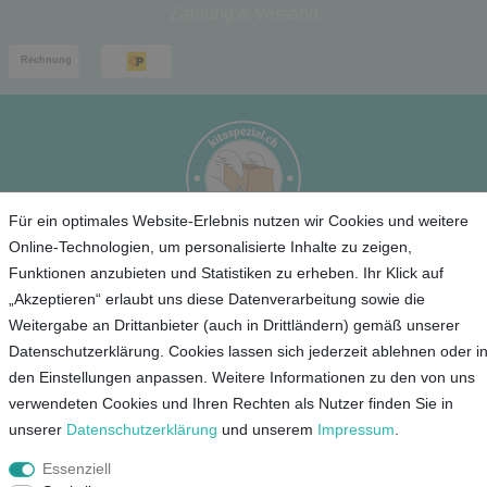
Zahlung & Versand
Für ein optimales Website-Erlebnis nutzen wir Cookies und weitere
Online-Technologien, um personalisierte Inhalte zu zeigen,
Funktionen anzubieten und Statistiken zu erheben. Ihr Klick auf
Service
„Akzeptieren“ erlaubt uns diese Datenverarbeitung sowie die
Weitergabe an Drittanbieter (auch in Drittländern) gemäß unserer
Unternehmen
Datenschutzerklärung. Cookies lassen sich jederzeit ablehnen oder i
den Einstellungen anpassen. Weitere Informationen zu den von uns
Kontakt
verwendeten Cookies und Ihren Rechten als Nutzer finden Sie in
AGB
unserer
Daten­schutz­erklärung
und unserem
Impressum
.
Datenschutz
Essenziell
Impressum