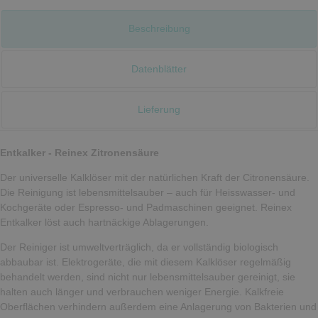
Beschreibung
Datenblätter
Lieferung
Entkalker - Reinex Zitronensäure
Der universelle Kalklöser mit der natürlichen Kraft der Citronensäure.
Die Reinigung ist lebensmittelsauber – auch für Heisswasser- und
Kochgeräte oder Espresso- und Padmaschinen geeignet. Reinex
Entkalker löst auch hartnäckige Ablagerungen.
Der Reiniger ist umweltverträglich, da er vollständig biologisch
abbaubar ist. Elektrogeräte, die mit diesem Kalklöser regelmäßig
behandelt werden, sind nicht nur lebensmittelsauber gereinigt, sie
halten auch länger und verbrauchen weniger Energie. Kalkfreie
Oberflächen verhindern außerdem eine Anlagerung von Bakterien und