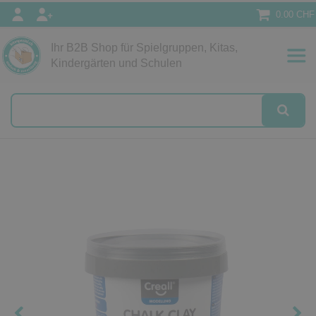
0.00 CHF
Ihr B2B Shop für Spielgruppen, Kitas,
Papeterie
Kindergärten und Schulen
alog