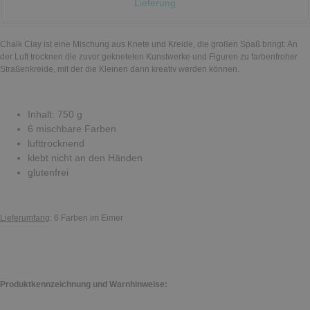
Lieferung
Chalk Clay ist eine Mischung aus Knete und Kreide, die großen Spaß bringt: An
der Luft trocknen die zuvor gekneteten Kunstwerke und Figuren zu farbenfroher
Straßenkreide, mit der die Kleinen dann kreativ werden können.
Inhalt: 750 g
6 mischbare Farben
lufttrocknend
klebt nicht an den Händen
glutenfrei
Lieferumfang
: 6 Farben im Eimer
Produktkennzeichnung und Warnhinweise: