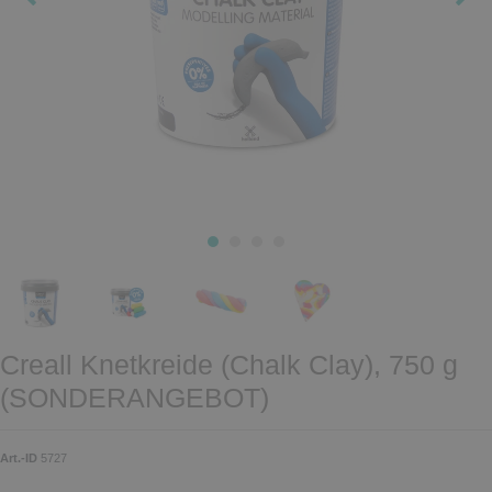
Creall Knetkreide (Chalk Clay), 750 g
(SONDERANGEBOT)
Art.-ID
5727