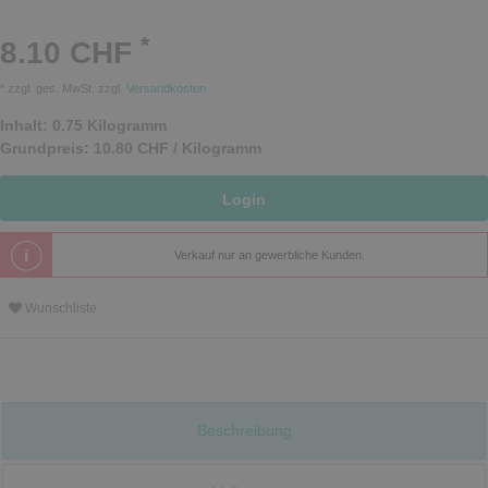
*
8.10 CHF
* zzgl. ges. MwSt. zzgl.
Versandkosten
Inhalt:
0.75
Kilogramm
Grundpreis:
10.80 CHF / Kilogramm
Login
Verkauf nur an gewerbliche Kunden.
Wunschliste
Beschreibung