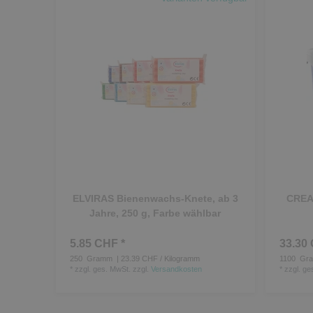
ELVIRAS Bienenwachs-Knete, ab 3
CREAL
Jahre, 250 g, Farbe wählbar
5.85 CHF *
33.30 
250
Gramm
| 23.39 CHF / Kilogramm
1100
Gr
*
zzgl. ges. MwSt.
zzgl.
Versandkosten
*
zzgl. ge