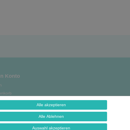
n Konto
n
enkorb
se
Alle akzeptieren
strierung
Alle Ablehnen
Auswahl akzeptieren