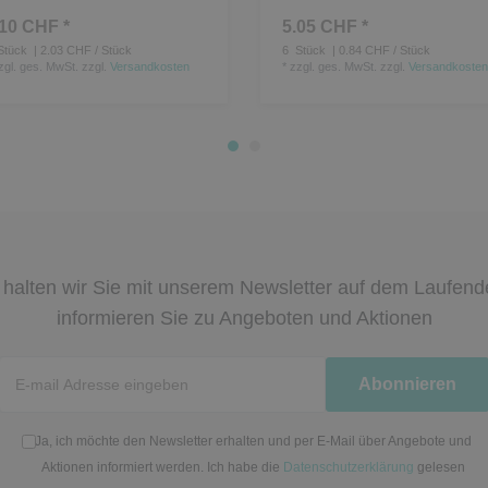
.10 CHF *
5.05 CHF *
Stück
| 2.03 CHF / Stück
6
Stück
| 0.84 CHF / Stück
zgl. ges. MwSt.
zzgl.
Versandkosten
*
zzgl. ges. MwSt.
zzgl.
Versandkosten
halten wir Sie mit unserem Newsletter auf dem Laufen
informieren Sie zu Angeboten und Aktionen
Newsletter
Abonnieren
Honig
Ja, ich möchte den Newsletter erhalten und per E-Mail über Angebote und
Aktionen informiert werden. Ich habe die
Datenschutzerklärung
gelesen