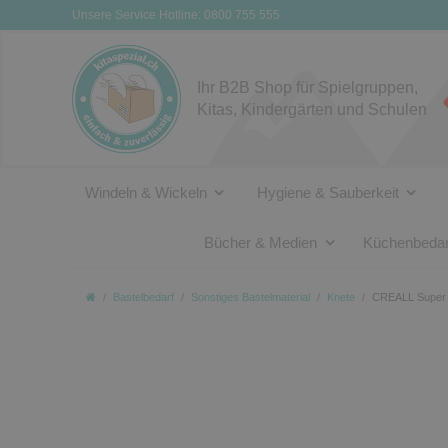
Unsere Service Hotline: 0800 755 555
Ihr B2B Shop für Spielgruppen,
Kitas, Kindergärten und Schulen
Windeln & Wickeln
Hygiene & Sauberkeit
Bücher & Medien
Küchenbedar
Bastelbedarf
Sonstiges Bastelmaterial
Knete
CREALL Super S