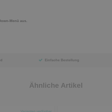
-Down-Menü aus.
nd
Einfache Bestellung
Ähnliche Artikel
Varianten verfügbar