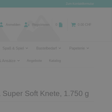
Zum Kontaktformular
Anmelden
Registrieren
0
0.00 CHF
Spaß & Spiel
Bastelbedarf
Papeterie
& Ansätze
Angebote
Katalog
Super Soft Knete, 1.750 g