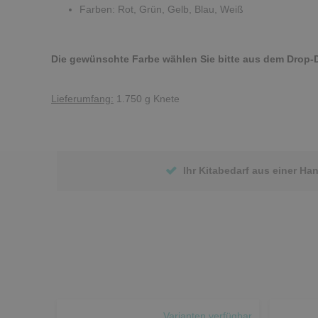
Farben: Rot, Grün, Gelb, Blau, Weiß
Die gewünschte Farbe wählen Sie bitte aus dem Drop
Lieferumfang:
1.750 g Knete
Ihr Kitabedarf aus einer Ha
Varianten verfügbar