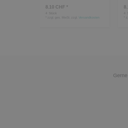
8.10 CHF *
8
4
Stück
4
*
zzgl. ges. MwSt.
zzgl.
Versandkosten
*
z
Gerne 