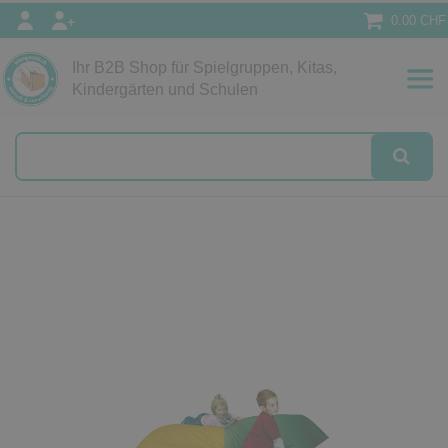
0.00 CHF
Ihr B2B Shop für Spielgruppen, Kitas,
Papeterie
Kindergärten und Schulen
alog