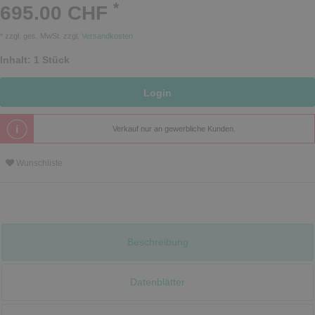
*
695.00 CHF
* zzgl. ges. MwSt. zzgl.
Versandkosten
Inhalt:
1
Stück
Login
Verkauf nur an gewerbliche Kunden.
Wunschliste
Beschreibung
Datenblätter