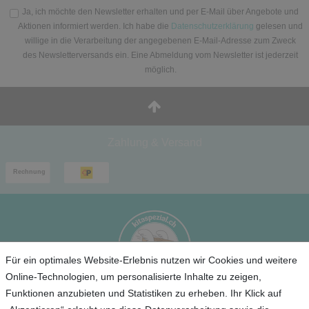
Ja, ich möchte den Newsletter erhalten und per E-Mail über Angebote und
Aktionen informiert werden. Ich habe die
Datenschutzerklärung
gelesen und
willige in die Verarbeitung der angegebenen E-Mail-Adresse zum Zweck
des Newsletterversands ein. Eine Abmeldung vom Newsletter ist jederzeit
möglich.
Zahlung & Versand
Für ein optimales Website-Erlebnis nutzen wir Cookies und weitere
Online-Technologien, um personalisierte Inhalte zu zeigen,
Funktionen anzubieten und Statistiken zu erheben. Ihr Klick auf
Service