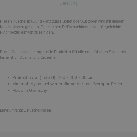
Lieferung
Riesen Kuschelspaß und Platz zum Hüpfen oder Austoben wird mit diesem
Kuschelkissen geboten. Durch einen Reißverschluss ist der pflegeleichte
Nylonbezug einfach zu reinigen.
Das in Deutschland hergestellte Produkt erfüllt alle europäischen Standards
hinsichtlich Qualität und Sicherheit.
Produktmaße (LxBxH): 200 x 200 x 30 cm
Material: Nylon, schwer entflammbar und Styropor-Perlen
Made in Germany
Lieferumfang
: 1 Kuschelkissen